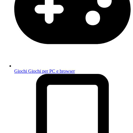
Giochi
Giochi per PC e browser