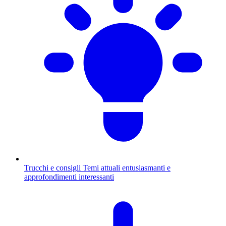
Trucchi e consigli
Temi attuali entusiasmanti e
approfondimenti interessanti