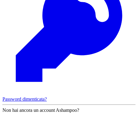
Password dimenticata?
Non hai ancora un account Ashampoo?