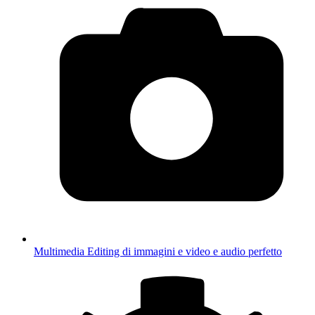
Multimedia
Editing di immagini e video e audio perfetto