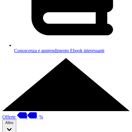
Conoscenza e apprendimento
Ebook interessanti
Offerte
%
Altro