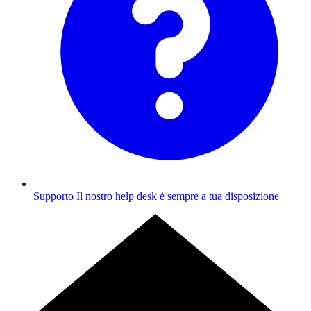
Supporto
Il nostro help desk è sempre a tua disposizione