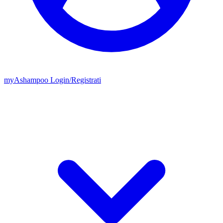
my
Ashampoo
Login
/
Registrati