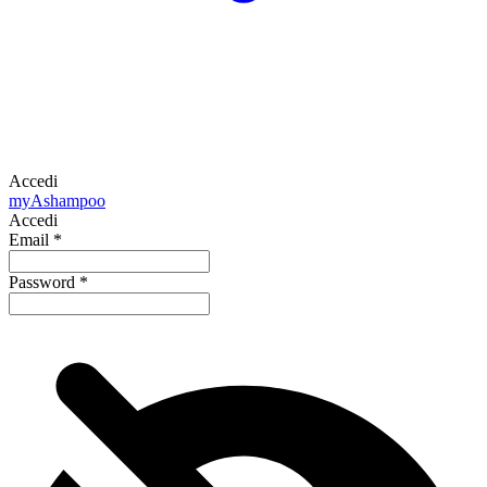
Accedi
my
Ashampoo
Accedi
Email
*
Password
*