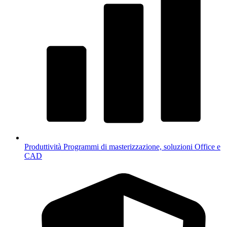
Produttività
Programmi di masterizzazione, soluzioni Office e
CAD