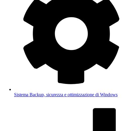
Sistema
Backup, sicurezza e ottimizzazione di Windows