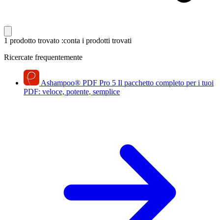
1 prodotto trovato
:conta i prodotti trovati
Ricercate frequentemente
Ashampoo
®
PDF Pro 5
Il pacchetto completo per i tuoi
PDF: veloce, potente, semplice