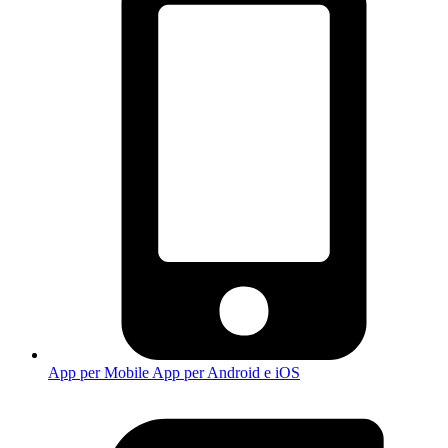
App per Mobile
App per Android e iOS