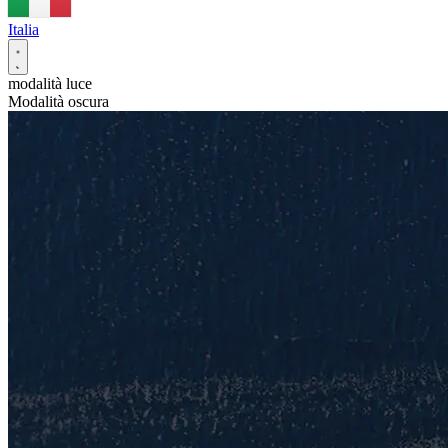
Italia
modalità luce
Modalità oscura