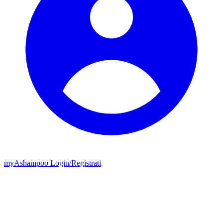
my
Ashampoo
Login
/
Registrati