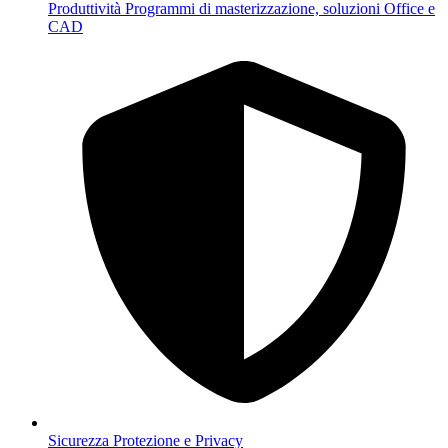
Produttività
Programmi di masterizzazione, soluzioni Office e
CAD
Sicurezza
Protezione e Privacy