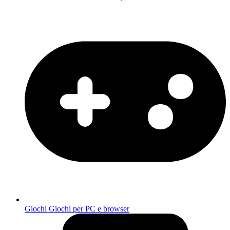
Giochi
Giochi per PC e browser