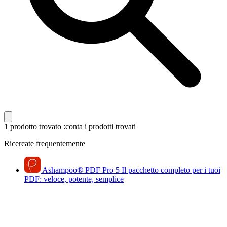
1 prodotto trovato
:conta i prodotti trovati
Ricercate frequentemente
Ashampoo
®
PDF Pro 5
Il pacchetto completo per i tuoi
PDF: veloce, potente, semplice