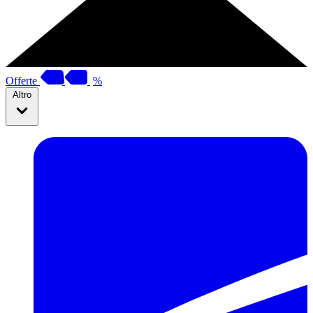
Offerte
%
Altro