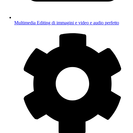
Multimedia
Editing di immagini e video e audio perfetto