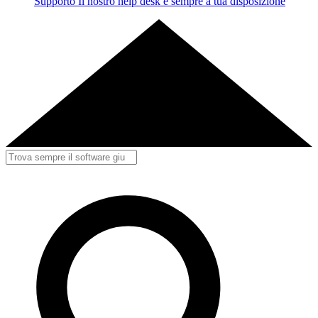
Supporto
Il nostro help desk è sempre a tua disposizione