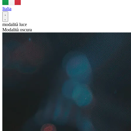
Italia
modalità luce
Modalità oscura