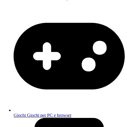
Giochi
Giochi per PC e browser