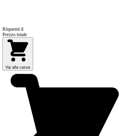
Risparmi il
Prezzo totale
Vai alla cassa