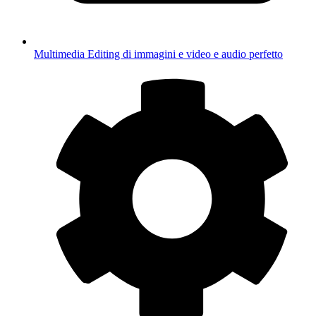
Multimedia
Editing di immagini e video e audio perfetto