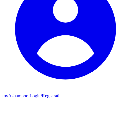
my
Ashampoo
Login
/
Registrati