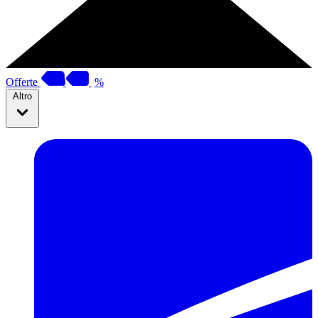
Offerte
%
Altro