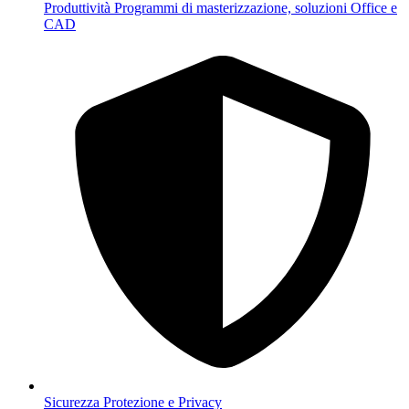
Produttività
Programmi di masterizzazione, soluzioni Office e
CAD
Sicurezza
Protezione e Privacy