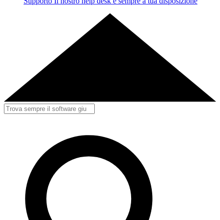
Supporto
Il nostro help desk è sempre a tua disposizione