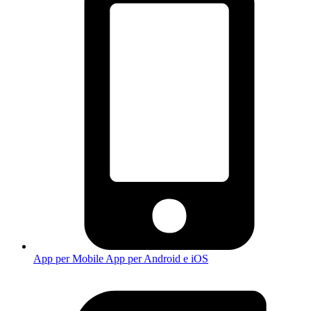
App per Mobile
App per Android e iOS