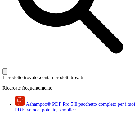
1 prodotto trovato
:conta i prodotti trovati
Ricercate frequentemente
Ashampoo
®
PDF Pro 5
Il pacchetto completo per i tuoi
PDF: veloce, potente, semplice