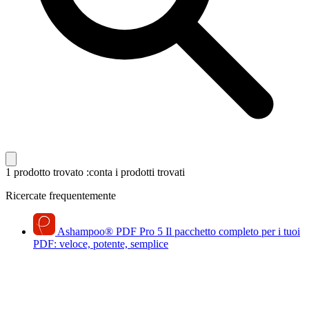
1 prodotto trovato
:conta i prodotti trovati
Ricercate frequentemente
Ashampoo
®
PDF Pro 5
Il pacchetto completo per i tuoi
PDF: veloce, potente, semplice