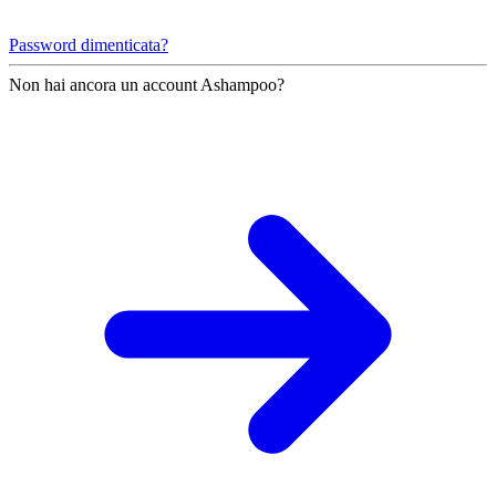
Password dimenticata?
Non hai ancora un account Ashampoo?