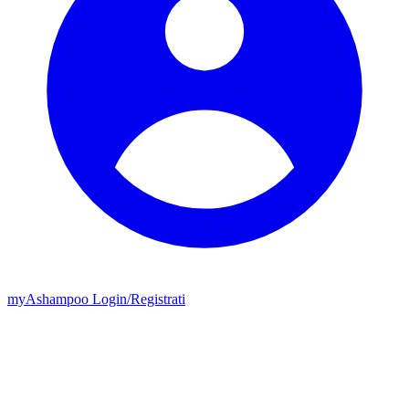
my
Ashampoo
Login
/
Registrati