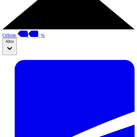
Offerte
%
Altro