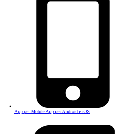
App per Mobile
App per Android e iOS