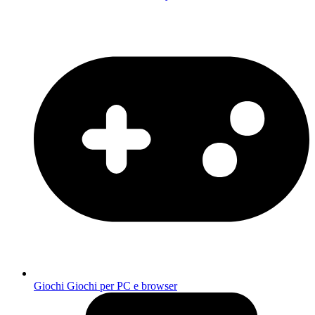
Giochi
Giochi per PC e browser