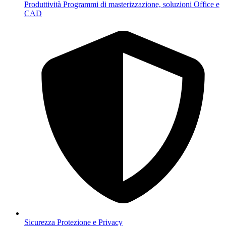
Produttività
Programmi di masterizzazione, soluzioni Office e
CAD
Sicurezza
Protezione e Privacy