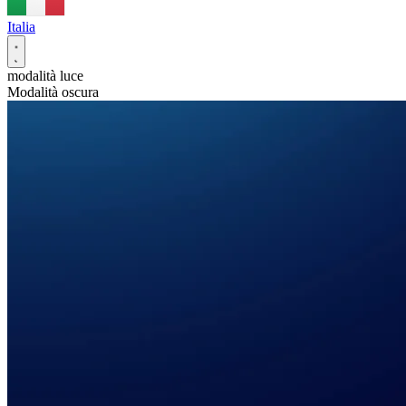
Italia
modalità luce
Modalità oscura