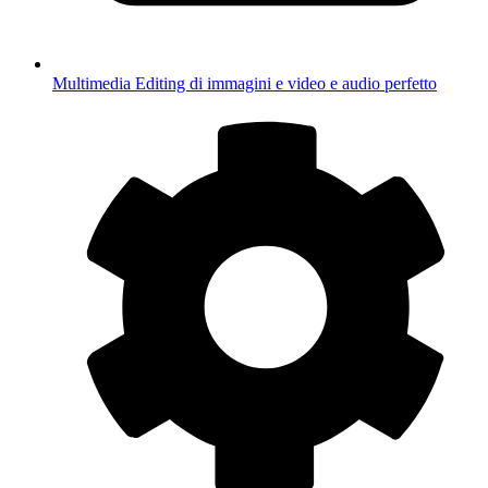
Multimedia
Editing di immagini e video e audio perfetto