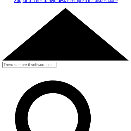
Supporto
Il nostro help desk è sempre a tua disposizione