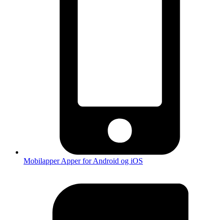
Mobilapper
Apper for Android og iOS