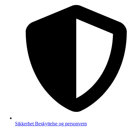
Sikkerhet
Beskyttelse og personvern