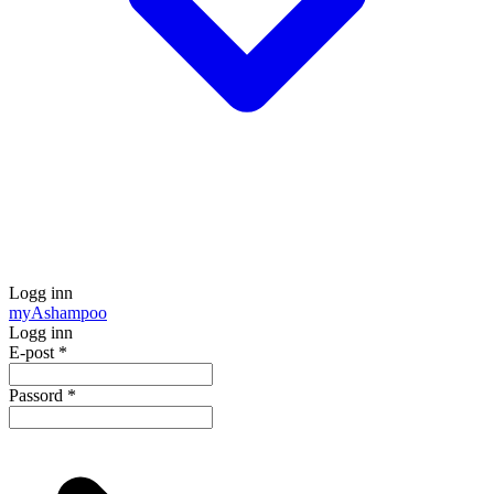
Logg inn
my
Ashampoo
Logg inn
E-post
*
Passord
*