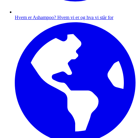
Hvem er Ashampoo?
Hvem vi er og hva vi står for