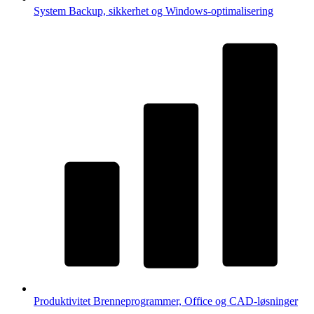
System
Backup, sikkerhet og Windows-optimalisering
Produktivitet
Brenneprogrammer, Office og CAD-løsninger