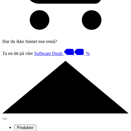
Har du ikke funnet noe ennå?
Ta en titt på våre
Software Deals
%
Produkter