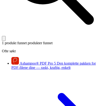
1 produkt funnet
produkter funnet
Ofte søkt
Ashampoo
®
PDF Pro 5
Den komplette pakken for
PDF-filene dine — raskt, kraftig, enkelt