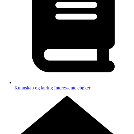
Kunnskap og læring
Interessante ebøker