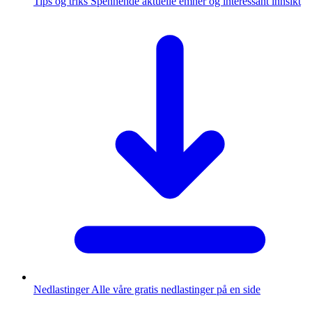
Tips og triks
Spennende aktuelle emner og interessant innsikt
Nedlastinger
Alle våre gratis nedlastinger på en side