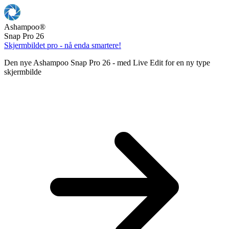
Ashampoo
®
Snap Pro 26
Skjermbildet pro - nå enda smartere!
Den nye Ashampoo Snap Pro 26 - med Live Edit for en ny type
skjermbilde