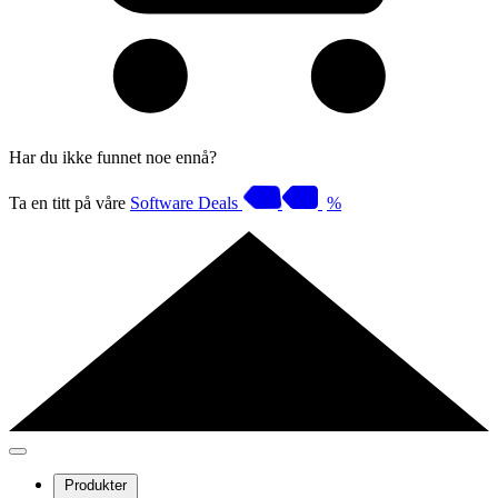
Har du ikke funnet noe ennå?
Ta en titt på våre
Software Deals
%
Produkter