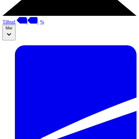
Tilbud
%
Mer