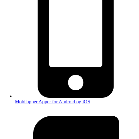
Mobilapper
Apper for Android og iOS