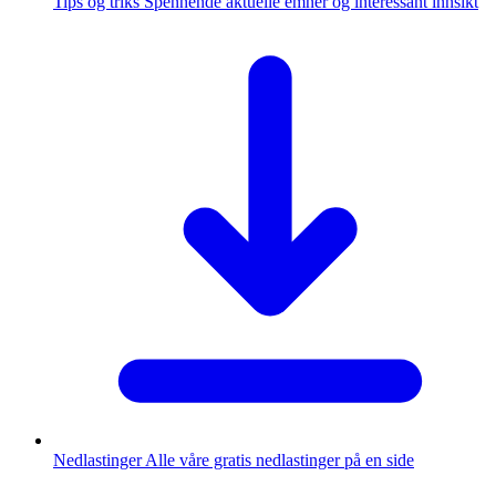
Tips og triks
Spennende aktuelle emner og interessant innsikt
Nedlastinger
Alle våre gratis nedlastinger på en side