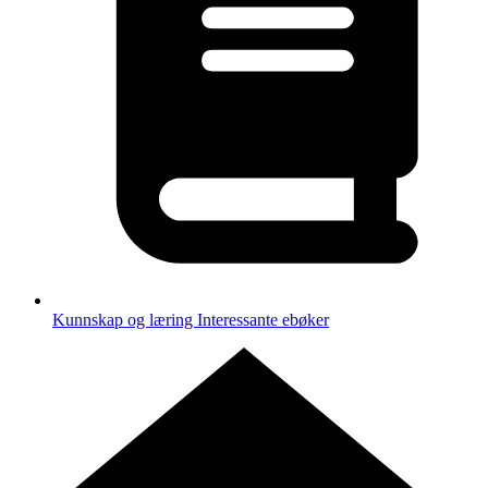
Kunnskap og læring
Interessante ebøker