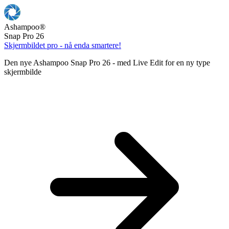
Ashampoo
®
Snap Pro 26
Skjermbildet pro - nå enda smartere!
Den nye Ashampoo Snap Pro 26 - med Live Edit for en ny type
skjermbilde