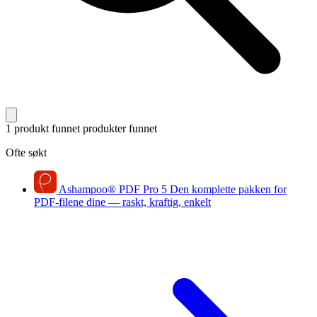
1 produkt funnet
produkter funnet
Ofte søkt
Ashampoo
®
PDF Pro 5
Den komplette pakken for
PDF-filene dine — raskt, kraftig, enkelt