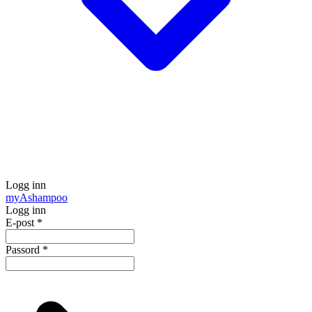
Logg inn
my
Ashampoo
Logg inn
E-post
*
Passord
*