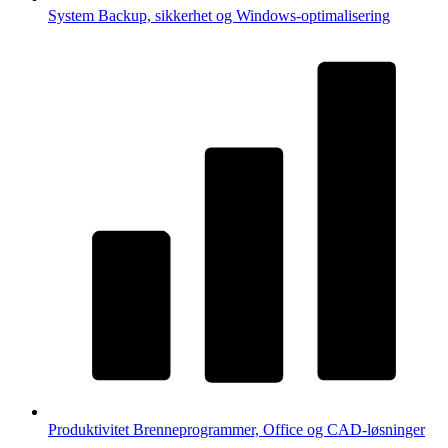
System
Backup, sikkerhet og Windows-optimalisering
Produktivitet
Brenneprogrammer, Office og CAD-løsninger