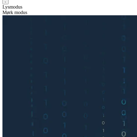
Lysmodus
Mørk modus