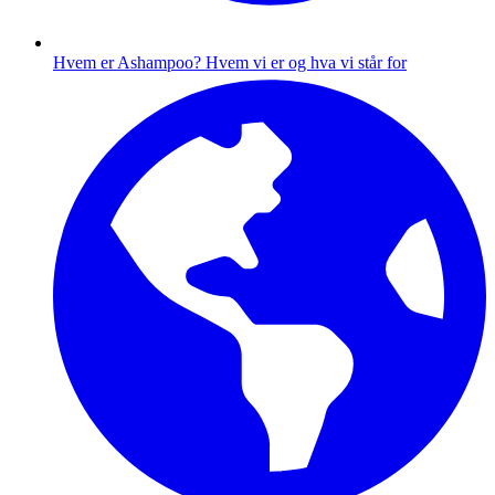
Hvem er Ashampoo?
Hvem vi er og hva vi står for