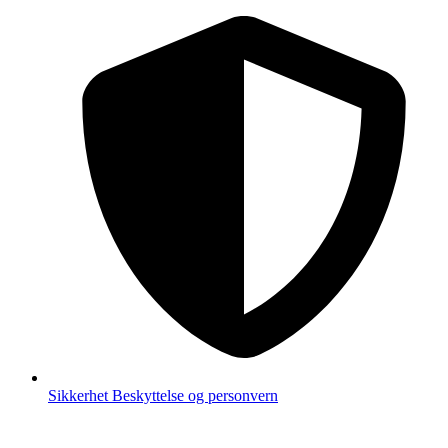
Sikkerhet
Beskyttelse og personvern