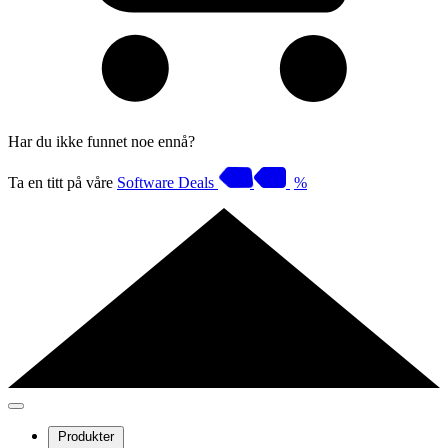
Har du ikke funnet noe ennå?
Ta en titt på våre
Software Deals
%
Produkter