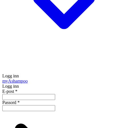
Logg inn
my
Ashampoo
Logg inn
E-post
*
Passord
*