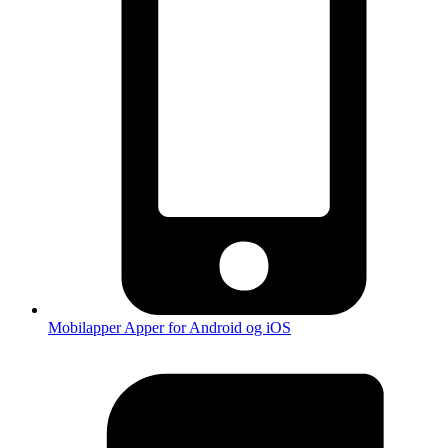
Mobilapper
Apper for Android og iOS