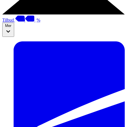
Tilbud
%
Mer