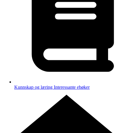
Kunnskap og læring
Interessante ebøker