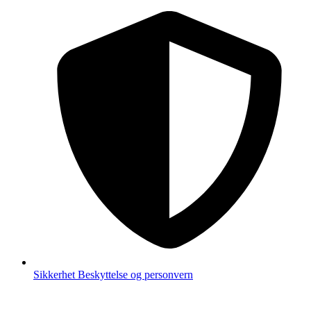
Sikkerhet
Beskyttelse og personvern