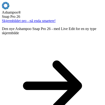
Ashampoo
®
Snap Pro 26
Skjermbildet pro - nå enda smartere!
Den nye Ashampoo Snap Pro 26 - med Live Edit for en ny type
skjermbilde