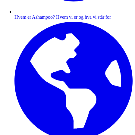
Hvem er Ashampoo?
Hvem vi er og hva vi står for