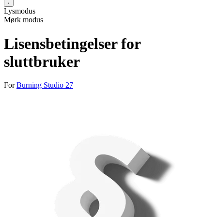
Lysmodus
Mørk modus
Lisensbetingelser for
sluttbruker
For
Burning Studio 27