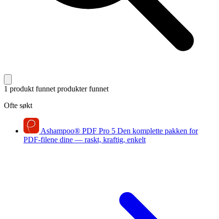
1 produkt funnet
produkter funnet
Ofte søkt
Ashampoo
®
PDF Pro 5
Den komplette pakken for
PDF-filene dine — raskt, kraftig, enkelt