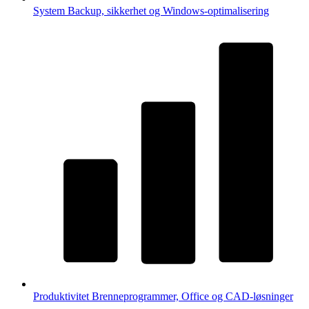
System
Backup, sikkerhet og Windows-optimalisering
Produktivitet
Brenneprogrammer, Office og CAD-løsninger