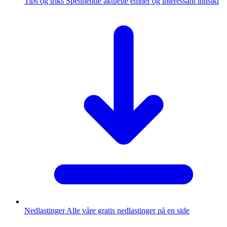
Tips og triks
Spennende aktuelle emner og interessant innsikt
Nedlastinger
Alle våre gratis nedlastinger på en side