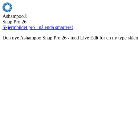
Ashampoo
®
Snap Pro 26
Skjermbildet pro - nå enda smartere!
Den nye Ashampoo Snap Pro 26 - med Live Edit for en ny type skjer