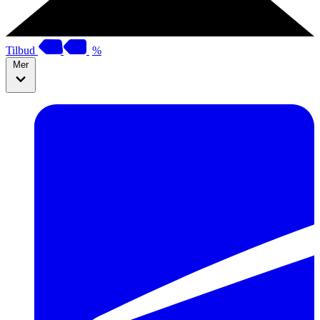
Tilbud
%
Mer