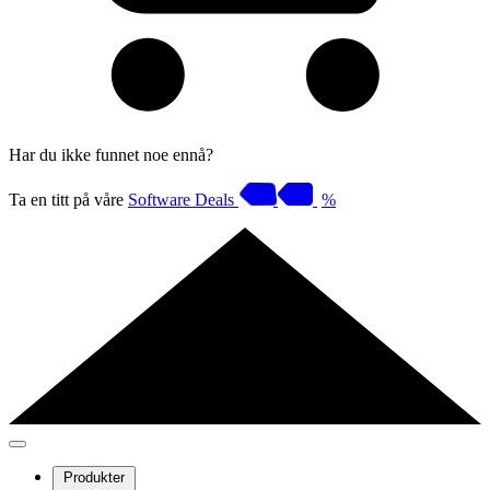
Har du ikke funnet noe ennå?
Ta en titt på våre
Software Deals
%
Produkter