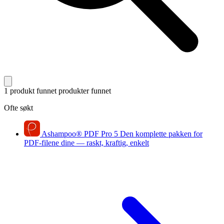
1 produkt funnet
produkter funnet
Ofte søkt
Ashampoo
®
PDF Pro 5
Den komplette pakken for
PDF-filene dine — raskt, kraftig, enkelt