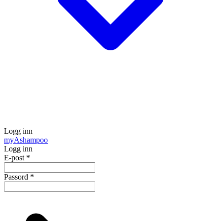
Logg inn
my
Ashampoo
Logg inn
E-post
*
Passord
*