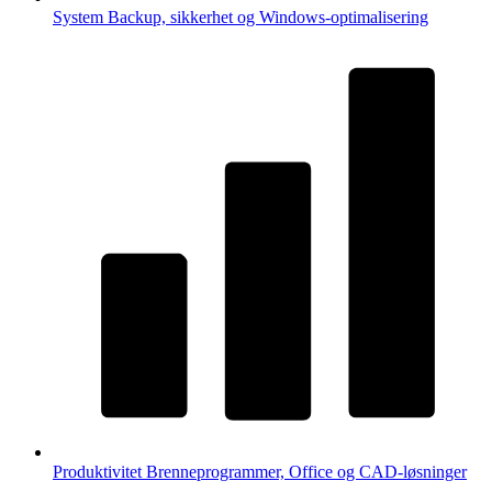
System
Backup, sikkerhet og Windows-optimalisering
Produktivitet
Brenneprogrammer, Office og CAD-løsninger