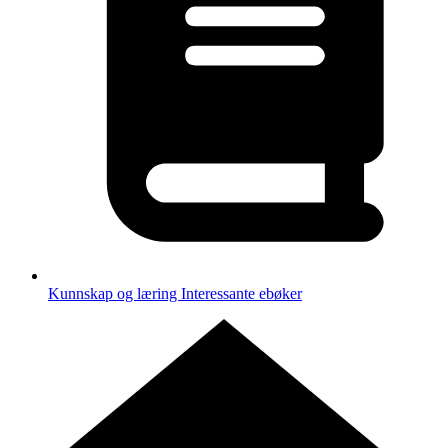
Kunnskap og læring
Interessante ebøker