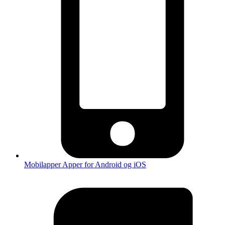
Mobilapper
Apper for Android og iOS