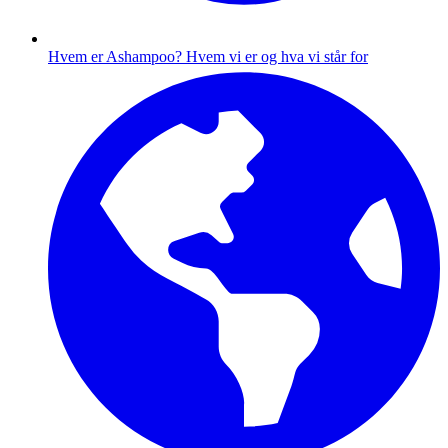
Hvem er Ashampoo?
Hvem vi er og hva vi står for