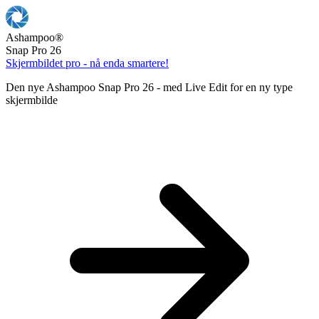
Ashampoo
®
Snap Pro 26
Skjermbildet pro - nå enda smartere!
Den nye Ashampoo Snap Pro 26 - med Live Edit for en ny type
skjermbilde