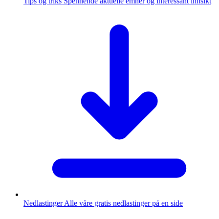
Tips og triks
Spennende aktuelle emner og interessant innsikt
Nedlastinger
Alle våre gratis nedlastinger på en side