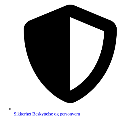
Sikkerhet
Beskyttelse og personvern