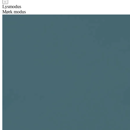
Lysmodus
Mørk modus