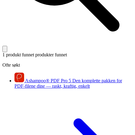
1 produkt funnet
produkter funnet
Ofte søkt
Ashampoo
®
PDF Pro 5
Den komplette pakken for
PDF-filene dine — raskt, kraftig, enkelt