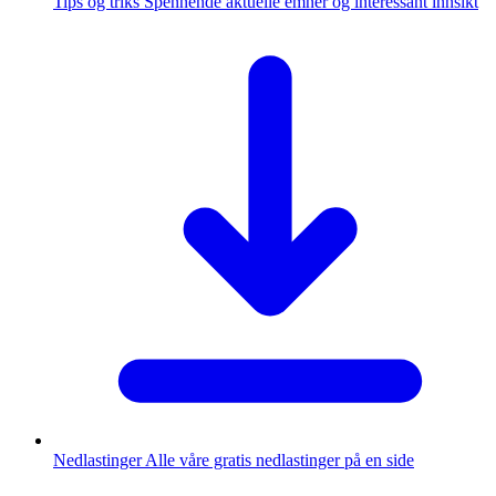
Tips og triks
Spennende aktuelle emner og interessant innsikt
Nedlastinger
Alle våre gratis nedlastinger på en side