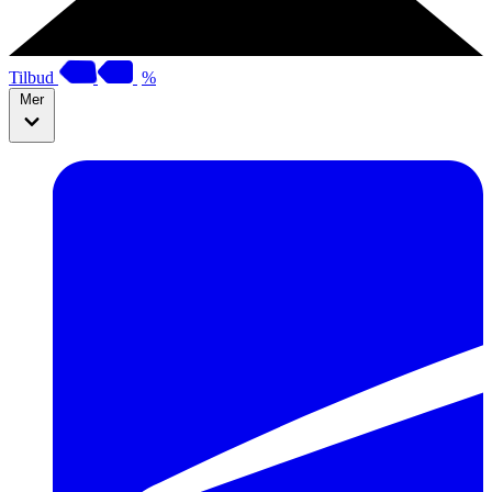
Tilbud
%
Mer