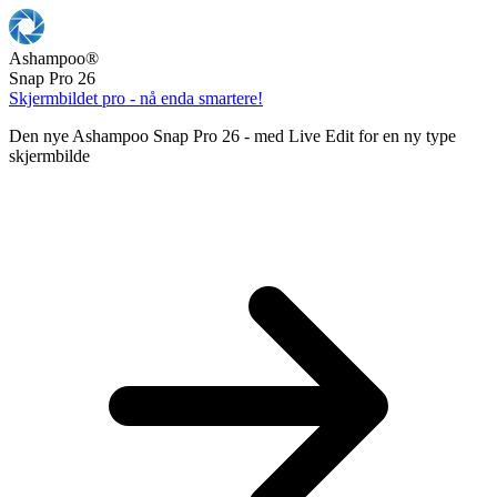
Ashampoo
®
Snap Pro 26
Skjermbildet pro - nå enda smartere!
Den nye Ashampoo Snap Pro 26 - med Live Edit for en ny type
skjermbilde