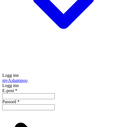
Logg inn
my
Ashampoo
Logg inn
E-post
*
Passord
*