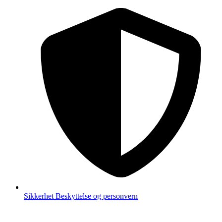
Sikkerhet
Beskyttelse og personvern