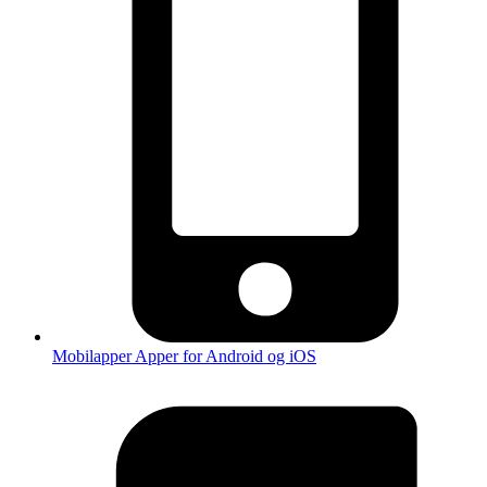
Mobilapper
Apper for Android og iOS