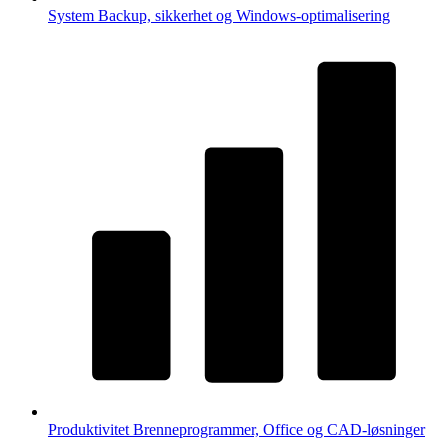
System
Backup, sikkerhet og Windows-optimalisering
Produktivitet
Brenneprogrammer, Office og CAD-løsninger