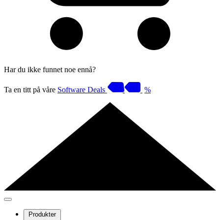
Har du ikke funnet noe ennå?
Ta en titt på våre
Software Deals
%
Produkter