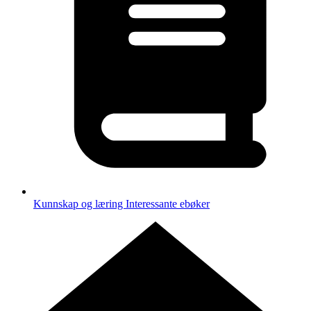
Kunnskap og læring
Interessante ebøker