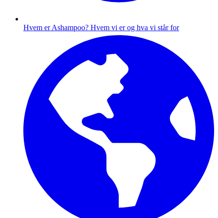
Hvem er Ashampoo?
Hvem vi er og hva vi står for