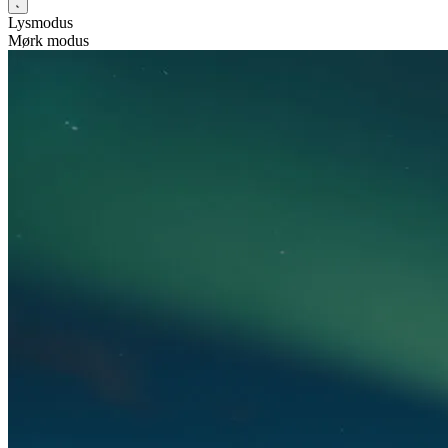
Lysmodus
Mørk modus