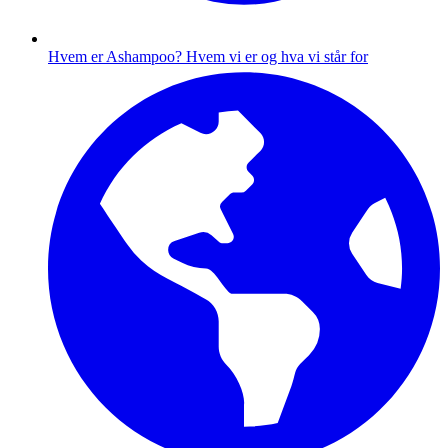
Hvem er Ashampoo?
Hvem vi er og hva vi står for