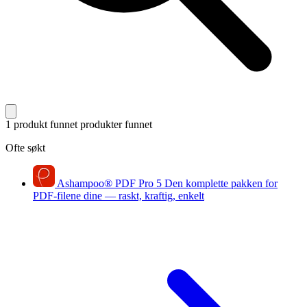
1 produkt funnet
produkter funnet
Ofte søkt
Ashampoo
®
PDF Pro 5
Den komplette pakken for
PDF-filene dine — raskt, kraftig, enkelt