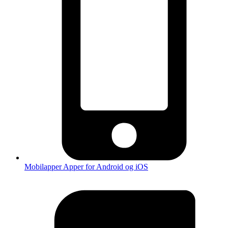
Mobilapper
Apper for Android og iOS