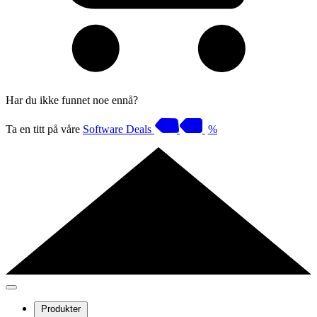
Har du ikke funnet noe ennå?
Ta en titt på våre
Software Deals
%
Produkter