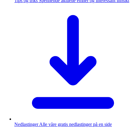
Tips og triks
Spennende aktuelle emner og interessant innsikt
Nedlastinger
Alle våre gratis nedlastinger på en side