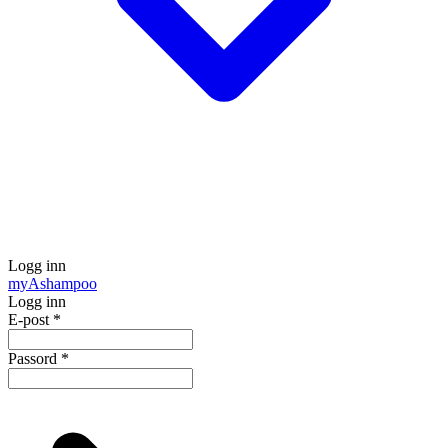
Logg inn
my
Ashampoo
Logg inn
E-post
*
Passord
*