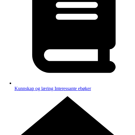
Kunnskap og læring
Interessante ebøker