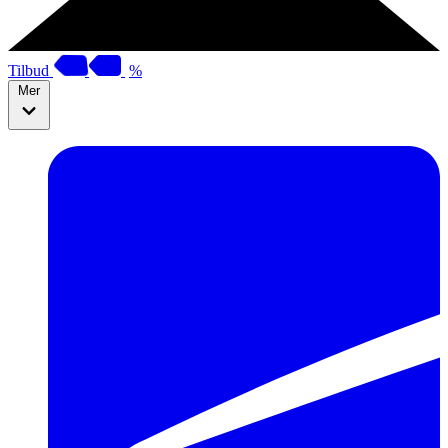
Tilbud
%
Mer