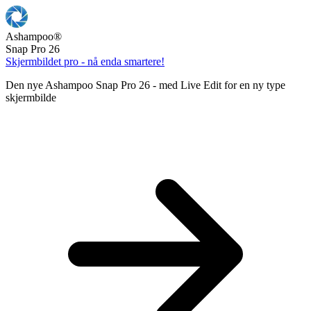
Ashampoo
®
Snap Pro 26
Skjermbildet pro - nå enda smartere!
Den nye Ashampoo Snap Pro 26 - med Live Edit for en ny type
skjermbilde