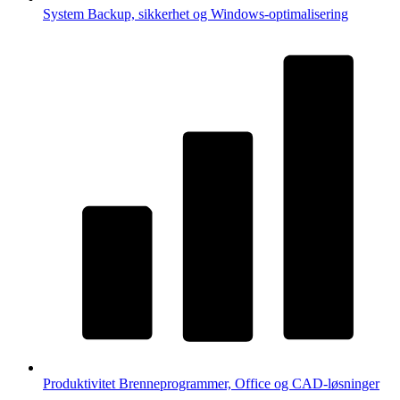
System
Backup, sikkerhet og Windows-optimalisering
Produktivitet
Brenneprogrammer, Office og CAD-løsninger