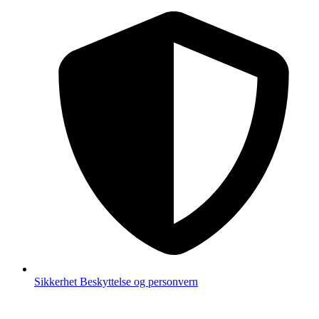
Sikkerhet
Beskyttelse og personvern