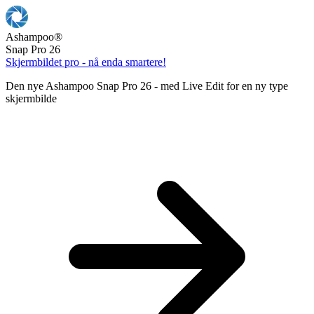
Ashampoo
®
Snap Pro 26
Skjermbildet pro - nå enda smartere!
Den nye Ashampoo Snap Pro 26 - med Live Edit for en ny type
skjermbilde