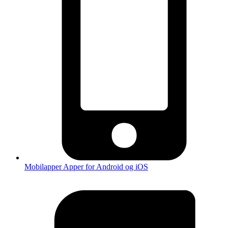
Mobilapper
Apper for Android og iOS