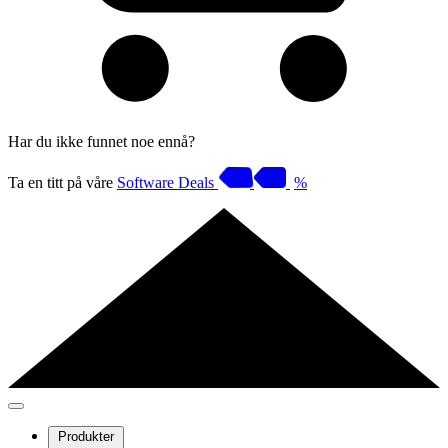
Har du ikke funnet noe ennå?
Ta en titt på våre
Software Deals
%
Produkter