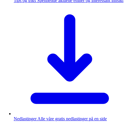
Tips og triks
Spennende aktuelle emner og interessant innsikt
Nedlastinger
Alle våre gratis nedlastinger på en side