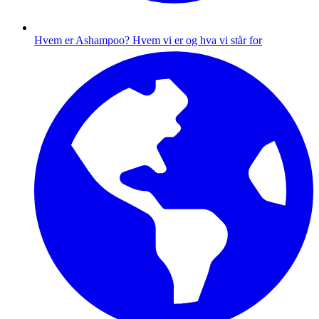
Hvem er Ashampoo?
Hvem vi er og hva vi står for