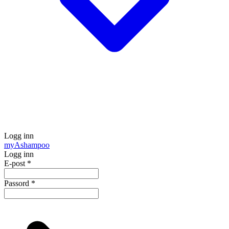
Logg inn
my
Ashampoo
Logg inn
E-post
*
Passord
*