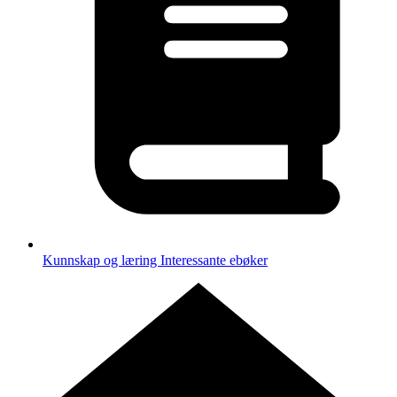
Kunnskap og læring
Interessante ebøker