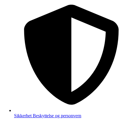
Sikkerhet
Beskyttelse og personvern