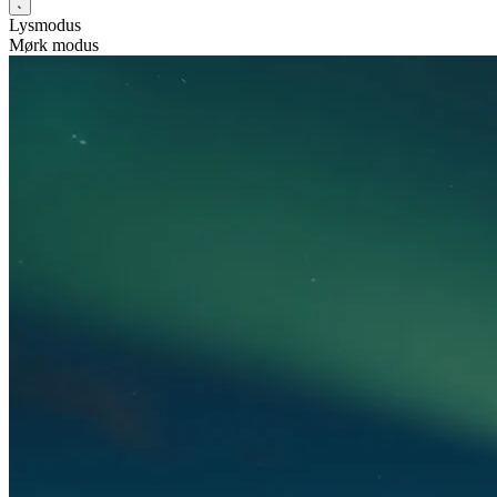
Lysmodus
Mørk modus