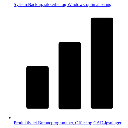
System
Backup, sikkerhet og Windows-optimalisering
Produktivitet
Brenneprogrammer, Office og CAD-løsninger