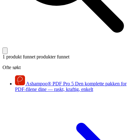
1 produkt funnet
produkter funnet
Ofte søkt
Ashampoo
®
PDF Pro 5
Den komplette pakken for
PDF-filene dine — raskt, kraftig, enkelt