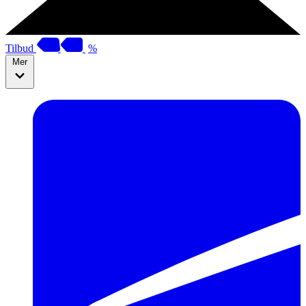
Tilbud
%
Mer