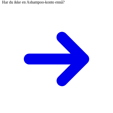
Har du ikke en Ashampoo-konto ennå?