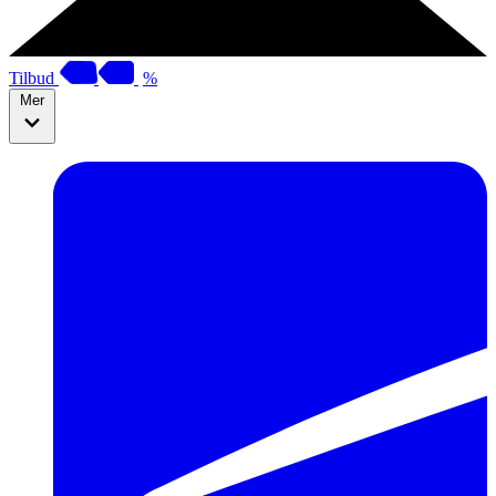
Tilbud
%
Mer