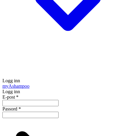
Logg inn
my
Ashampoo
Logg inn
E-post
*
Passord
*