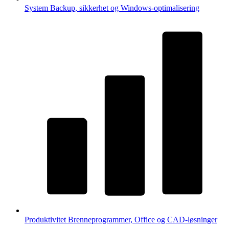
System
Backup, sikkerhet og Windows-optimalisering
Produktivitet
Brenneprogrammer, Office og CAD-løsninger