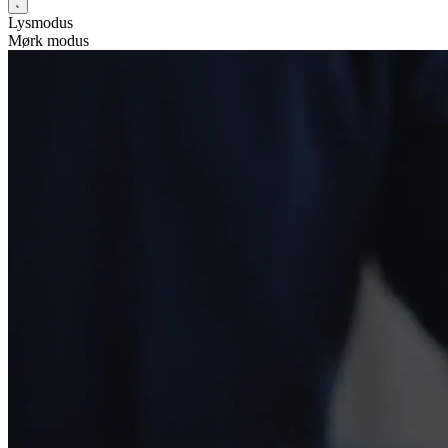
Lysmodus
Mørk modus