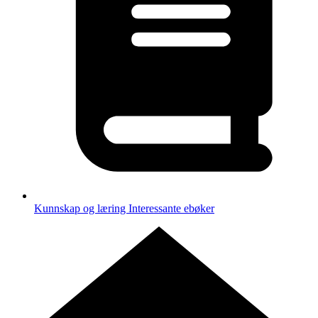
Kunnskap og læring
Interessante ebøker