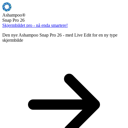
Ashampoo
®
Snap Pro 26
Skjermbildet pro - nå enda smartere!
Den nye Ashampoo Snap Pro 26 - med Live Edit for en ny type
skjermbilde