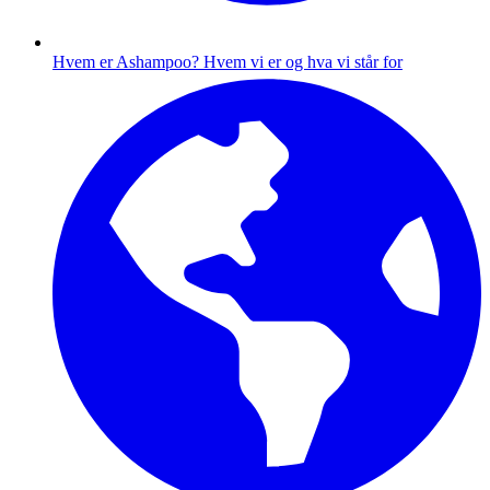
Hvem er Ashampoo?
Hvem vi er og hva vi står for