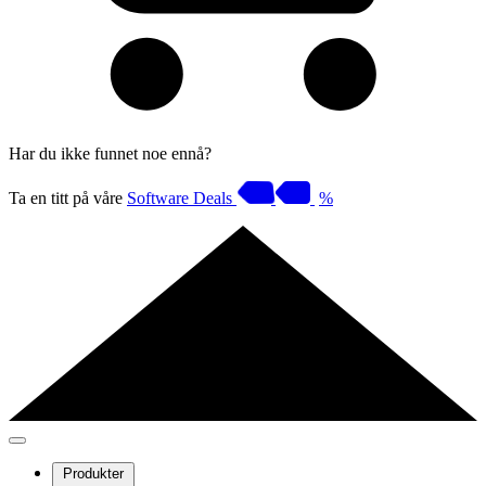
Har du ikke funnet noe ennå?
Ta en titt på våre
Software Deals
%
Produkter