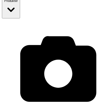
Produkter