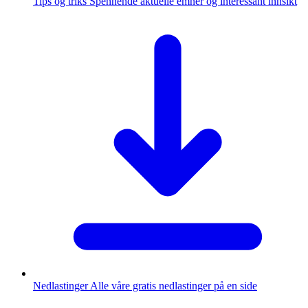
Tips og triks
Spennende aktuelle emner og interessant innsikt
Nedlastinger
Alle våre gratis nedlastinger på en side