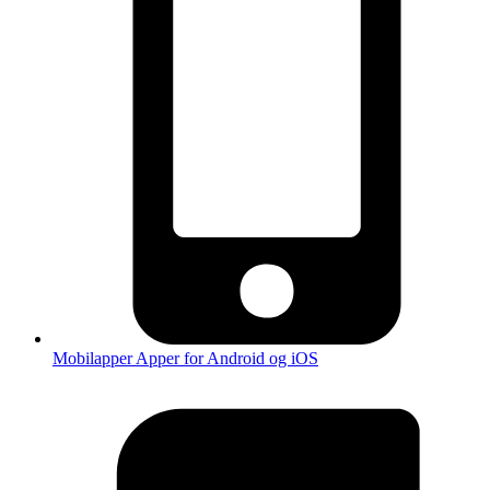
Mobilapper
Apper for Android og iOS