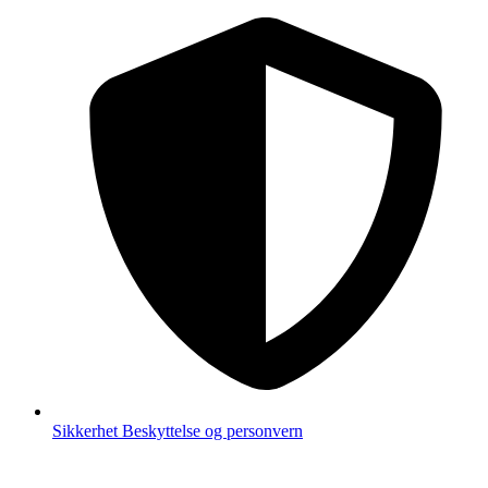
Sikkerhet
Beskyttelse og personvern