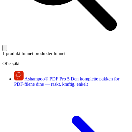
1 produkt funnet
produkter funnet
Ofte søkt
Ashampoo
®
PDF Pro 5
Den komplette pakken for
PDF-filene dine — raskt, kraftig, enkelt