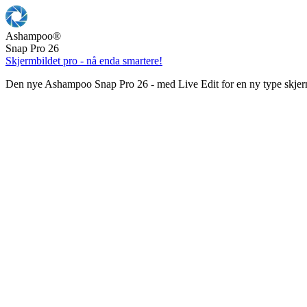
Ashampoo
®
Snap Pro 26
Skjermbildet pro - nå enda smartere!
Den nye Ashampoo Snap Pro 26 - med Live Edit for en ny type skjer