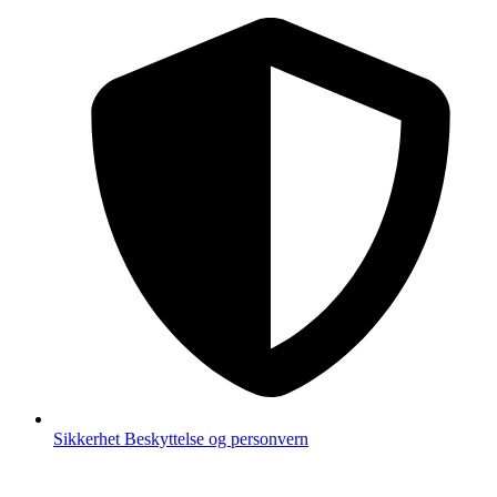
Sikkerhet
Beskyttelse og personvern