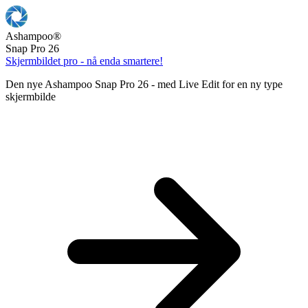
Ashampoo
®
Snap Pro 26
Skjermbildet pro - nå enda smartere!
Den nye Ashampoo Snap Pro 26 - med Live Edit for en ny type
skjermbilde