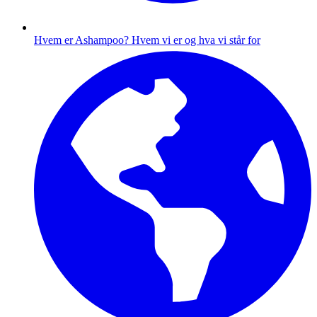
Hvem er Ashampoo?
Hvem vi er og hva vi står for