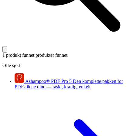
1 produkt funnet
produkter funnet
Ofte søkt
Ashampoo
®
PDF Pro 5
Den komplette pakken for
PDF-filene dine — raskt, kraftig, enkelt