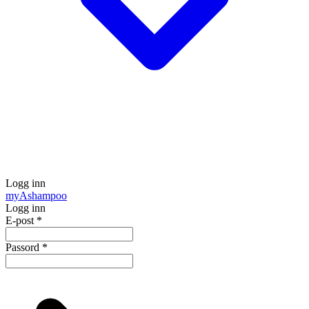
Logg inn
my
Ashampoo
Logg inn
E-post
*
Passord
*