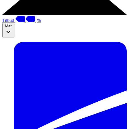
Tilbud
%
Mer