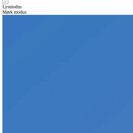
Lysmodus
Mørk modus