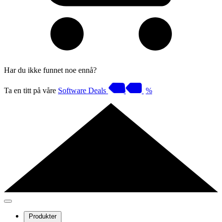
Har du ikke funnet noe ennå?
Ta en titt på våre
Software Deals
%
Produkter