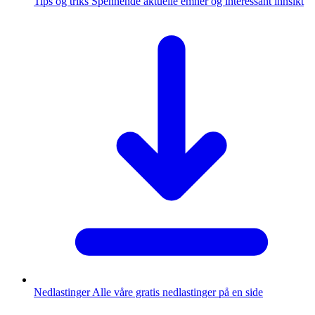
Tips og triks
Spennende aktuelle emner og interessant innsikt
Nedlastinger
Alle våre gratis nedlastinger på en side