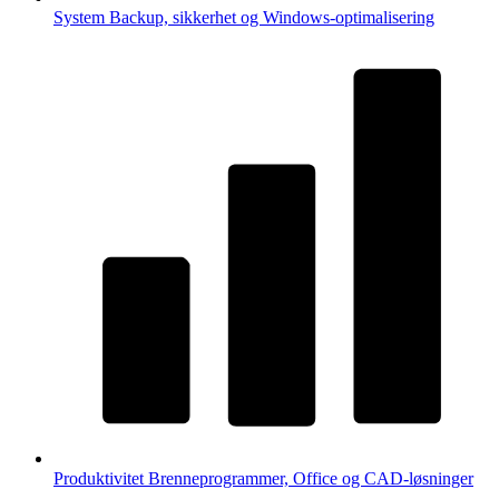
System
Backup, sikkerhet og Windows-optimalisering
Produktivitet
Brenneprogrammer, Office og CAD-løsninger