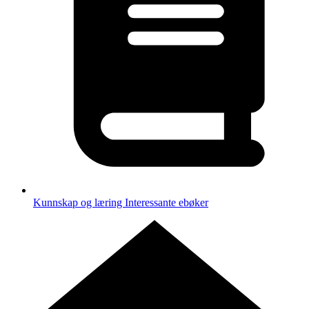
Kunnskap og læring
Interessante ebøker