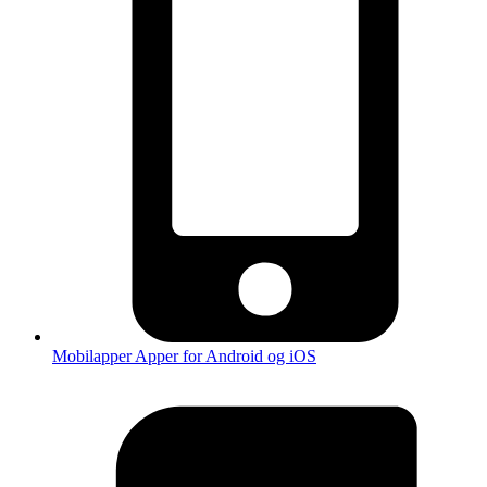
Mobilapper
Apper for Android og iOS