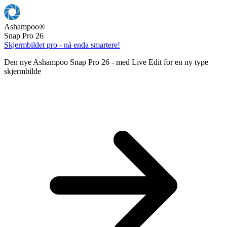
Ashampoo
®
Snap Pro 26
Skjermbildet pro - nå enda smartere!
Den nye Ashampoo Snap Pro 26 - med Live Edit for en ny type
skjermbilde