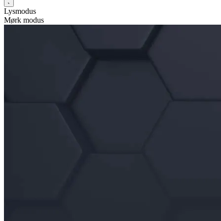
Lysmodus
Mørk modus