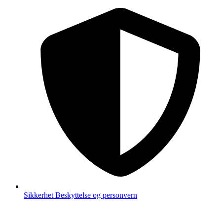
Sikkerhet
Beskyttelse og personvern