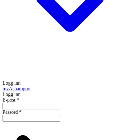
Logg inn
my
Ashampoo
Logg inn
E-post
*
Passord
*