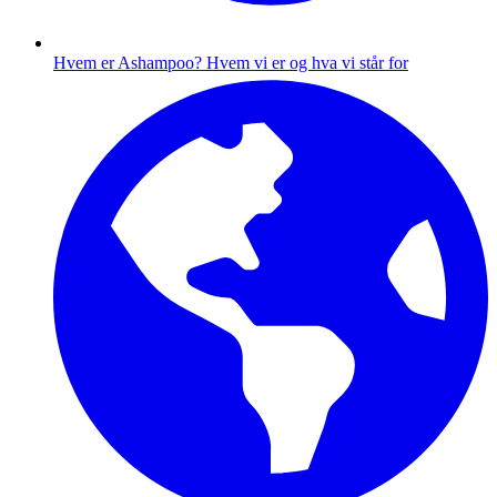
Hvem er Ashampoo?
Hvem vi er og hva vi står for