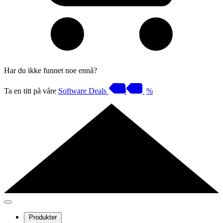
Har du ikke funnet noe ennå?
Ta en titt på våre
Software Deals
%
Produkter