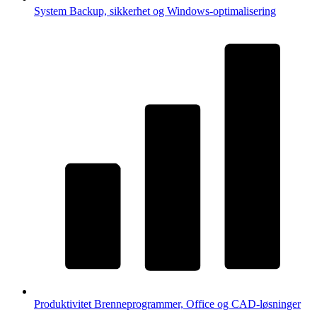
System
Backup, sikkerhet og Windows-optimalisering
Produktivitet
Brenneprogrammer, Office og CAD-løsninger