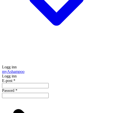
Logg inn
my
Ashampoo
Logg inn
E-post
*
Passord
*