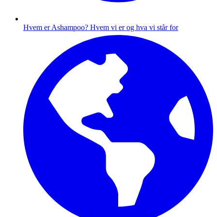
Hvem er Ashampoo?
Hvem vi er og hva vi står for