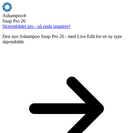
Ashampoo
®
Snap Pro 26
Skjermbildet pro - nå enda smartere!
Den nye Ashampoo Snap Pro 26 - med Live Edit for en ny type
skjermbilde