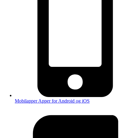
Mobilapper
Apper for Android og iOS