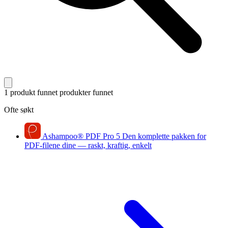
1 produkt funnet
produkter funnet
Ofte søkt
Ashampoo
®
PDF Pro 5
Den komplette pakken for
PDF-filene dine — raskt, kraftig, enkelt