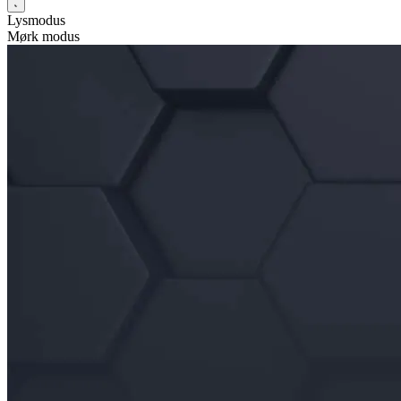
Lysmodus
Mørk modus