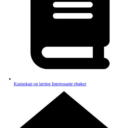
Kunnskap og læring
Interessante ebøker