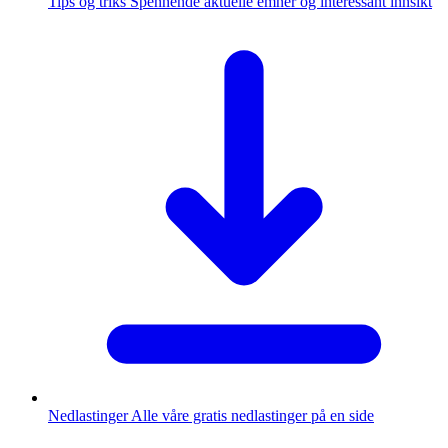
Tips og triks
Spennende aktuelle emner og interessant innsikt
Nedlastinger
Alle våre gratis nedlastinger på en side