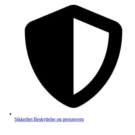
Sikkerhet
Beskyttelse og personvern