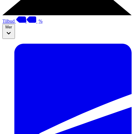
Tilbud
%
Mer