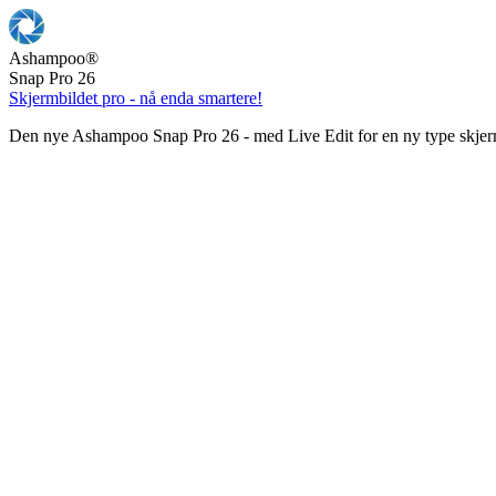
Ashampoo
®
Snap Pro 26
Skjermbildet pro - nå enda smartere!
Den nye Ashampoo Snap Pro 26 - med Live Edit for en ny type skjer