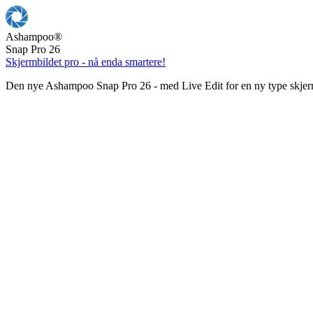
Ashampoo
®
Snap Pro 26
Skjermbildet pro - nå enda smartere!
Den nye Ashampoo Snap Pro 26 - med Live Edit for en ny type skjer