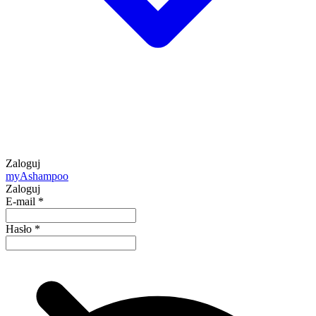
Zaloguj
my
Ashampoo
Zaloguj
E-mail
*
Hasło
*