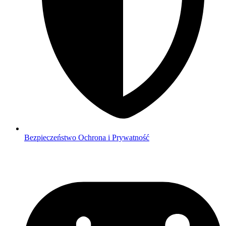
Bezpieczeństwo
Ochrona i Prywatność