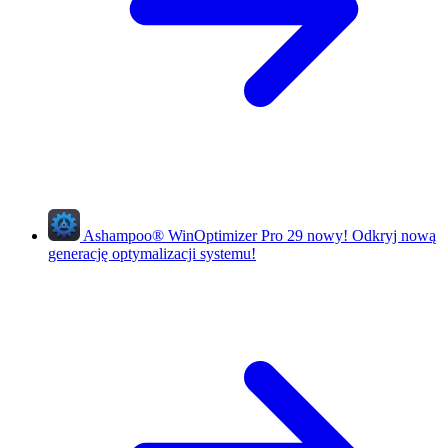
Ashampoo
®
WinOptimizer Pro 29
nowy!
Odkryj nową
generację optymalizacji systemu!