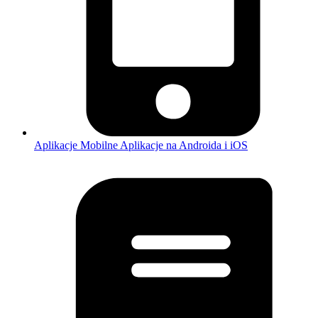
Aplikacje Mobilne
Aplikacje na Androida i iOS