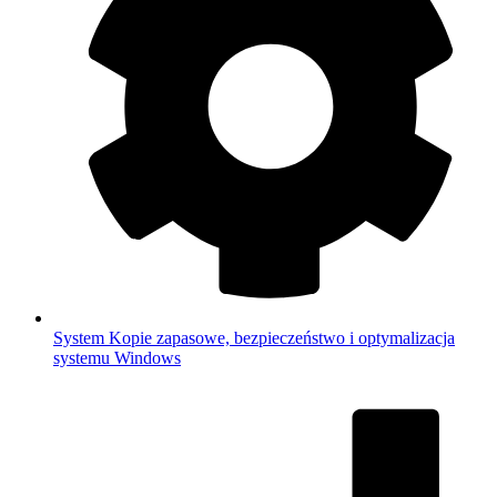
System
Kopie zapasowe, bezpieczeństwo i optymalizacja
systemu Windows