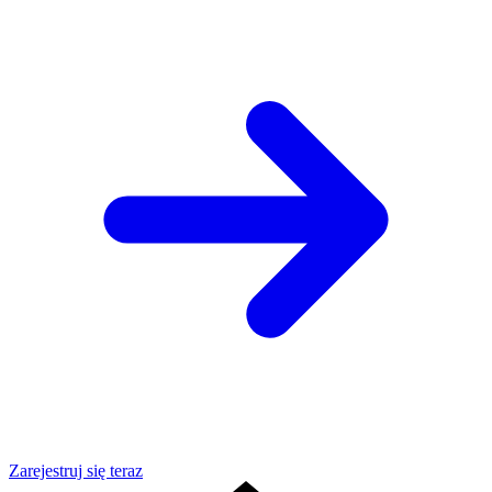
Zarejestruj się teraz