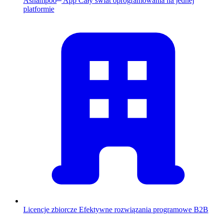
Ashampoo
App
Cały świat oprogramowania na jednej
platformie
Licencje zbiorcze
Efektywne rozwiązania programowe B2B