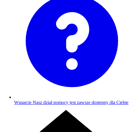
Wsparcie
Nasz dział pomocy jest zawsze dostępny dla Ciebie