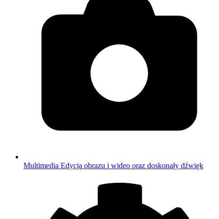
Multimedia
Edycja obrazu i wideo oraz doskonały dźwięk