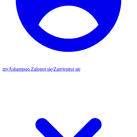
my
Ashampoo
Zaloguj się
/
Zarejestruj się