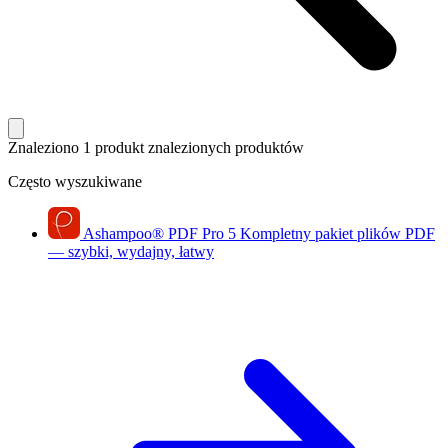
Znaleziono 1 produkt
znalezionych produktów
Często wyszukiwane
Ashampoo
®
PDF Pro 5
Kompletny pakiet plików PDF
— szybki, wydajny, łatwy