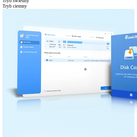
Tryb świetlny
Tryb ciemny