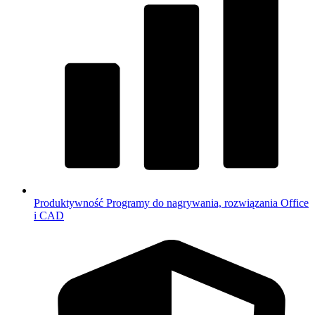
Produktywność
Programy do nagrywania, rozwiązania Office
i CAD