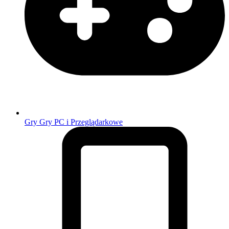
Gry
Gry PC i Przeglądarkowe