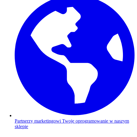
Partnerzy marketingowi
Twoje oprogramowanie w naszym
sklepie