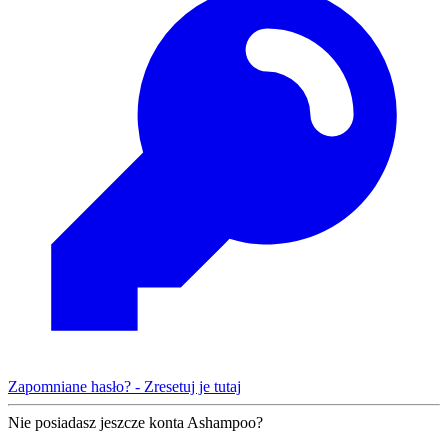
Zapomniane hasło? - Zresetuj je tutaj
Nie posiadasz jeszcze konta Ashampoo?