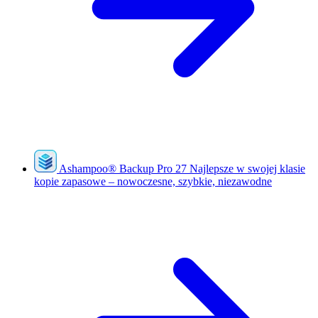
Ashampoo
®
Backup Pro 27
Najlepsze w swojej klasie
kopie zapasowe – nowoczesne, szybkie, niezawodne