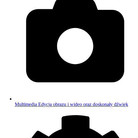
Multimedia
Edycja obrazu i wideo oraz doskonały dźwięk