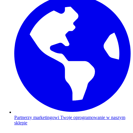
Partnerzy marketingowi
Twoje oprogramowanie w naszym
sklepie