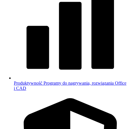
Produktywność
Programy do nagrywania, rozwiązania Office
i CAD