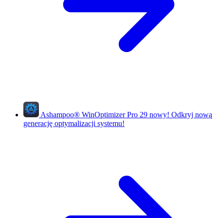
Ashampoo
®
WinOptimizer Pro 29
nowy!
Odkryj nową
generację optymalizacji systemu!