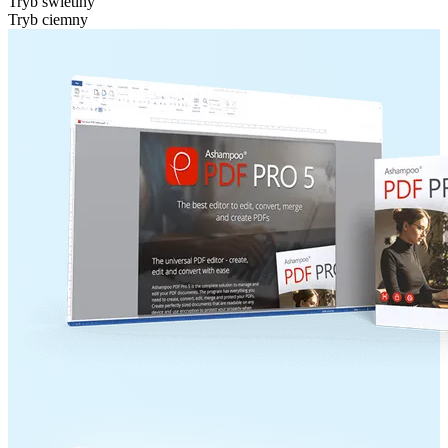
Tryb świetlny
Tryb ciemny