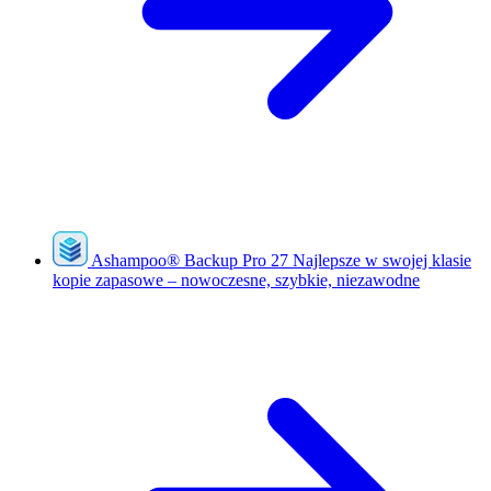
Ashampoo
®
Backup Pro 27
Najlepsze w swojej klasie
kopie zapasowe – nowoczesne, szybkie, niezawodne