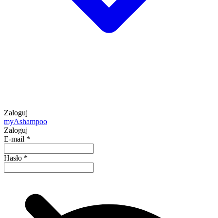
Zaloguj
my
Ashampoo
Zaloguj
E-mail
*
Hasło
*