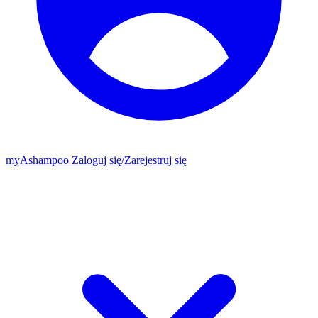
my
Ashampoo
Zaloguj się
/
Zarejestruj się