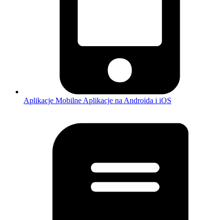
Aplikacje Mobilne
Aplikacje na Androida i iOS