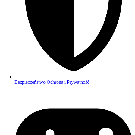
Bezpieczeństwo
Ochrona i Prywatność