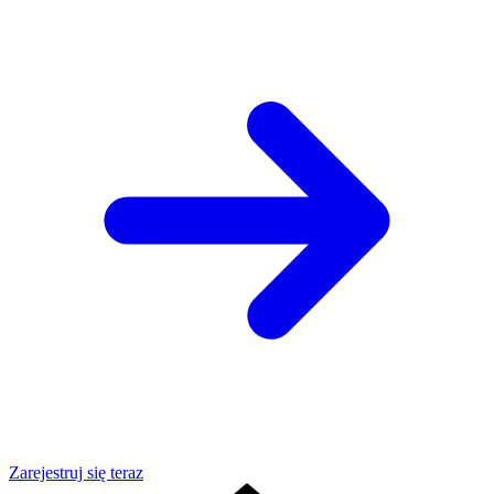
Zarejestruj się teraz