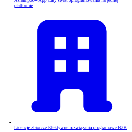
Ashampoo
App
Cały świat oprogramowania na jednej
platformie
Licencje zbiorcze
Efektywne rozwiązania programowe B2B