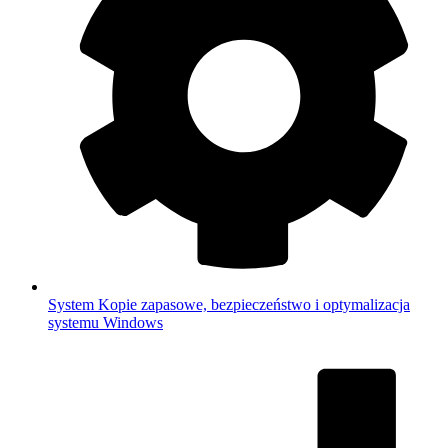
System
Kopie zapasowe, bezpieczeństwo i optymalizacja
systemu Windows