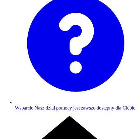
Wsparcie
Nasz dział pomocy jest zawsze dostępny dla Ciebie