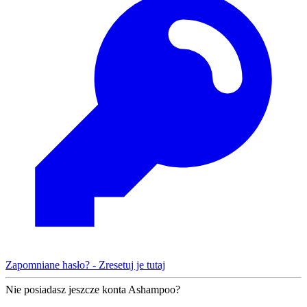
Zapomniane hasło? - Zresetuj je tutaj
Nie posiadasz jeszcze konta Ashampoo?