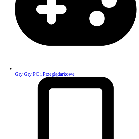
Gry
Gry PC i Przeglądarkowe