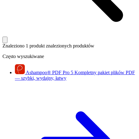
Znaleziono 1 produkt
znalezionych produktów
Często wyszukiwane
Ashampoo
®
PDF Pro 5
Kompletny pakiet plików PDF
— szybki, wydajny, łatwy