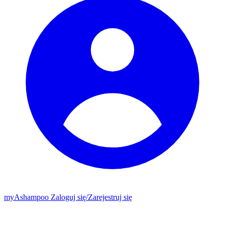
my
Ashampoo
Zaloguj się
/
Zarejestruj się