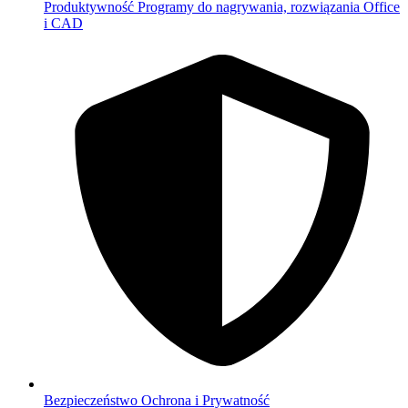
Produktywność
Programy do nagrywania, rozwiązania Office
i CAD
Bezpieczeństwo
Ochrona i Prywatność