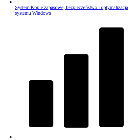
System
Kopie zapasowe, bezpieczeństwo i optymalizacja
systemu Windows