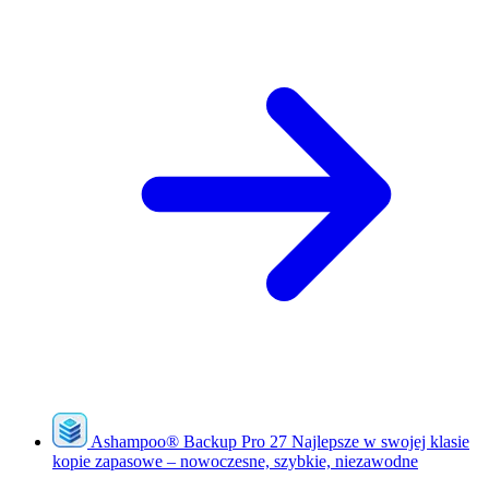
Ashampoo
®
Backup Pro 27
Najlepsze w swojej klasie
kopie zapasowe – nowoczesne, szybkie, niezawodne