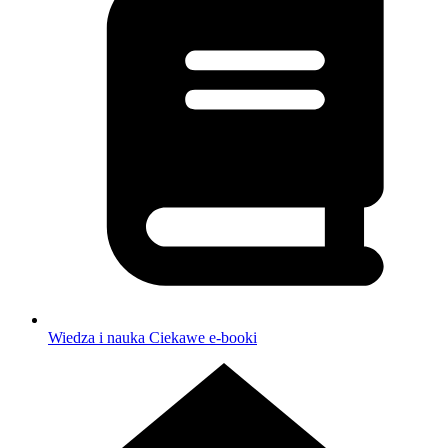
Wiedza i nauka
Ciekawe e-booki