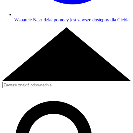
Wsparcie
Nasz dział pomocy jest zawsze dostępny dla Ciebie