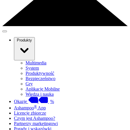
Produkty
Multimedia
System
Produktywność
Bezpieczeństwo
Gry
Aplikacje Mobilne
Wiedza i nauka
Okazje
%
®
Ashampoo
App
Licencje zbiorcze
Czym jest Ashampoo?
Partnerzy marketingowi
Porady i wskazówki