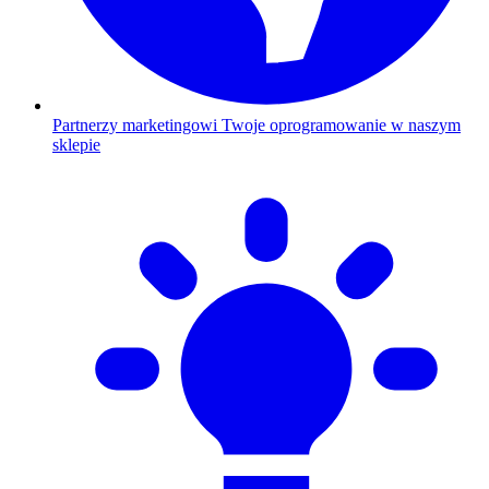
Partnerzy marketingowi
Twoje oprogramowanie w naszym
sklepie