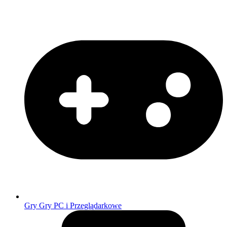
Gry
Gry PC i Przeglądarkowe