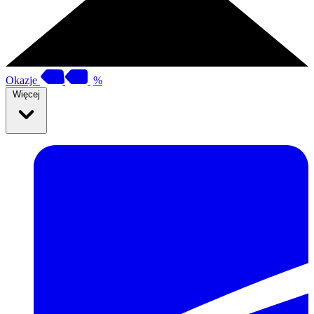
Okazje
%
Więcej