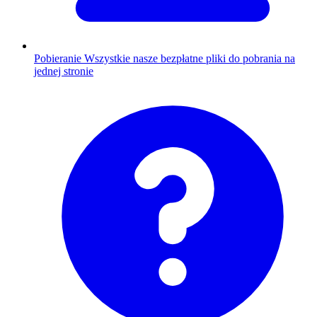
Pobieranie
Wszystkie nasze bezpłatne pliki do pobrania na
jednej stronie