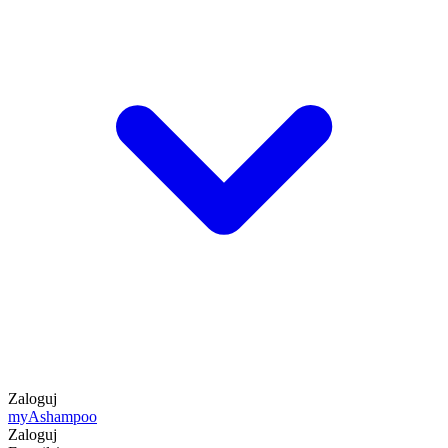
Zaloguj
my
Ashampoo
Zaloguj