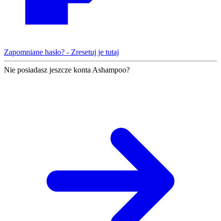
Zapomniane hasło? - Zresetuj je tutaj
Nie posiadasz jeszcze konta Ashampoo?