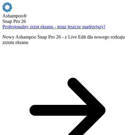
Ashampoo
®
Snap Pro 26
Profesjonalny zrzut ekranu - teraz jeszcze mądrzejszy!
Nowy Ashampoo Snap Pro 26 - z Live Edit dla nowego rodzaju
zrzutu ekranu