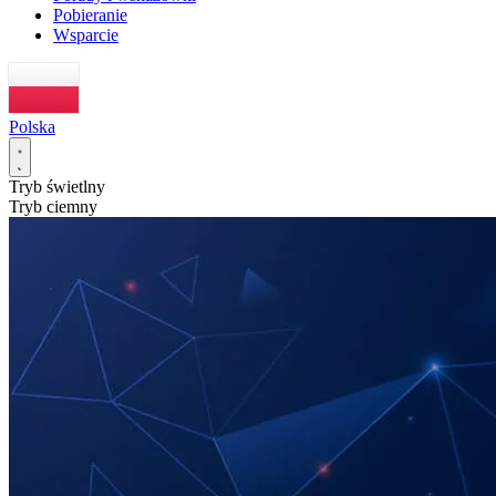
Pobieranie
Wsparcie
Polska
Tryb świetlny
Tryb ciemny