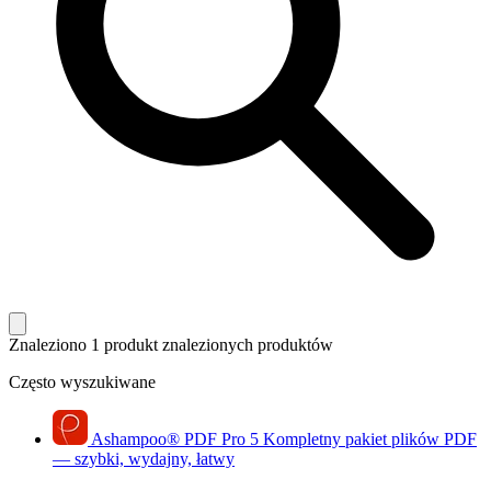
Znaleziono 1 produkt
znalezionych produktów
Często wyszukiwane
Ashampoo
®
PDF Pro 5
Kompletny pakiet plików PDF
— szybki, wydajny, łatwy