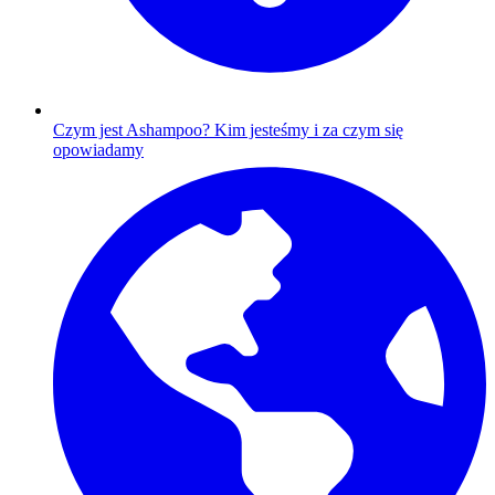
Czym jest Ashampoo?
Kim jesteśmy i za czym się
opowiadamy