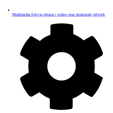
Multimedia
Edycja obrazu i wideo oraz doskonały dźwięk