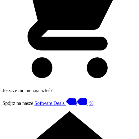
Jeszcze nic nie znalazłeś?
Spójrz na nasze
Software Deals
%