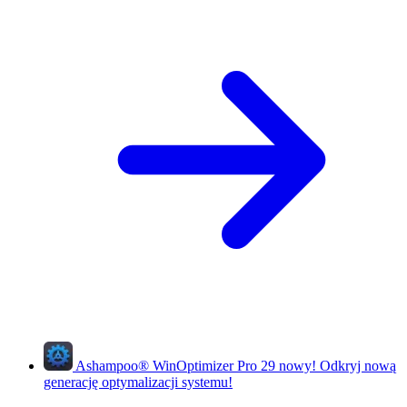
Ashampoo
®
WinOptimizer Pro 29
nowy!
Odkryj nową
generację optymalizacji systemu!