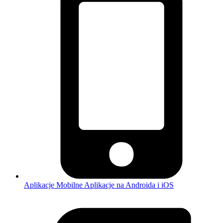
Aplikacje Mobilne
Aplikacje na Androida i iOS