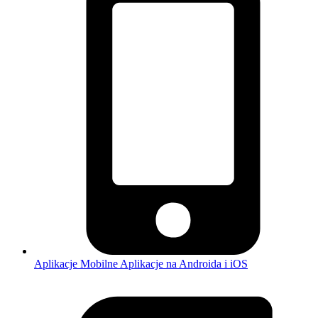
Aplikacje Mobilne
Aplikacje na Androida i iOS