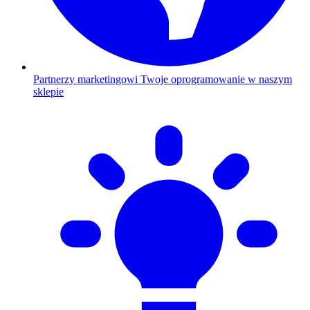
Partnerzy marketingowi
Twoje oprogramowanie w naszym
sklepie