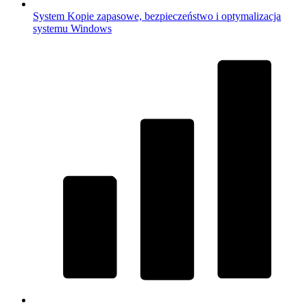
System
Kopie zapasowe, bezpieczeństwo i optymalizacja
systemu Windows