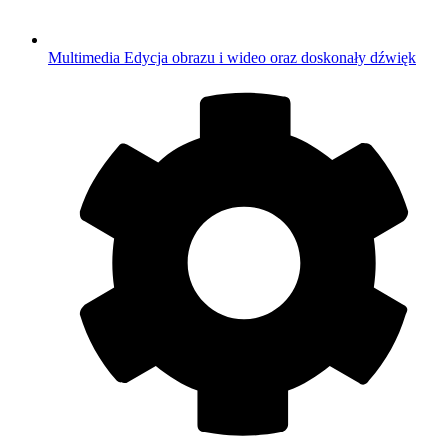
Multimedia
Edycja obrazu i wideo oraz doskonały dźwięk