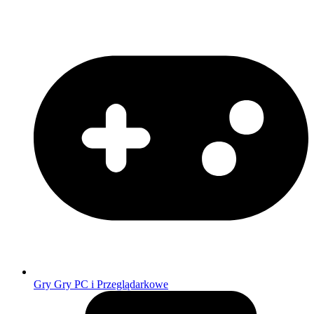
Gry
Gry PC i Przeglądarkowe