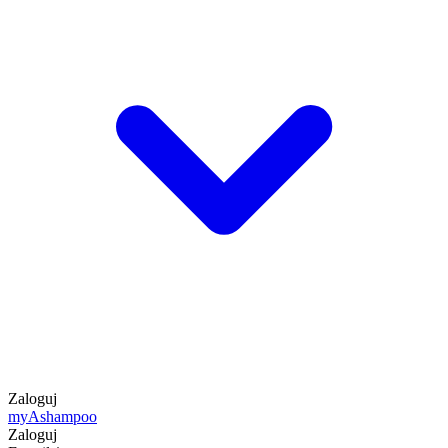
Zaloguj
my
Ashampoo
Zaloguj