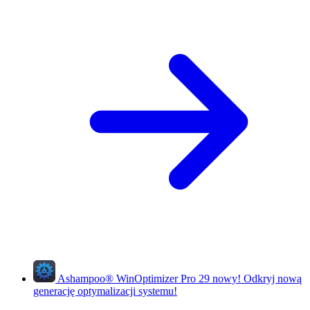
Ashampoo
®
WinOptimizer Pro 29
nowy!
Odkryj nową
generację optymalizacji systemu!