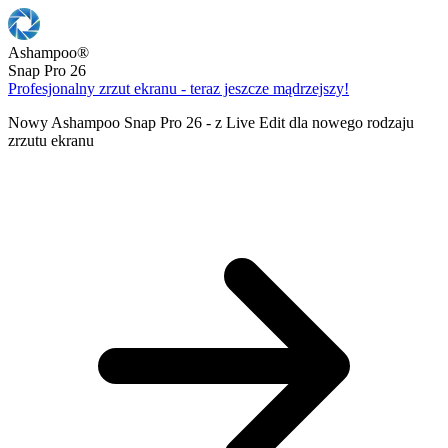
Ashampoo
®
Snap Pro 26
Profesjonalny zrzut ekranu - teraz jeszcze mądrzejszy!
Nowy Ashampoo Snap Pro 26 - z Live Edit dla nowego rodzaju
zrzutu ekranu