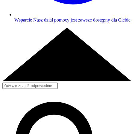
Wsparcie
Nasz dział pomocy jest zawsze dostępny dla Ciebie