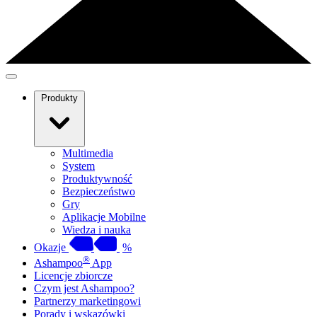
Produkty
Multimedia
System
Produktywność
Bezpieczeństwo
Gry
Aplikacje Mobilne
Wiedza i nauka
Okazje
%
®
Ashampoo
App
Licencje zbiorcze
Czym jest Ashampoo?
Partnerzy marketingowi
Porady i wskazówki