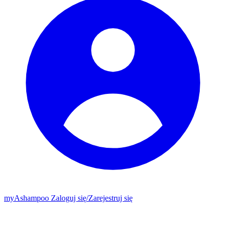
my
Ashampoo
Zaloguj się
/
Zarejestruj się