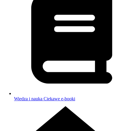
Wiedza i nauka
Ciekawe e-booki