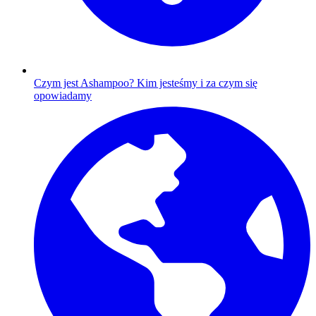
Czym jest Ashampoo?
Kim jesteśmy i za czym się
opowiadamy