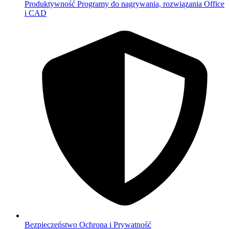
Produktywność
Programy do nagrywania, rozwiązania Office
i CAD
Bezpieczeństwo
Ochrona i Prywatność