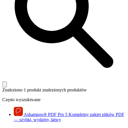
Znaleziono 1 produkt
znalezionych produktów
Często wyszukiwane
Ashampoo
®
PDF Pro 5
Kompletny pakiet plików PDF
— szybki, wydajny, łatwy