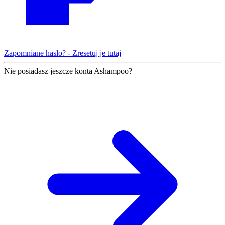
Zapomniane hasło? - Zresetuj je tutaj
Nie posiadasz jeszcze konta Ashampoo?