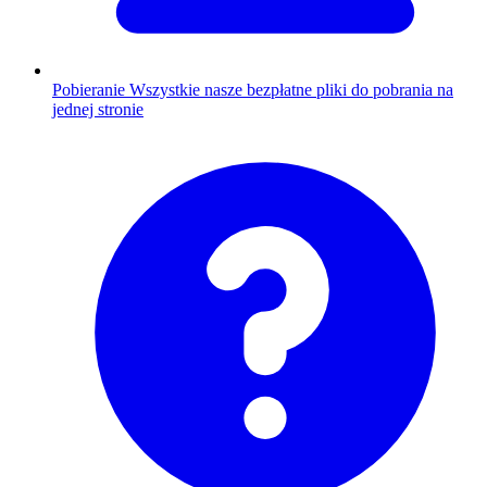
Pobieranie
Wszystkie nasze bezpłatne pliki do pobrania na
jednej stronie