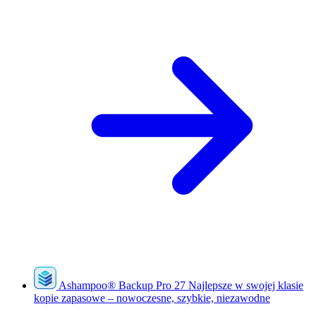
Ashampoo
®
Backup Pro 27
Najlepsze w swojej klasie
kopie zapasowe – nowoczesne, szybkie, niezawodne