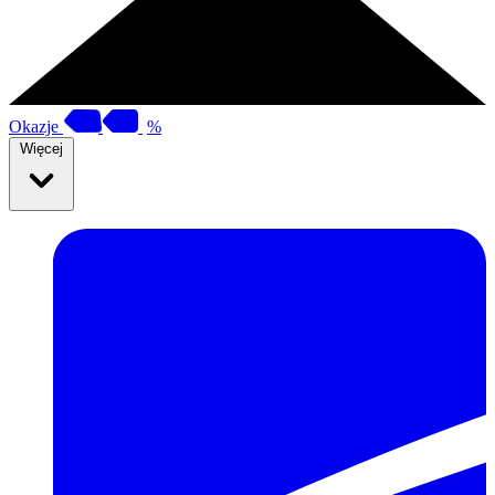
Okazje
%
Więcej