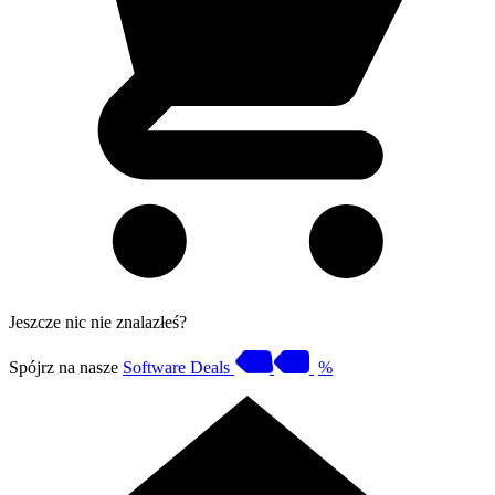
Jeszcze nic nie znalazłeś?
Spójrz na nasze
Software Deals
%