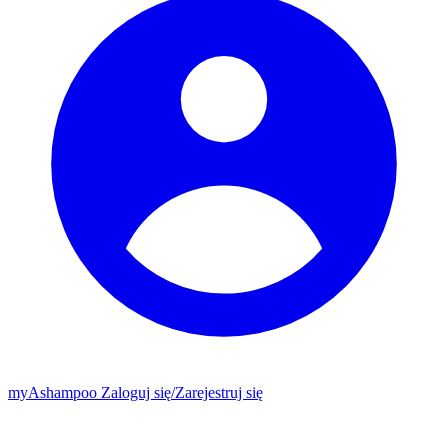
my
Ashampoo
Zaloguj się
/
Zarejestruj się