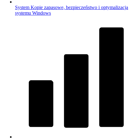
System
Kopie zapasowe, bezpieczeństwo i optymalizacja
systemu Windows