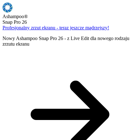
Ashampoo
®
Snap Pro 26
Profesjonalny zrzut ekranu - teraz jeszcze mądrzejszy!
Nowy Ashampoo Snap Pro 26 - z Live Edit dla nowego rodzaju
zrzutu ekranu