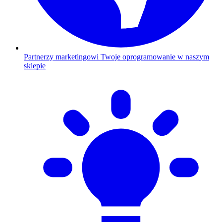
Partnerzy marketingowi
Twoje oprogramowanie w naszym
sklepie