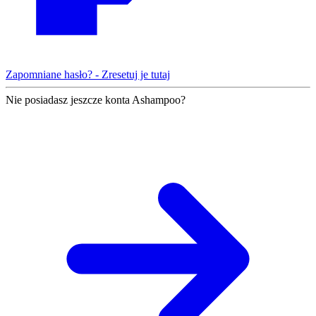
Zapomniane hasło? - Zresetuj je tutaj
Nie posiadasz jeszcze konta Ashampoo?