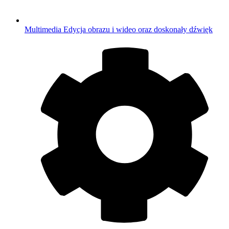
Multimedia
Edycja obrazu i wideo oraz doskonały dźwięk