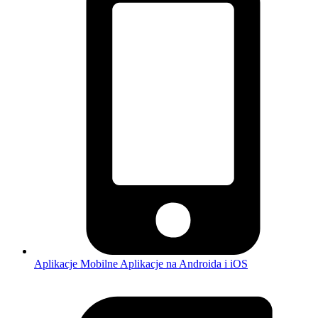
Aplikacje Mobilne
Aplikacje na Androida i iOS