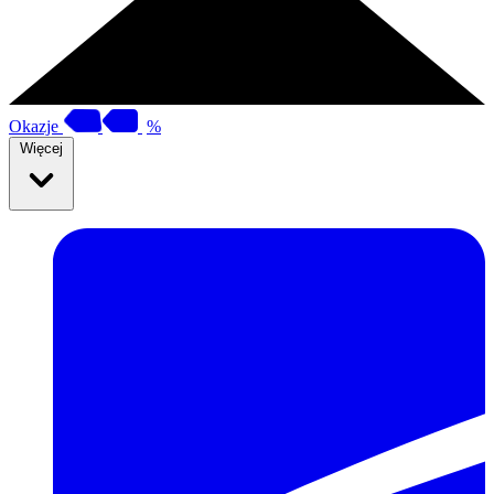
Okazje
%
Więcej