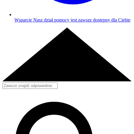
Wsparcie
Nasz dział pomocy jest zawsze dostępny dla Ciebie