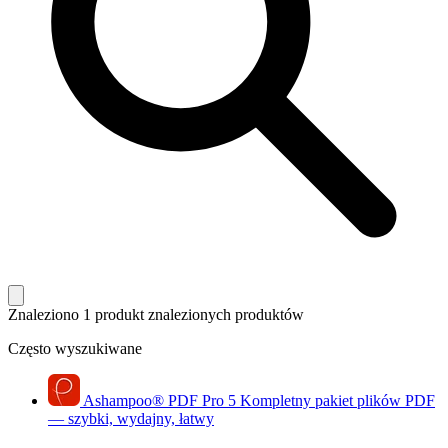
Znaleziono 1 produkt
znalezionych produktów
Często wyszukiwane
Ashampoo
®
PDF Pro 5
Kompletny pakiet plików PDF
— szybki, wydajny, łatwy