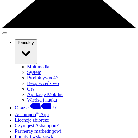
Produkty
Multimedia
System
Produktywność
Bezpieczeństwo
Gry
Aplikacje Mobilne
Wiedza i nauka
Okazje
%
®
Ashampoo
App
Licencje zbiorcze
Czym jest Ashampoo?
Partnerzy marketingowi
Porady i wskazówki