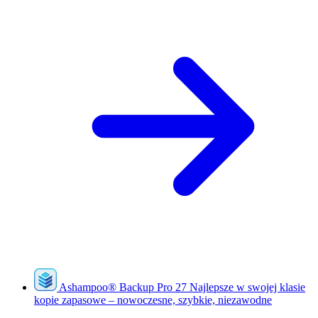
Ashampoo
®
Backup Pro 27
Najlepsze w swojej klasie
kopie zapasowe – nowoczesne, szybkie, niezawodne