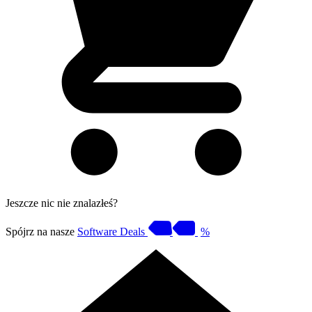
Jeszcze nic nie znalazłeś?
Spójrz na nasze
Software Deals
%