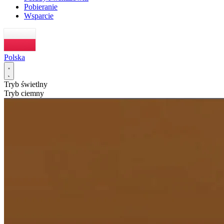
Pobieranie
Wsparcie
Polska
Tryb świetlny
Tryb ciemny