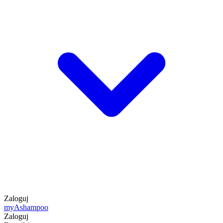
Zaloguj
my
Ashampoo
Zaloguj