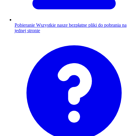
Pobieranie
Wszystkie nasze bezpłatne pliki do pobrania na
jednej stronie