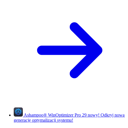
Ashampoo
®
WinOptimizer Pro 29
nowy!
Odkryj nową
generację optymalizacji systemu!