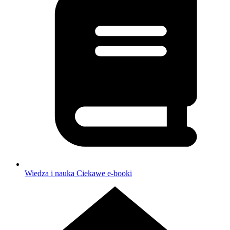
Wiedza i nauka
Ciekawe e-booki