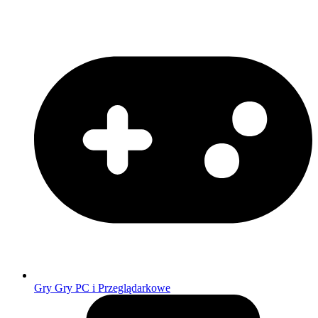
Gry
Gry PC i Przeglądarkowe