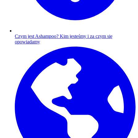
Czym jest Ashampoo?
Kim jesteśmy i za czym się
opowiadamy