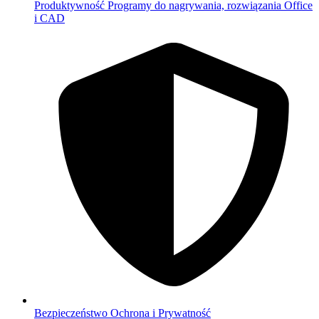
Produktywność
Programy do nagrywania, rozwiązania Office
i CAD
Bezpieczeństwo
Ochrona i Prywatność