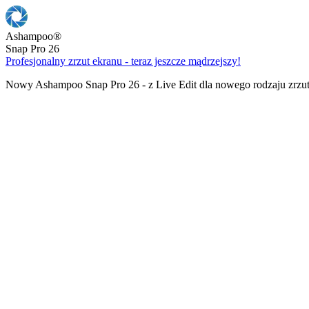
Ashampoo
®
Snap Pro 26
Profesjonalny zrzut ekranu - teraz jeszcze mądrzejszy!
Nowy Ashampoo Snap Pro 26 - z Live Edit dla nowego rodzaju zrzu