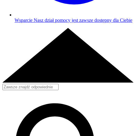
Wsparcie
Nasz dział pomocy jest zawsze dostępny dla Ciebie