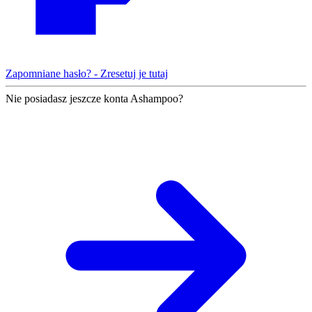
Zapomniane hasło? - Zresetuj je tutaj
Nie posiadasz jeszcze konta Ashampoo?