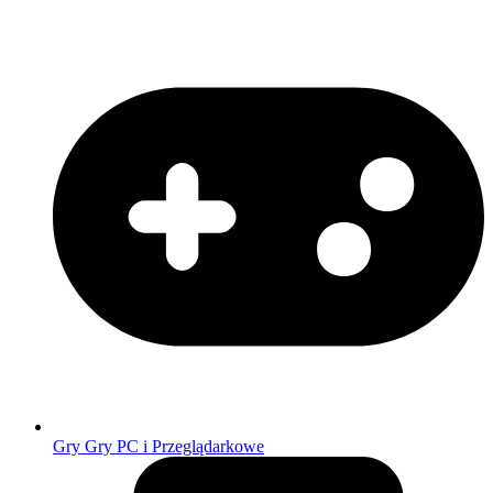
Gry
Gry PC i Przeglądarkowe