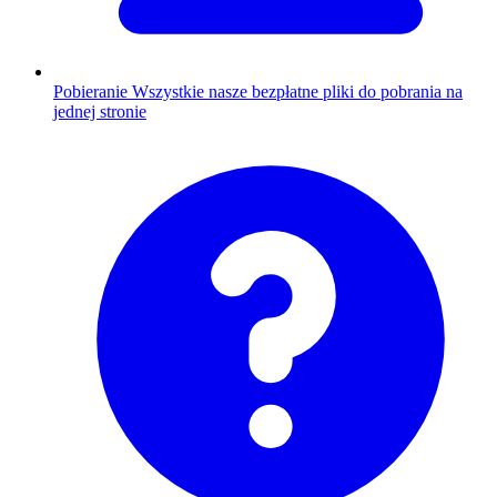
Pobieranie
Wszystkie nasze bezpłatne pliki do pobrania na
jednej stronie