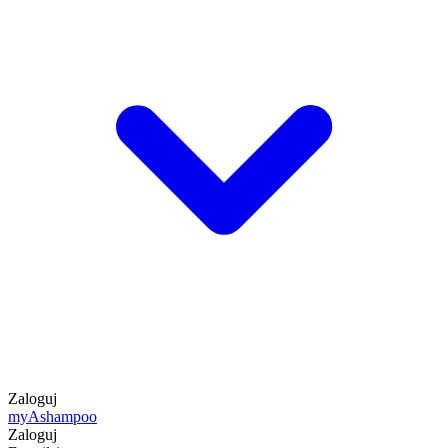
Zaloguj
my
Ashampoo
Zaloguj