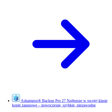
Ashampoo
®
Backup Pro 27
Najlepsze w swojej klasie
kopie zapasowe – nowoczesne, szybkie, niezawodne