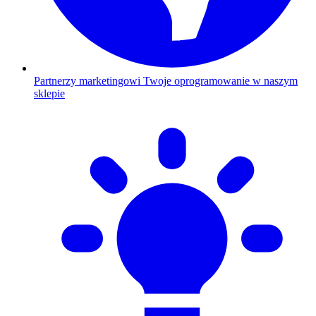
Partnerzy marketingowi
Twoje oprogramowanie w naszym
sklepie