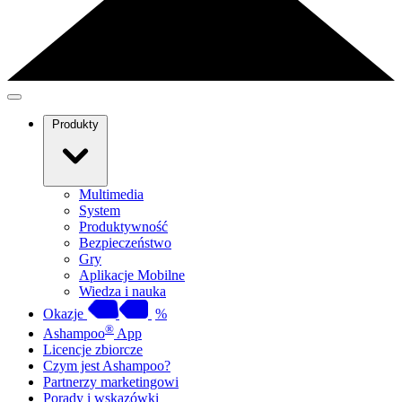
Produkty
Multimedia
System
Produktywność
Bezpieczeństwo
Gry
Aplikacje Mobilne
Wiedza i nauka
Okazje
%
®
Ashampoo
App
Licencje zbiorcze
Czym jest Ashampoo?
Partnerzy marketingowi
Porady i wskazówki