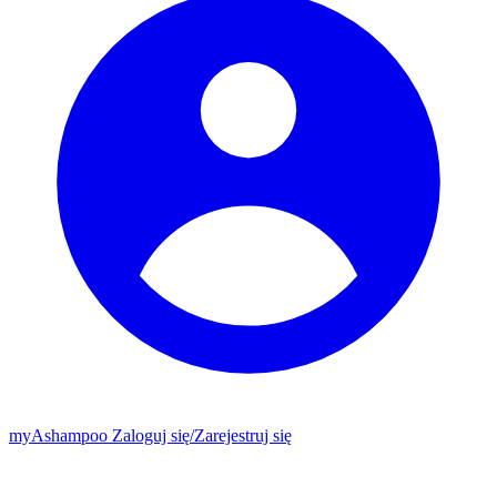
my
Ashampoo
Zaloguj się
/
Zarejestruj się