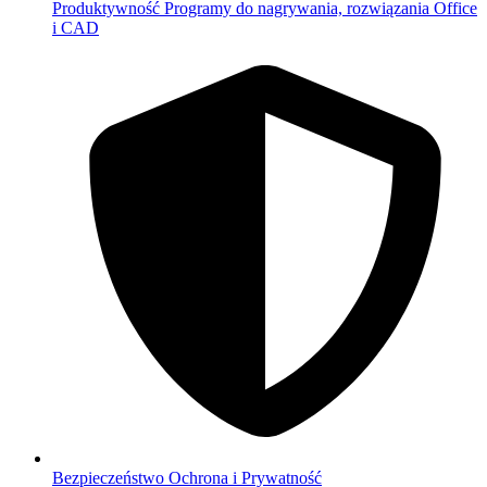
Produktywność
Programy do nagrywania, rozwiązania Office
i CAD
Bezpieczeństwo
Ochrona i Prywatność