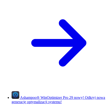
Ashampoo
®
WinOptimizer Pro 29
nowy!
Odkryj nową
generację optymalizacji systemu!