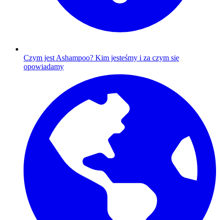
Czym jest Ashampoo?
Kim jesteśmy i za czym się
opowiadamy