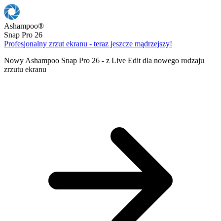
Ashampoo
®
Snap Pro 26
Profesjonalny zrzut ekranu - teraz jeszcze mądrzejszy!
Nowy Ashampoo Snap Pro 26 - z Live Edit dla nowego rodzaju
zrzutu ekranu