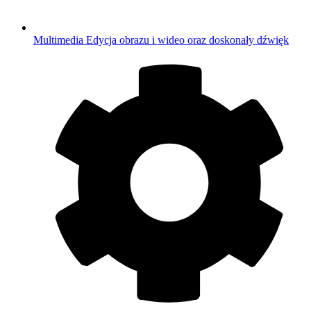
Multimedia
Edycja obrazu i wideo oraz doskonały dźwięk