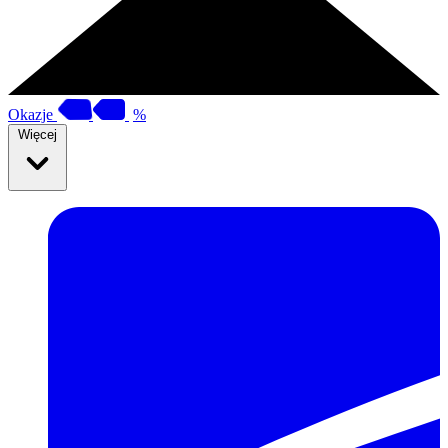
Okazje
%
Więcej