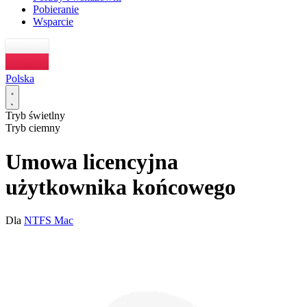
Pobieranie
Wsparcie
Polska
Tryb świetlny
Tryb ciemny
Umowa licencyjna
użytkownika końcowego
Dla
NTFS Mac