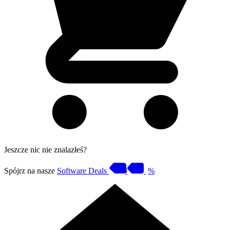
Jeszcze nic nie znalazłeś?
Spójrz na nasze
Software Deals
%