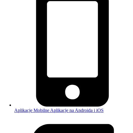
Aplikacje Mobilne
Aplikacje na Androida i iOS