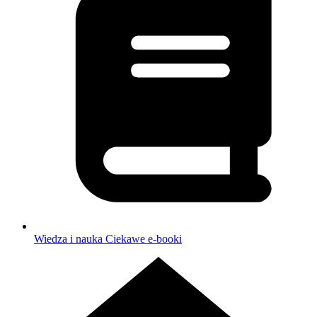
Wiedza i nauka
Ciekawe e-booki