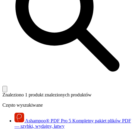
Znaleziono 1 produkt
znalezionych produktów
Często wyszukiwane
Ashampoo
®
PDF Pro 5
Kompletny pakiet plików PDF
— szybki, wydajny, łatwy