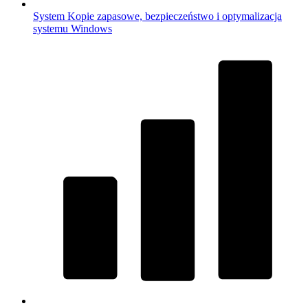
System
Kopie zapasowe, bezpieczeństwo i optymalizacja
systemu Windows