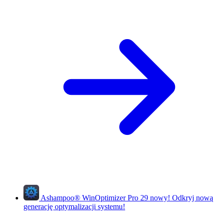
Ashampoo
®
WinOptimizer Pro 29
nowy!
Odkryj nową
generację optymalizacji systemu!