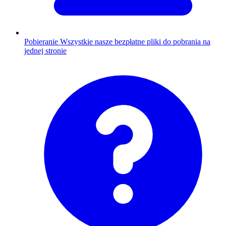
Pobieranie
Wszystkie nasze bezpłatne pliki do pobrania na
jednej stronie