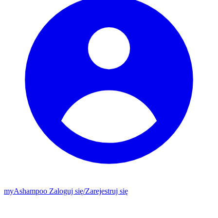
my
Ashampoo
Zaloguj się
/
Zarejestruj się