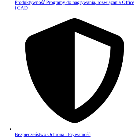
Produktywność
Programy do nagrywania, rozwiązania Office
i CAD
Bezpieczeństwo
Ochrona i Prywatność