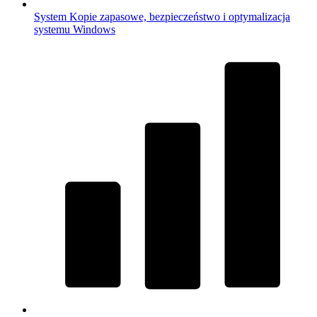
System
Kopie zapasowe, bezpieczeństwo i optymalizacja
systemu Windows