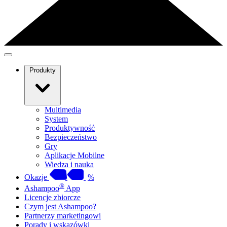
Produkty
Multimedia
System
Produktywność
Bezpieczeństwo
Gry
Aplikacje Mobilne
Wiedza i nauka
Okazje
%
®
Ashampoo
App
Licencje zbiorcze
Czym jest Ashampoo?
Partnerzy marketingowi
Porady i wskazówki