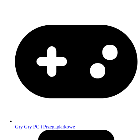
Gry
Gry PC i Przeglądarkowe