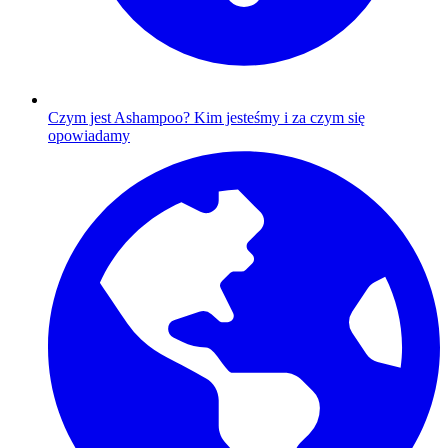
Czym jest Ashampoo?
Kim jesteśmy i za czym się
opowiadamy