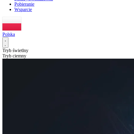
Pobieranie
Wsparcie
Polska
Tryb świetlny
Tryb ciemny