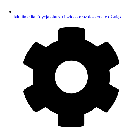
Multimedia
Edycja obrazu i wideo oraz doskonały dźwięk