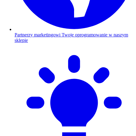
Partnerzy marketingowi
Twoje oprogramowanie w naszym
sklepie