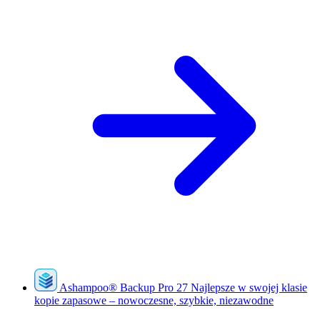
Ashampoo
®
Backup Pro 27
Najlepsze w swojej klasie
kopie zapasowe – nowoczesne, szybkie, niezawodne