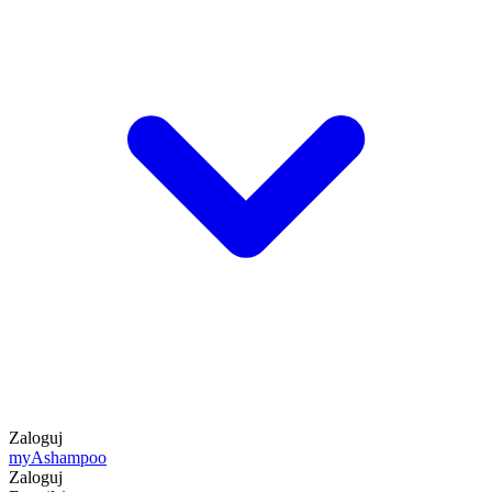
Zaloguj
my
Ashampoo
Zaloguj