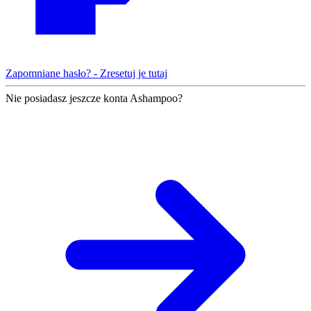
Zapomniane hasło? - Zresetuj je tutaj
Nie posiadasz jeszcze konta Ashampoo?