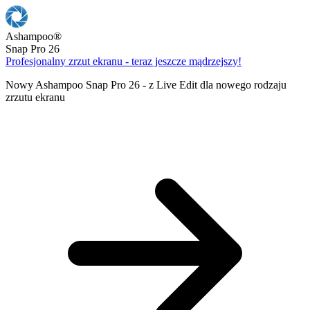
Ashampoo
®
Snap Pro 26
Profesjonalny zrzut ekranu - teraz jeszcze mądrzejszy!
Nowy Ashampoo Snap Pro 26 - z Live Edit dla nowego rodzaju
zrzutu ekranu