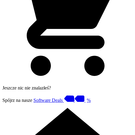
Jeszcze nic nie znalazłeś?
Spójrz na nasze
Software Deals
%