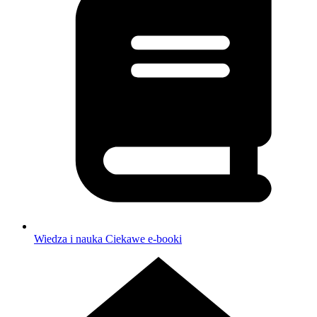
Wiedza i nauka
Ciekawe e-booki