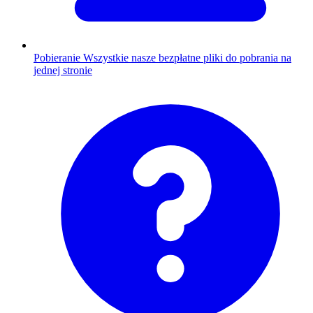
Pobieranie
Wszystkie nasze bezpłatne pliki do pobrania na
jednej stronie