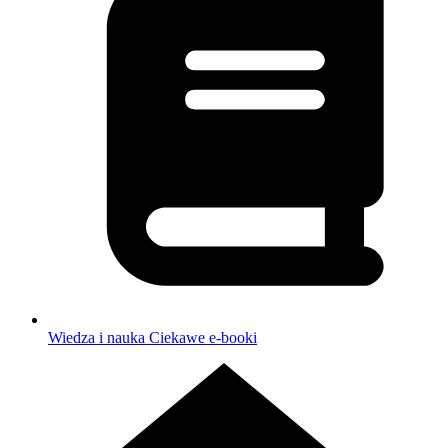
Wiedza i nauka
Ciekawe e-booki