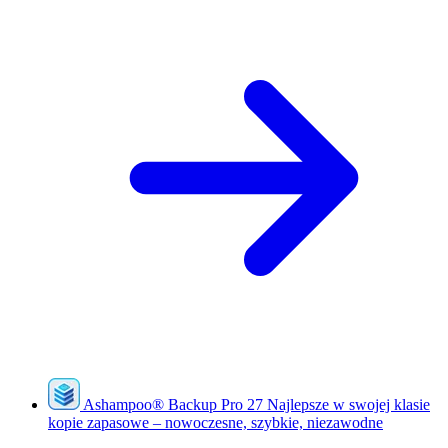
Ashampoo
®
Backup Pro 27
Najlepsze w swojej klasie
kopie zapasowe – nowoczesne, szybkie, niezawodne