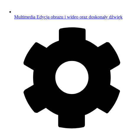
Multimedia
Edycja obrazu i wideo oraz doskonały dźwięk