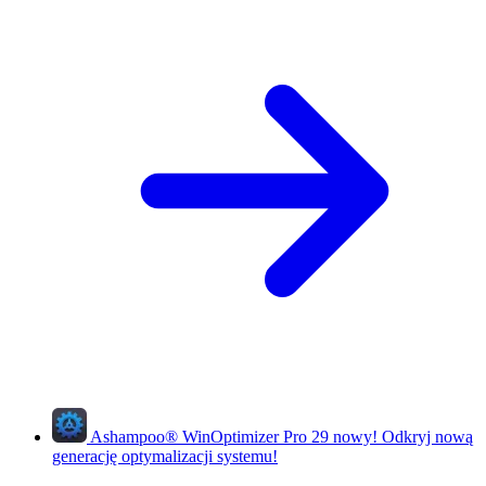
Ashampoo
®
WinOptimizer Pro 29
nowy!
Odkryj nową
generację optymalizacji systemu!