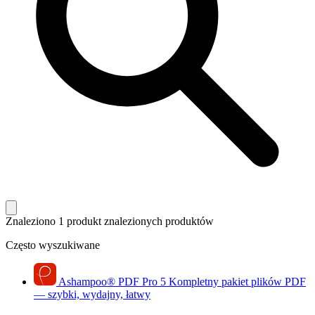
Znaleziono 1 produkt
znalezionych produktów
Często wyszukiwane
Ashampoo
®
PDF Pro 5
Kompletny pakiet plików PDF
— szybki, wydajny, łatwy