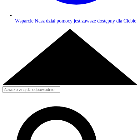
Wsparcie
Nasz dział pomocy jest zawsze dostępny dla Ciebie