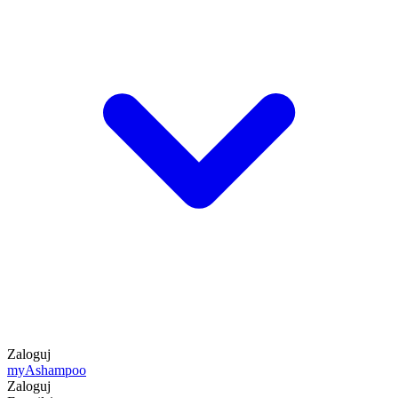
Zaloguj
my
Ashampoo
Zaloguj