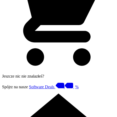
Jeszcze nic nie znalazłeś?
Spójrz na nasze
Software Deals
%