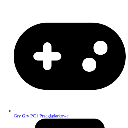
Gry
Gry PC i Przeglądarkowe