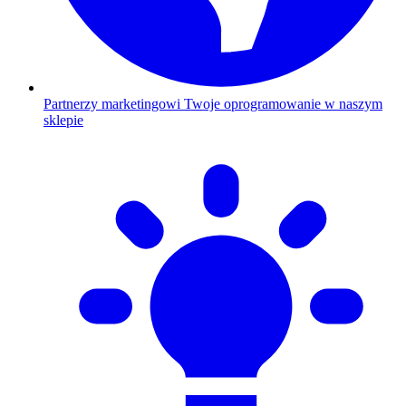
Partnerzy marketingowi
Twoje oprogramowanie w naszym
sklepie