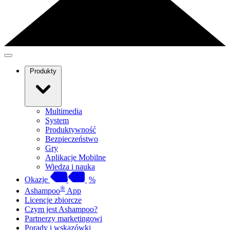
Produkty
Multimedia
System
Produktywność
Bezpieczeństwo
Gry
Aplikacje Mobilne
Wiedza i nauka
Okazje
%
®
Ashampoo
App
Licencje zbiorcze
Czym jest Ashampoo?
Partnerzy marketingowi
Porady i wskazówki