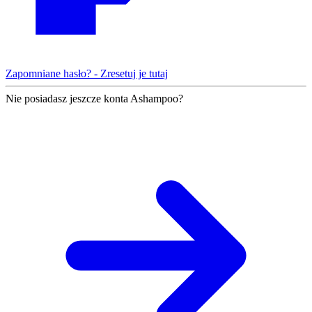
Zapomniane hasło? - Zresetuj je tutaj
Nie posiadasz jeszcze konta Ashampoo?