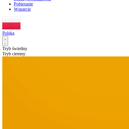
Pobieranie
Wsparcie
Polska
Tryb świetlny
Tryb ciemny