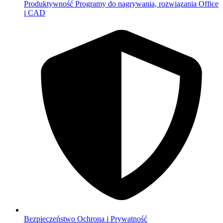
Produktywność
Programy do nagrywania, rozwiązania Office
i CAD
Bezpieczeństwo
Ochrona i Prywatność