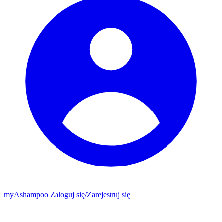
my
Ashampoo
Zaloguj się
/
Zarejestruj się