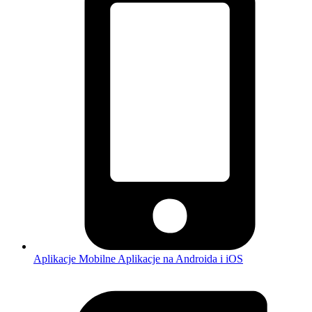
Aplikacje Mobilne
Aplikacje na Androida i iOS