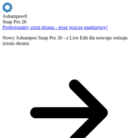
Ashampoo
®
Snap Pro 26
Profesjonalny zrzut ekranu - teraz jeszcze mądrzejszy!
Nowy Ashampoo Snap Pro 26 - z Live Edit dla nowego rodzaju
zrzutu ekranu