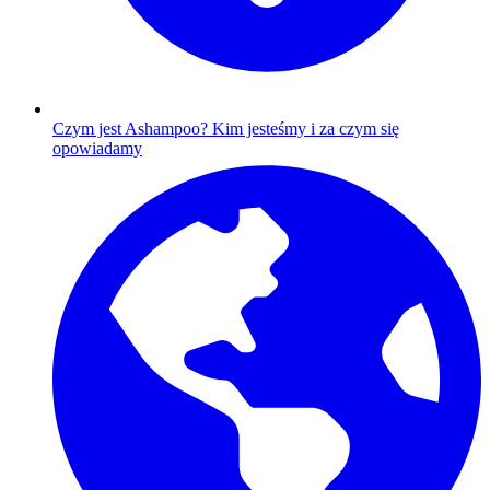
Czym jest Ashampoo?
Kim jesteśmy i za czym się
opowiadamy