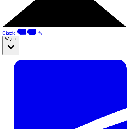
Okazje
%
Więcej