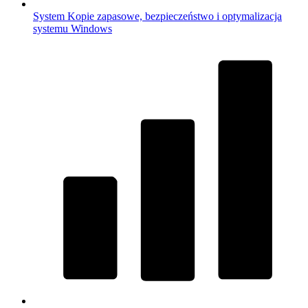
System
Kopie zapasowe, bezpieczeństwo i optymalizacja
systemu Windows