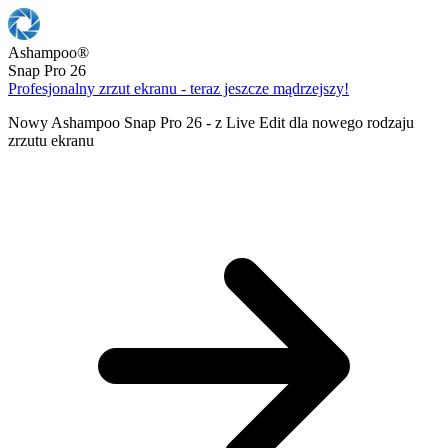
Ashampoo
®
Snap Pro 26
Profesjonalny zrzut ekranu - teraz jeszcze mądrzejszy!
Nowy Ashampoo Snap Pro 26 - z Live Edit dla nowego rodzaju
zrzutu ekranu