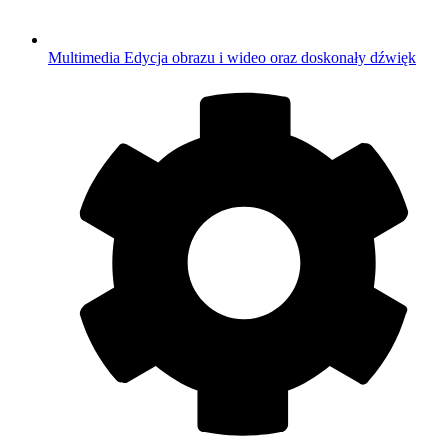
Multimedia
Edycja obrazu i wideo oraz doskonały dźwięk