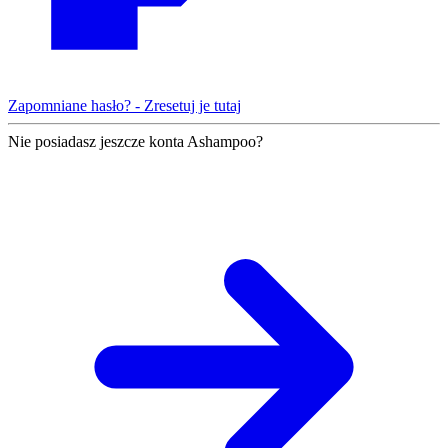
Zapomniane hasło? - Zresetuj je tutaj
Nie posiadasz jeszcze konta Ashampoo?