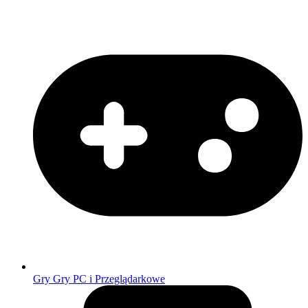
Gry
Gry PC i Przeglądarkowe