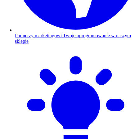
Partnerzy marketingowi
Twoje oprogramowanie w naszym
sklepie