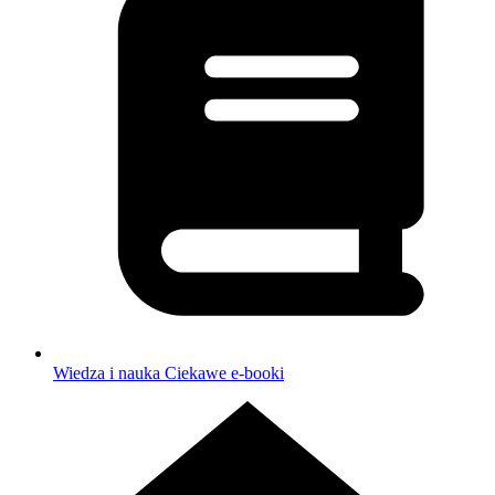
Wiedza i nauka
Ciekawe e-booki