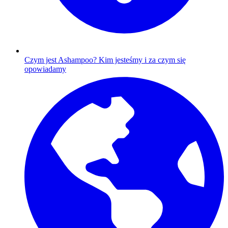
Czym jest Ashampoo?
Kim jesteśmy i za czym się
opowiadamy