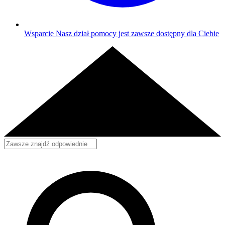
Wsparcie
Nasz dział pomocy jest zawsze dostępny dla Ciebie