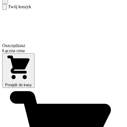
Twój koszyk
Oszczędzasz
Łączna cena
Przejdź do kasy