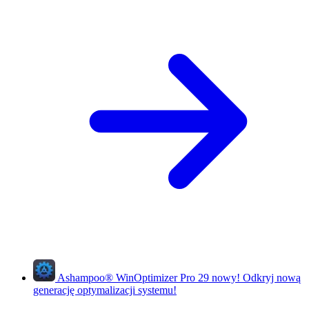
Ashampoo
®
WinOptimizer Pro 29
nowy!
Odkryj nową
generację optymalizacji systemu!