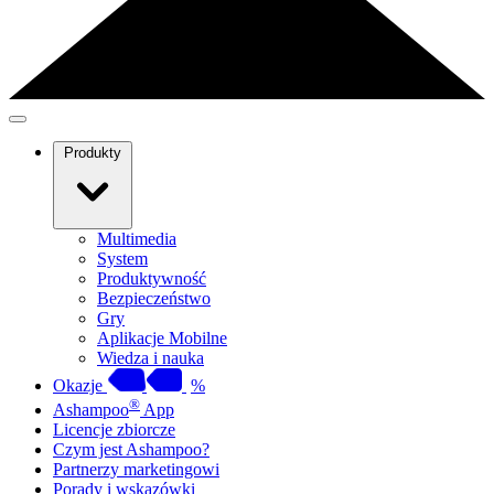
Produkty
Multimedia
System
Produktywność
Bezpieczeństwo
Gry
Aplikacje Mobilne
Wiedza i nauka
Okazje
%
®
Ashampoo
App
Licencje zbiorcze
Czym jest Ashampoo?
Partnerzy marketingowi
Porady i wskazówki