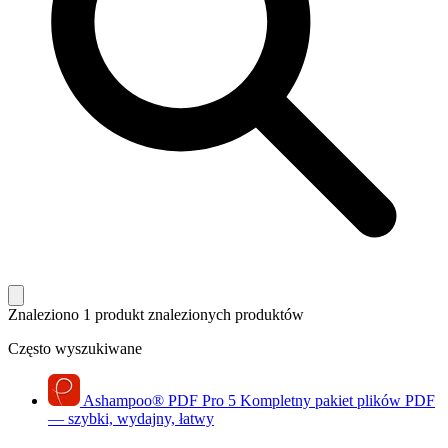
Znaleziono 1 produkt
znalezionych produktów
Często wyszukiwane
Ashampoo
®
PDF Pro 5
Kompletny pakiet plików PDF
— szybki, wydajny, łatwy