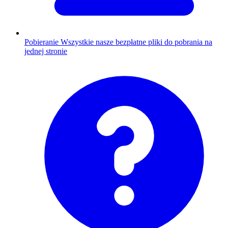
Pobieranie
Wszystkie nasze bezpłatne pliki do pobrania na
jednej stronie