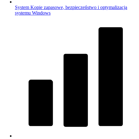
System
Kopie zapasowe, bezpieczeństwo i optymalizacja
systemu Windows