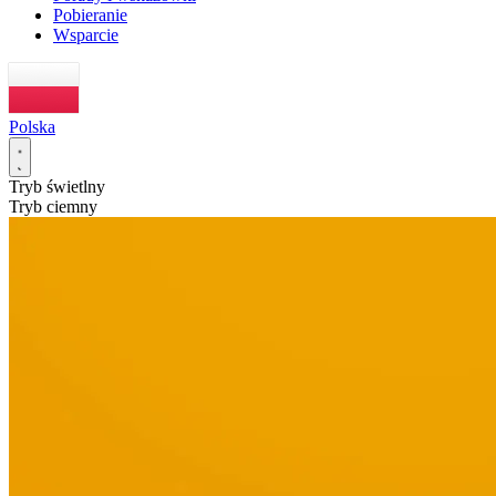
Pobieranie
Wsparcie
Polska
Tryb świetlny
Tryb ciemny