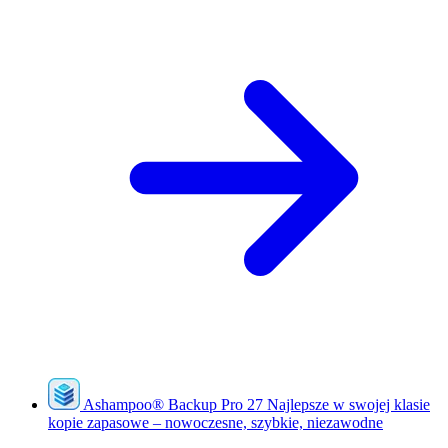
Ashampoo
®
Backup Pro 27
Najlepsze w swojej klasie
kopie zapasowe – nowoczesne, szybkie, niezawodne