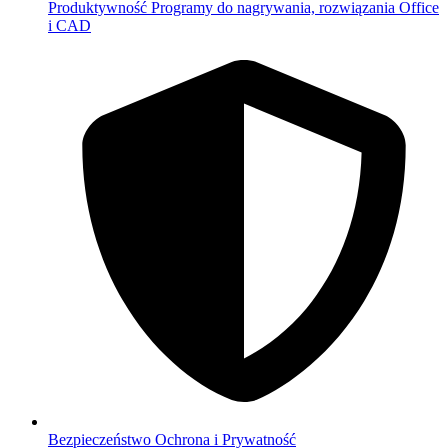
Produktywność
Programy do nagrywania, rozwiązania Office
i CAD
Bezpieczeństwo
Ochrona i Prywatność