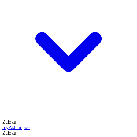
Zaloguj
my
Ashampoo
Zaloguj