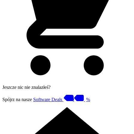
Jeszcze nic nie znalazłeś?
Spójrz na nasze
Software Deals
%