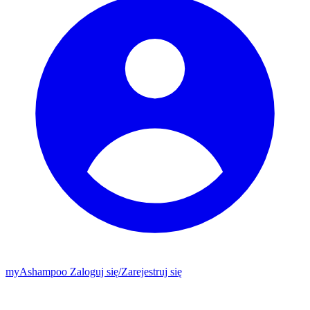
my
Ashampoo
Zaloguj się
/
Zarejestruj się