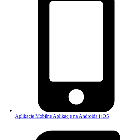
Aplikacje Mobilne
Aplikacje na Androida i iOS