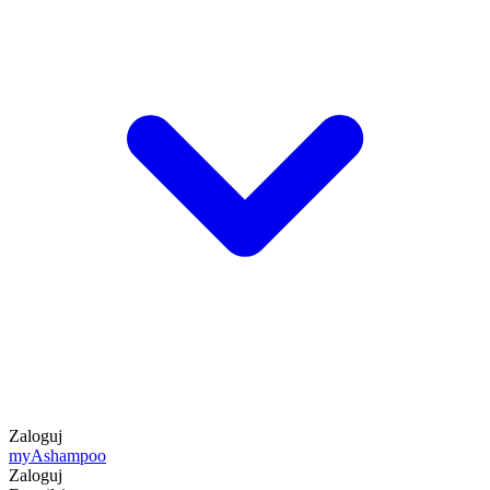
Zaloguj
my
Ashampoo
Zaloguj