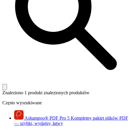
Znaleziono 1 produkt
znalezionych produktów
Często wyszukiwane
Ashampoo
®
PDF Pro 5
Kompletny pakiet plików PDF
— szybki, wydajny, łatwy