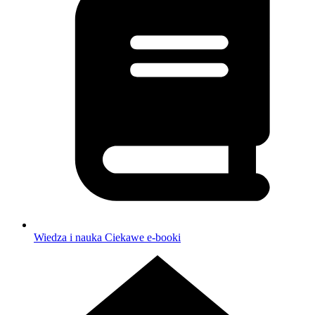
Wiedza i nauka
Ciekawe e-booki