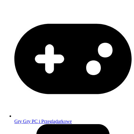
Gry
Gry PC i Przeglądarkowe