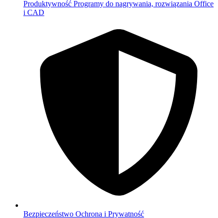
Produktywność
Programy do nagrywania, rozwiązania Office
i CAD
Bezpieczeństwo
Ochrona i Prywatność