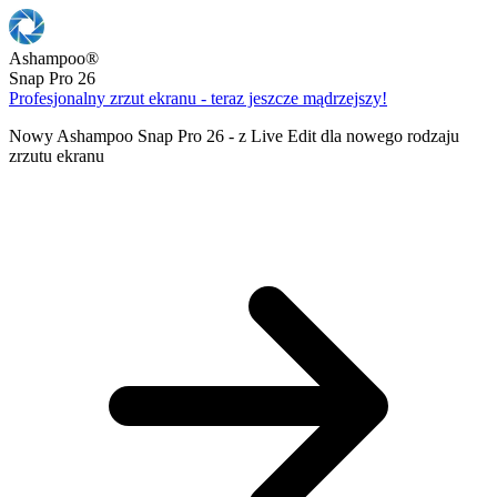
Ashampoo
®
Snap Pro 26
Profesjonalny zrzut ekranu - teraz jeszcze mądrzejszy!
Nowy Ashampoo Snap Pro 26 - z Live Edit dla nowego rodzaju
zrzutu ekranu