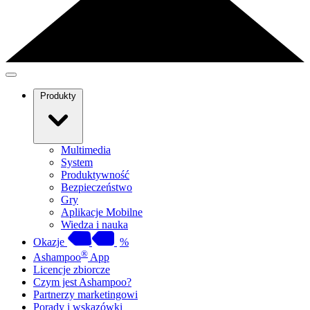
Produkty
Multimedia
System
Produktywność
Bezpieczeństwo
Gry
Aplikacje Mobilne
Wiedza i nauka
Okazje
%
®
Ashampoo
App
Licencje zbiorcze
Czym jest Ashampoo?
Partnerzy marketingowi
Porady i wskazówki