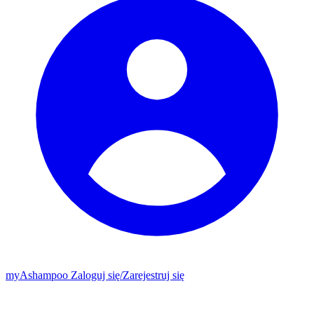
my
Ashampoo
Zaloguj się
/
Zarejestruj się