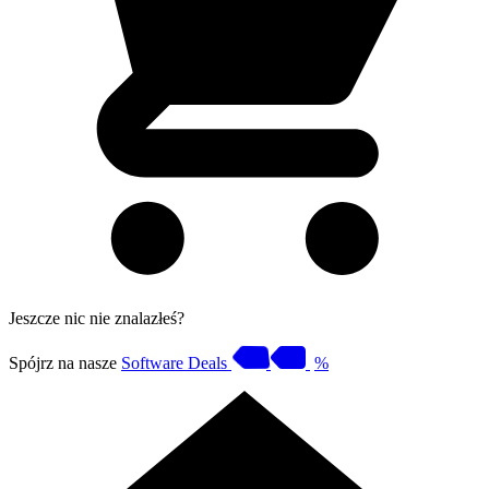
Jeszcze nic nie znalazłeś?
Spójrz na nasze
Software Deals
%