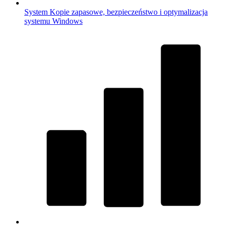
System
Kopie zapasowe, bezpieczeństwo i optymalizacja
systemu Windows