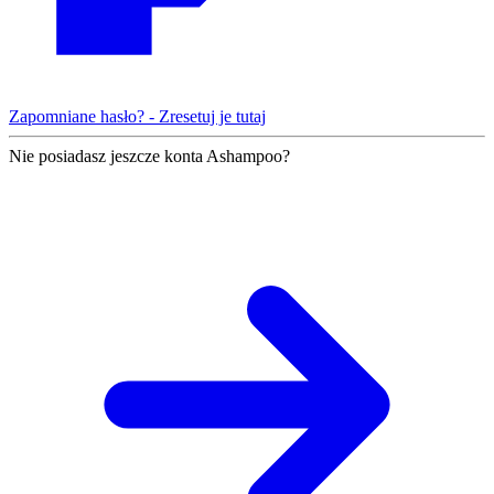
Zapomniane hasło? - Zresetuj je tutaj
Nie posiadasz jeszcze konta Ashampoo?