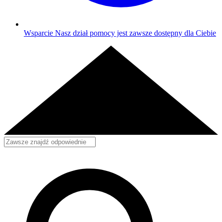
Wsparcie
Nasz dział pomocy jest zawsze dostępny dla Ciebie