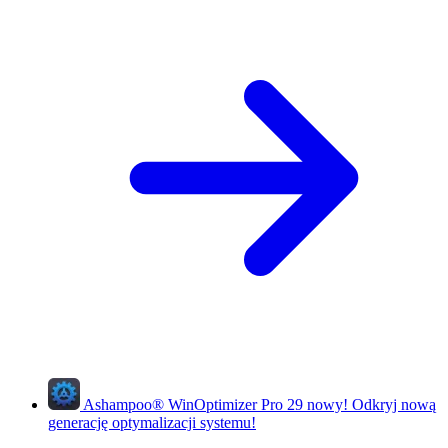
Ashampoo
®
WinOptimizer Pro 29
nowy!
Odkryj nową
generację optymalizacji systemu!