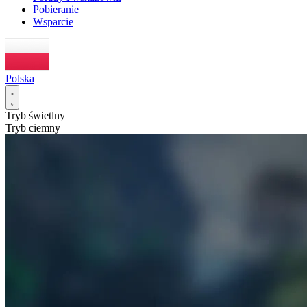
Pobieranie
Wsparcie
Polska
Tryb świetlny
Tryb ciemny