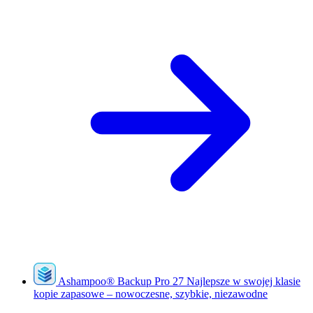
Ashampoo
®
Backup Pro 27
Najlepsze w swojej klasie
kopie zapasowe – nowoczesne, szybkie, niezawodne