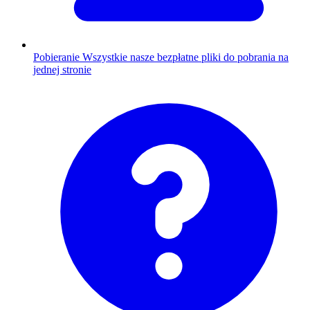
Pobieranie
Wszystkie nasze bezpłatne pliki do pobrania na
jednej stronie