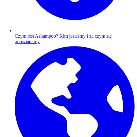
Czym jest Ashampoo?
Kim jesteśmy i za czym się
opowiadamy