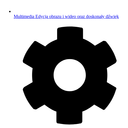
Multimedia
Edycja obrazu i wideo oraz doskonały dźwięk