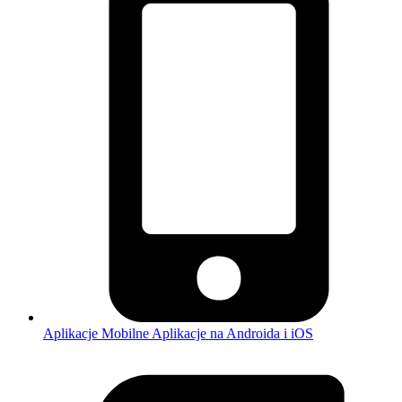
Aplikacje Mobilne
Aplikacje na Androida i iOS