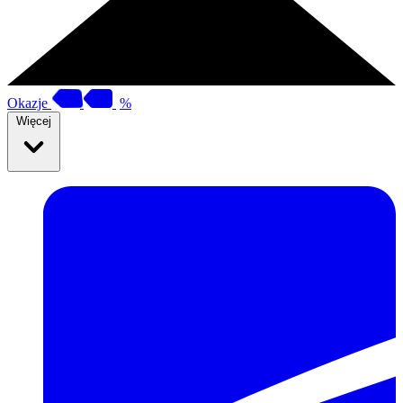
Okazje
%
Więcej