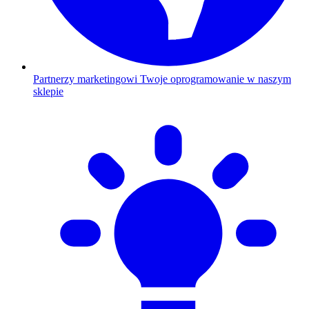
Partnerzy marketingowi
Twoje oprogramowanie w naszym
sklepie