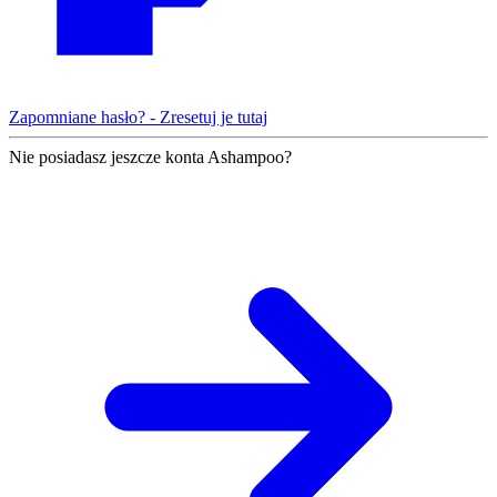
Zapomniane hasło? - Zresetuj je tutaj
Nie posiadasz jeszcze konta Ashampoo?