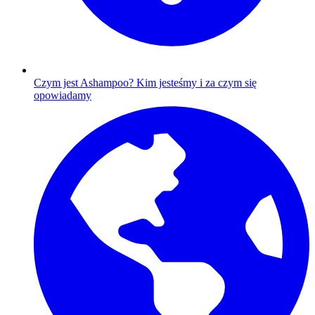
Czym jest Ashampoo?
Kim jesteśmy i za czym się
opowiadamy