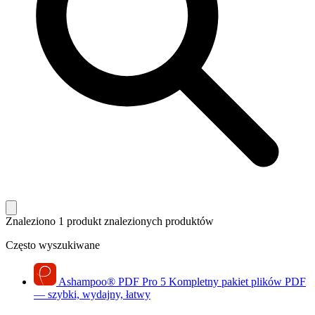
Znaleziono 1 produkt
znalezionych produktów
Często wyszukiwane
Ashampoo
®
PDF Pro 5
Kompletny pakiet plików PDF
— szybki, wydajny, łatwy