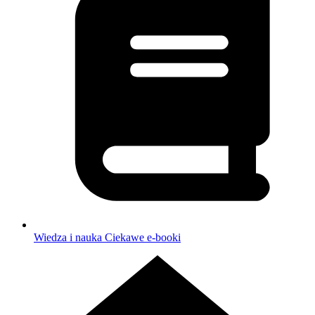
Wiedza i nauka
Ciekawe e-booki