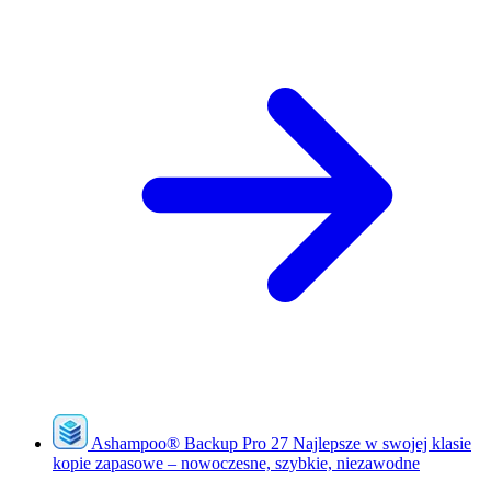
Ashampoo
®
Backup Pro 27
Najlepsze w swojej klasie
kopie zapasowe – nowoczesne, szybkie, niezawodne