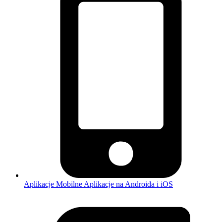
Aplikacje Mobilne
Aplikacje na Androida i iOS