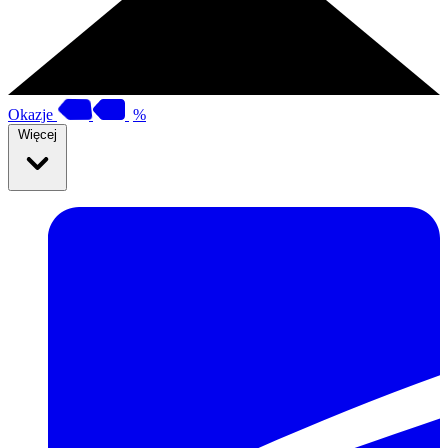
Okazje
%
Więcej