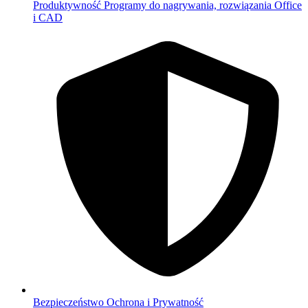
Produktywność
Programy do nagrywania, rozwiązania Office
i CAD
Bezpieczeństwo
Ochrona i Prywatność