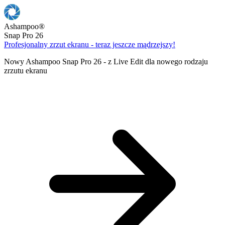
Ashampoo
®
Snap Pro 26
Profesjonalny zrzut ekranu - teraz jeszcze mądrzejszy!
Nowy Ashampoo Snap Pro 26 - z Live Edit dla nowego rodzaju
zrzutu ekranu