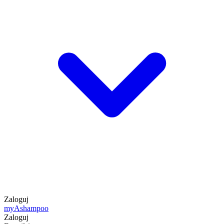
Zaloguj
my
Ashampoo
Zaloguj