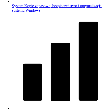
System
Kopie zapasowe, bezpieczeństwo i optymalizacja
systemu Windows