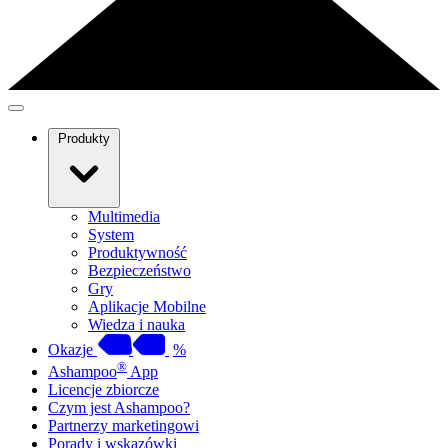
Produkty
Multimedia
System
Produktywność
Bezpieczeństwo
Gry
Aplikacje Mobilne
Wiedza i nauka
Okazje
%
®
Ashampoo
App
Licencje zbiorcze
Czym jest Ashampoo?
Partnerzy marketingowi
Porady i wskazówki