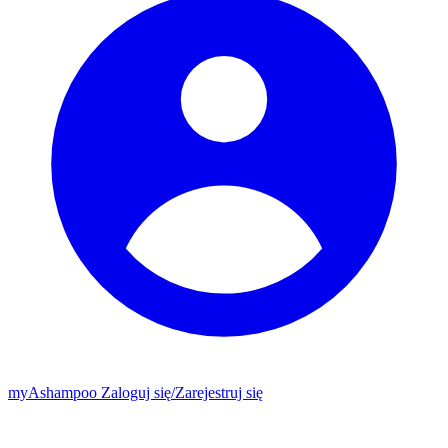
my
Ashampoo
Zaloguj się
/
Zarejestruj się