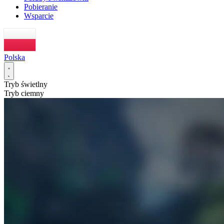
Pobieranie
Wsparcie
Polska
Tryb świetlny
Tryb ciemny