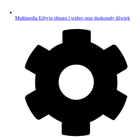
Multimedia
Edycja obrazu i wideo oraz doskonały dźwięk