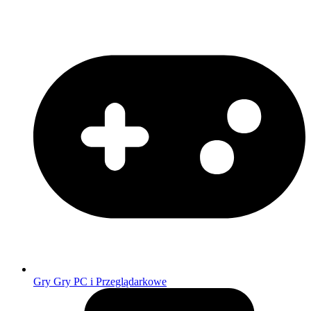
Gry
Gry PC i Przeglądarkowe