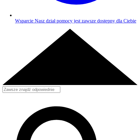
Wsparcie
Nasz dział pomocy jest zawsze dostępny dla Ciebie