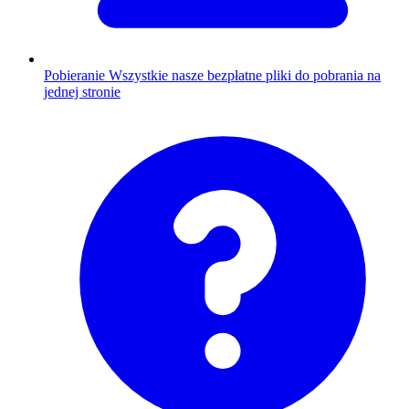
Pobieranie
Wszystkie nasze bezpłatne pliki do pobrania na
jednej stronie