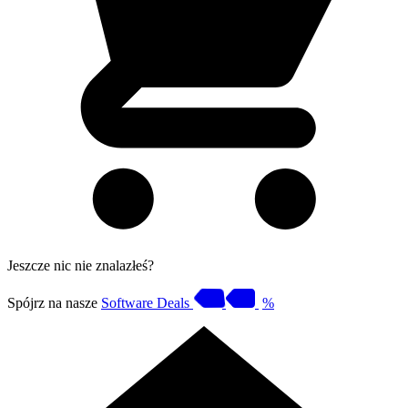
Jeszcze nic nie znalazłeś?
Spójrz na nasze
Software Deals
%