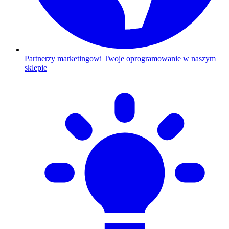
Partnerzy marketingowi
Twoje oprogramowanie w naszym
sklepie