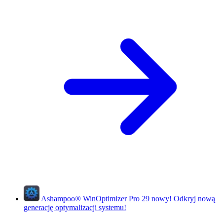
Ashampoo
®
WinOptimizer Pro 29
nowy!
Odkryj nową
generację optymalizacji systemu!