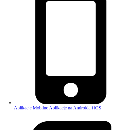
Aplikacje Mobilne
Aplikacje na Androida i iOS