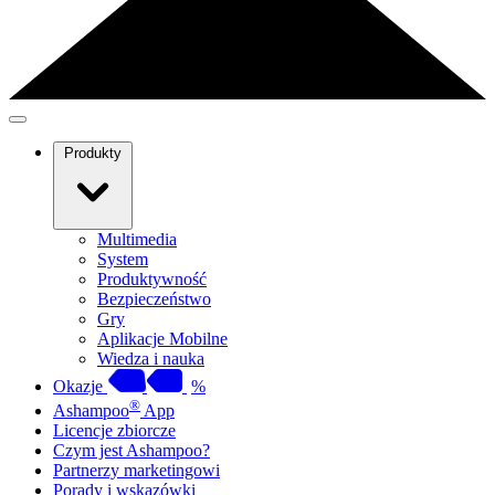
Produkty
Multimedia
System
Produktywność
Bezpieczeństwo
Gry
Aplikacje Mobilne
Wiedza i nauka
Okazje
%
®
Ashampoo
App
Licencje zbiorcze
Czym jest Ashampoo?
Partnerzy marketingowi
Porady i wskazówki