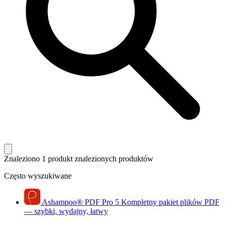
Znaleziono 1 produkt
znalezionych produktów
Często wyszukiwane
Ashampoo
®
PDF Pro 5
Kompletny pakiet plików PDF
— szybki, wydajny, łatwy