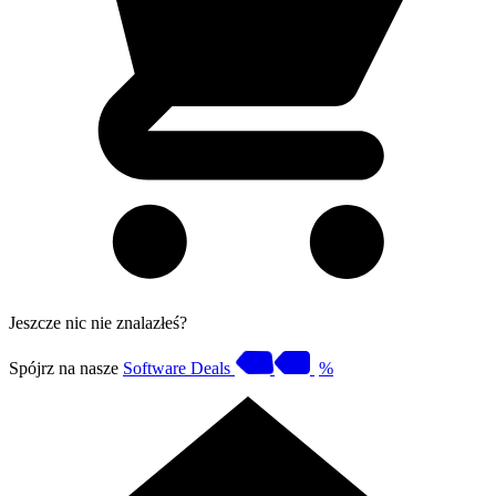
Jeszcze nic nie znalazłeś?
Spójrz na nasze
Software Deals
%