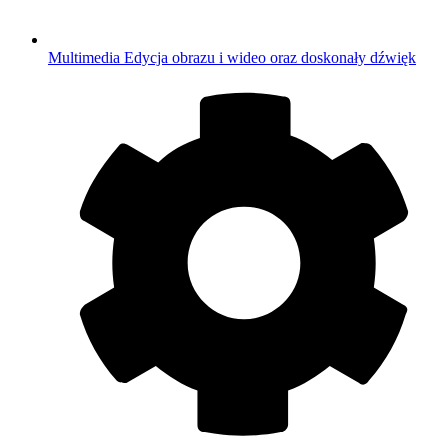
Multimedia
Edycja obrazu i wideo oraz doskonały dźwięk