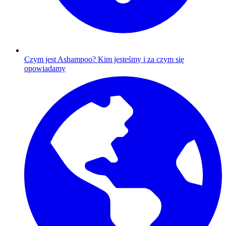
Czym jest Ashampoo?
Kim jesteśmy i za czym się
opowiadamy