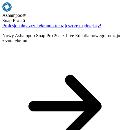
Ashampoo
®
Snap Pro 26
Profesjonalny zrzut ekranu - teraz jeszcze mądrzejszy!
Nowy Ashampoo Snap Pro 26 - z Live Edit dla nowego rodzaju
zrzutu ekranu