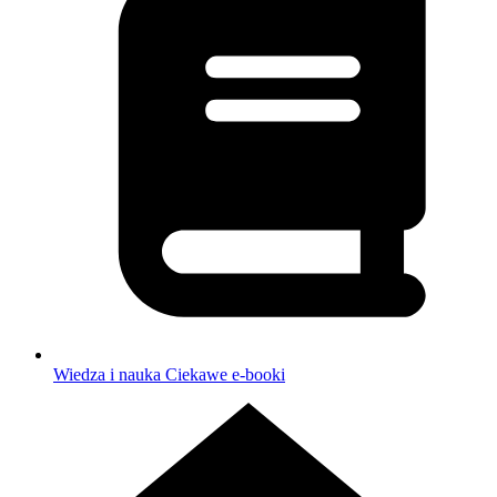
Wiedza i nauka
Ciekawe e-booki