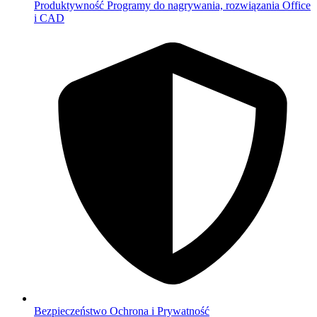
Produktywność
Programy do nagrywania, rozwiązania Office
i CAD
Bezpieczeństwo
Ochrona i Prywatność