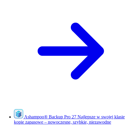
Ashampoo
®
Backup Pro 27
Najlepsze w swojej klasie
kopie zapasowe – nowoczesne, szybkie, niezawodne