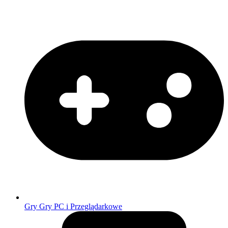
Gry
Gry PC i Przeglądarkowe