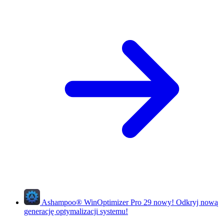
Ashampoo
®
WinOptimizer Pro 29
nowy!
Odkryj nową
generację optymalizacji systemu!