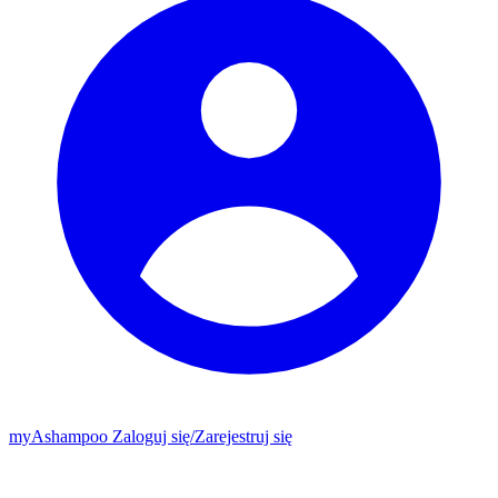
my
Ashampoo
Zaloguj się
/
Zarejestruj się