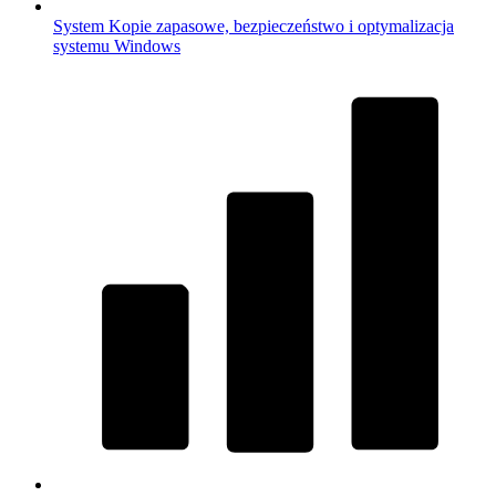
System
Kopie zapasowe, bezpieczeństwo i optymalizacja
systemu Windows