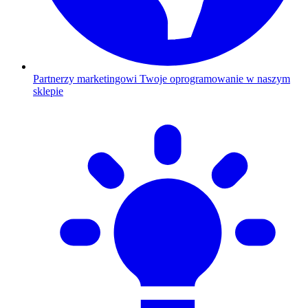
Partnerzy marketingowi
Twoje oprogramowanie w naszym
sklepie