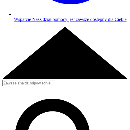
Wsparcie
Nasz dział pomocy jest zawsze dostępny dla Ciebie