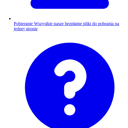
Pobieranie
Wszystkie nasze bezpłatne pliki do pobrania na
jednej stronie