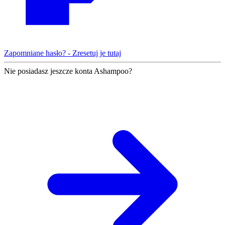
Zapomniane hasło? - Zresetuj je tutaj
Nie posiadasz jeszcze konta Ashampoo?