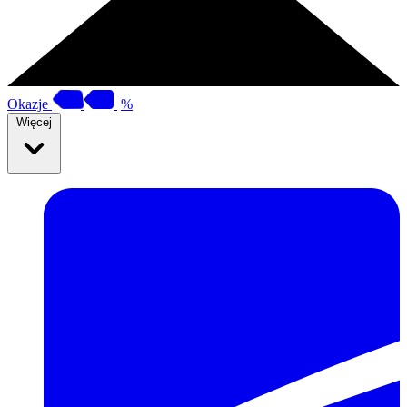
Okazje
%
Więcej