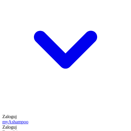
Zaloguj
my
Ashampoo
Zaloguj