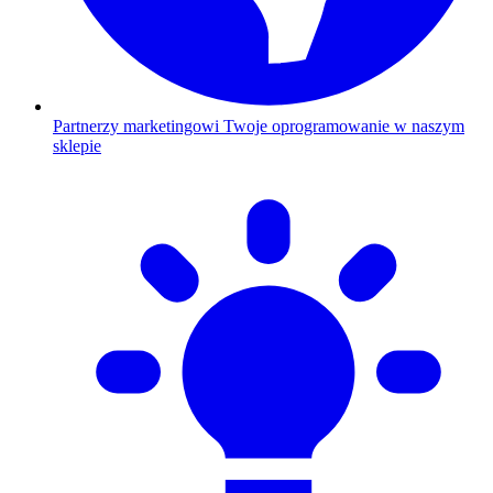
Partnerzy marketingowi
Twoje oprogramowanie w naszym
sklepie