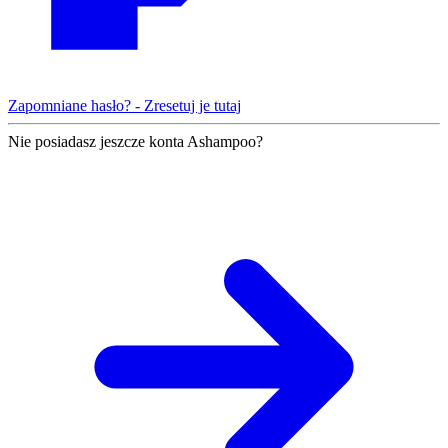
Zapomniane hasło? - Zresetuj je tutaj
Nie posiadasz jeszcze konta Ashampoo?