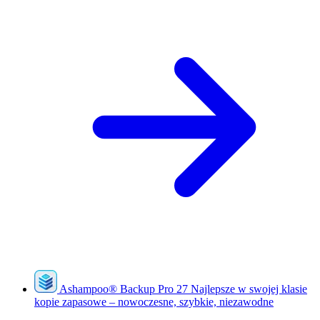
Ashampoo
®
Backup Pro 27
Najlepsze w swojej klasie
kopie zapasowe – nowoczesne, szybkie, niezawodne