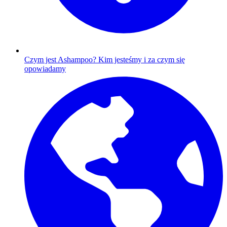
Czym jest Ashampoo?
Kim jesteśmy i za czym się
opowiadamy