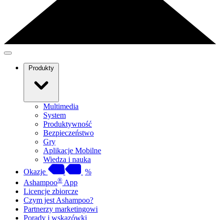
Produkty
Multimedia
System
Produktywność
Bezpieczeństwo
Gry
Aplikacje Mobilne
Wiedza i nauka
Okazje
%
®
Ashampoo
App
Licencje zbiorcze
Czym jest Ashampoo?
Partnerzy marketingowi
Porady i wskazówki