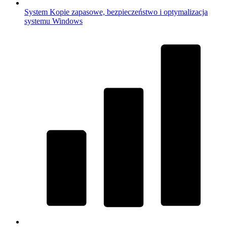
System
Kopie zapasowe, bezpieczeństwo i optymalizacja
systemu Windows