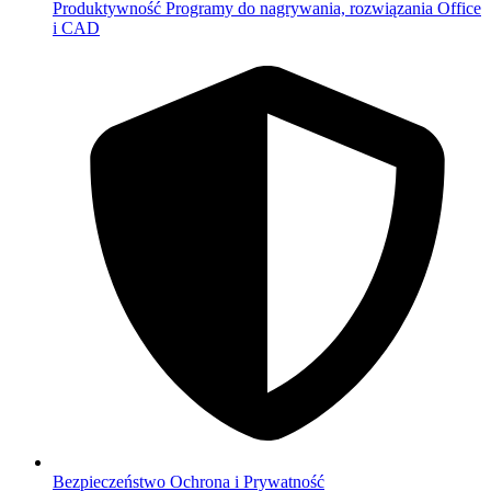
Produktywność
Programy do nagrywania, rozwiązania Office
i CAD
Bezpieczeństwo
Ochrona i Prywatność