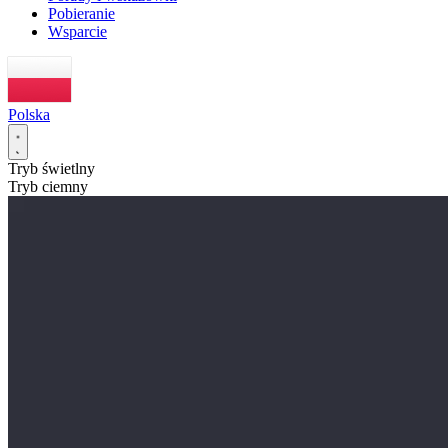
Pobieranie
Wsparcie
Polska
Tryb świetlny
Tryb ciemny