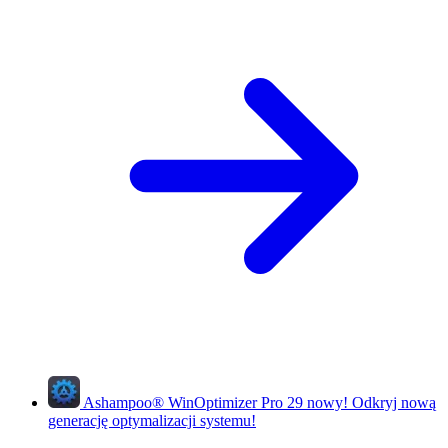
Ashampoo
®
WinOptimizer Pro 29
nowy!
Odkryj nową
generację optymalizacji systemu!