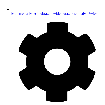
Multimedia
Edycja obrazu i wideo oraz doskonały dźwięk