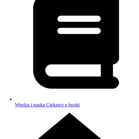
Wiedza i nauka
Ciekawe e-booki