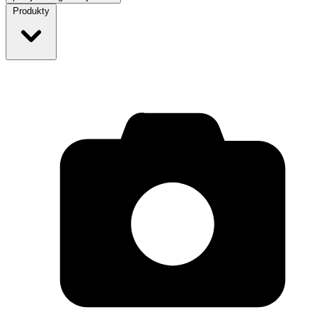
Produkty