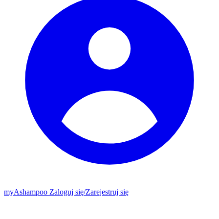
my
Ashampoo
Zaloguj się
/
Zarejestruj się