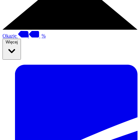
Okazje
%
Więcej