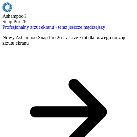
Ashampoo
®
Snap Pro 26
Profesjonalny zrzut ekranu - teraz jeszcze mądrzejszy!
Nowy Ashampoo Snap Pro 26 - z Live Edit dla nowego rodzaju
zrzutu ekranu