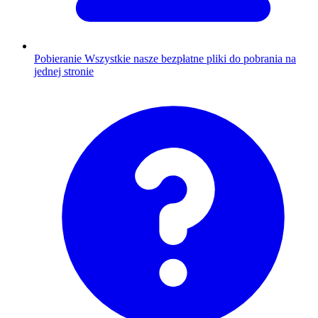
Pobieranie
Wszystkie nasze bezpłatne pliki do pobrania na
jednej stronie