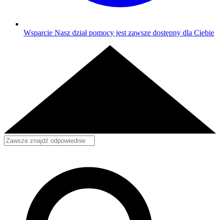
Wsparcie
Nasz dział pomocy jest zawsze dostępny dla Ciebie