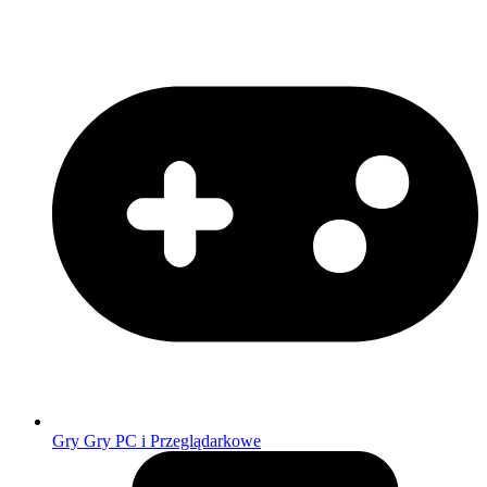
Gry
Gry PC i Przeglądarkowe