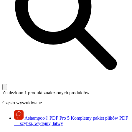
Znaleziono 1 produkt
znalezionych produktów
Często wyszukiwane
Ashampoo
®
PDF Pro 5
Kompletny pakiet plików PDF
— szybki, wydajny, łatwy