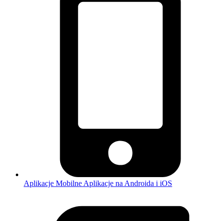
Aplikacje Mobilne
Aplikacje na Androida i iOS