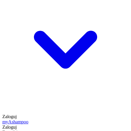
Zaloguj
my
Ashampoo
Zaloguj