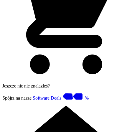
Jeszcze nic nie znalazłeś?
Spójrz na nasze
Software Deals
%