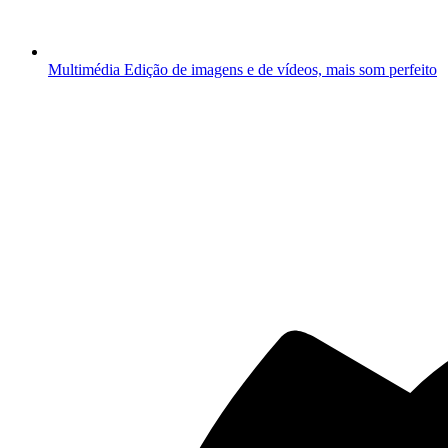
Multimédia
Edição de imagens e de vídeos, mais som perfeito