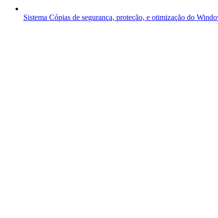
Sistema
Cópias de segurança, proteção, e otimização do Wind