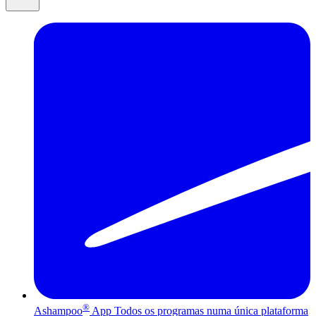
®
Ashampoo
App
Todos os programas numa única plataforma