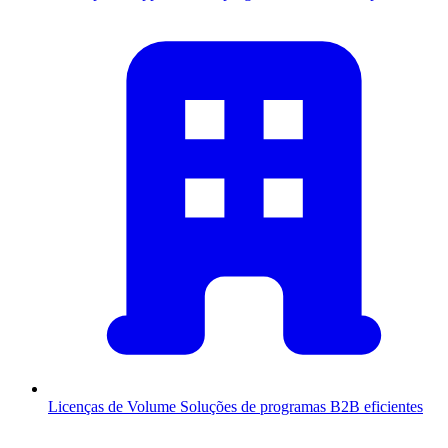
Licenças de Volume
Soluções de programas B2B eficientes