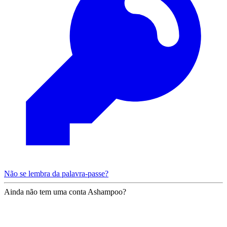
Não se lembra da palavra-passe?
Ainda não tem uma conta Ashampoo?