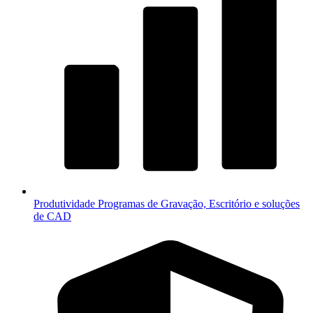
Produtividade
Programas de Gravação, Escritório e soluções
de CAD