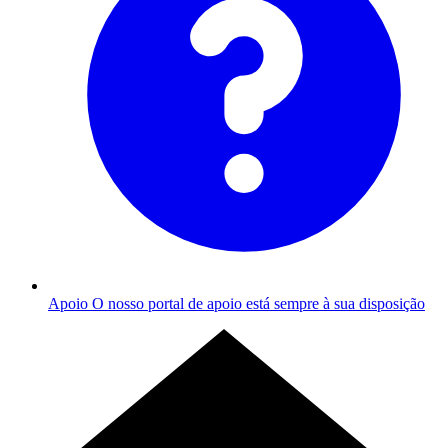
Apoio
O nosso portal de apoio está sempre à sua disposição