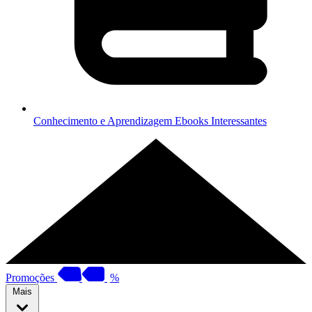
Conhecimento e Aprendizagem
Ebooks Interessantes
Promoções
%
Mais