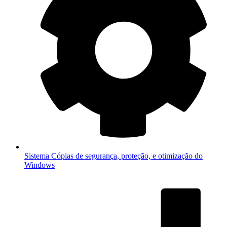
Sistema
Cópias de segurança, proteção, e otimização do
Windows