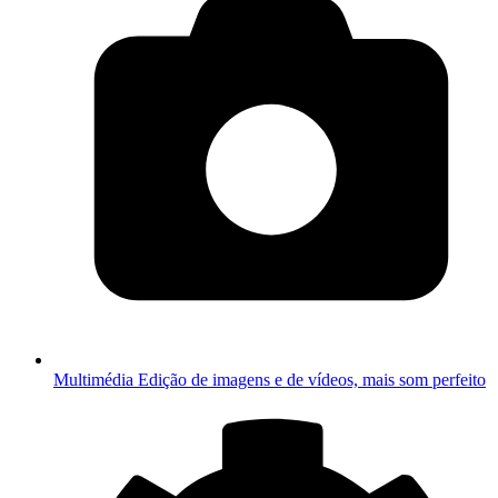
Multimédia
Edição de imagens e de vídeos, mais som perfeito