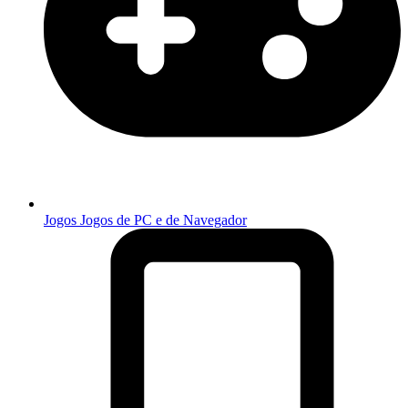
Jogos
Jogos de PC e de Navegador