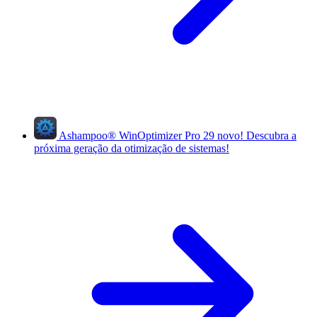
Ashampoo
®
WinOptimizer Pro 29
novo!
Descubra a
próxima geração da otimização de sistemas!