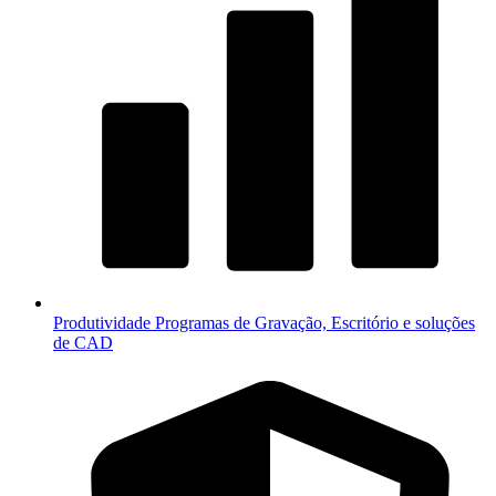
Produtividade
Programas de Gravação, Escritório e soluções
de CAD