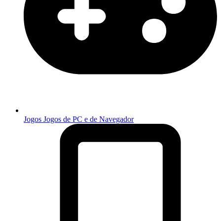
Jogos
Jogos de PC e de Navegador