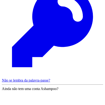
Não se lembra da palavra-passe?
Ainda não tem uma conta Ashampoo?