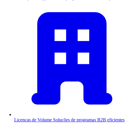
Licenças de Volume
Soluções de programas B2B eficientes