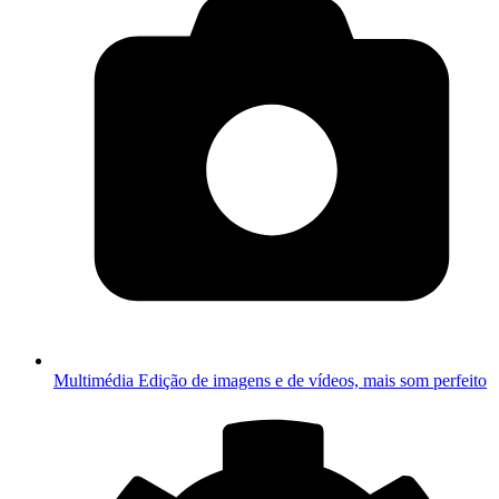
Multimédia
Edição de imagens e de vídeos, mais som perfeito