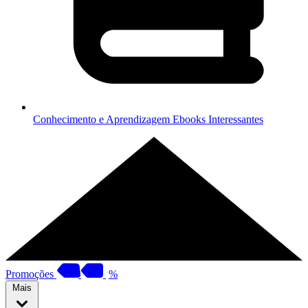
Conhecimento e Aprendizagem
Ebooks Interessantes
Promoções
%
Mais