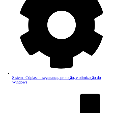
Sistema
Cópias de segurança, proteção, e otimização do
Windows