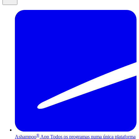
®
Ashampoo
App
Todos os programas numa única plataforma