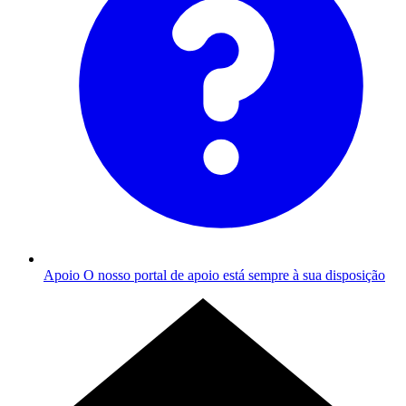
Apoio
O nosso portal de apoio está sempre à sua disposição