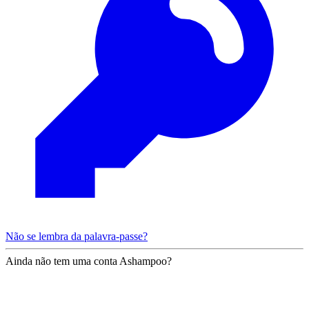
Não se lembra da palavra-passe?
Ainda não tem uma conta Ashampoo?