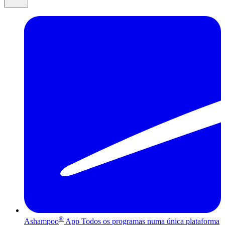
®
Ashampoo
App
Todos os programas numa única plataforma