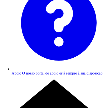
Apoio
O nosso portal de apoio está sempre à sua disposição