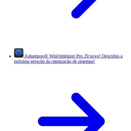
Ashampoo
®
WinOptimizer Pro 29
novo!
Descubra a
próxima geração da otimização de sistemas!