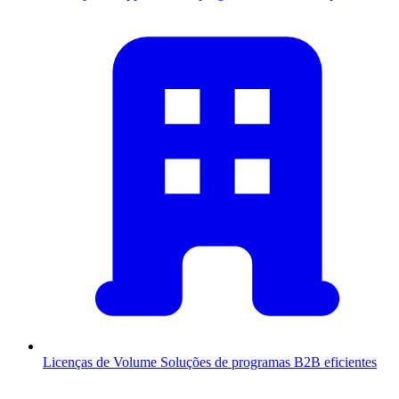
Licenças de Volume
Soluções de programas B2B eficientes