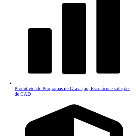
Produtividade
Programas de Gravação, Escritório e soluções
de CAD