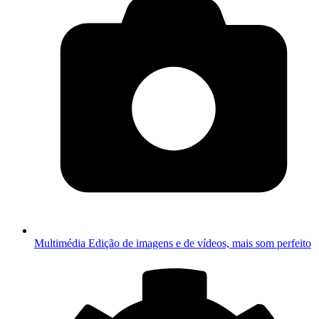
Multimédia
Edição de imagens e de vídeos, mais som perfeito