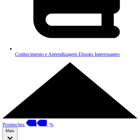
Conhecimento e Aprendizagem
Ebooks Interessantes
Promoções
%
Mais