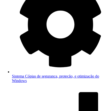
Sistema
Cópias de segurança, proteção, e otimização do
Windows