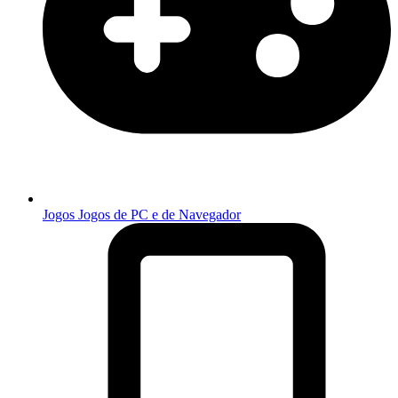
Jogos
Jogos de PC e de Navegador