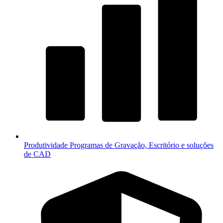
Produtividade
Programas de Gravação, Escritório e soluções
de CAD