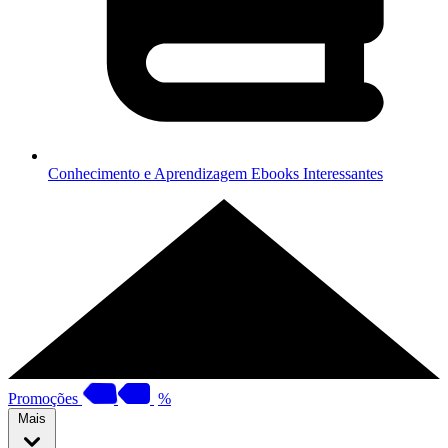
Conhecimento e Aprendizagem
Ebooks Interessantes
Promoções
%
Mais