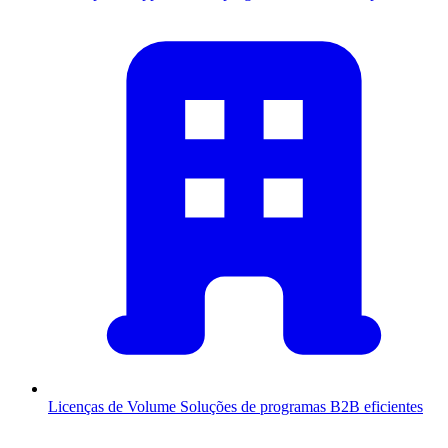
Licenças de Volume
Soluções de programas B2B eficientes