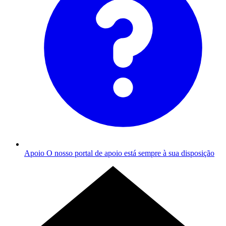
Apoio
O nosso portal de apoio está sempre à sua disposição