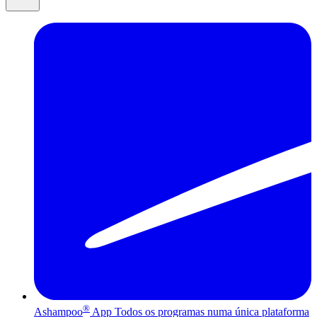
®
Ashampoo
App
Todos os programas numa única plataforma