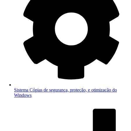
Sistema
Cópias de segurança, proteção, e otimização do
Windows