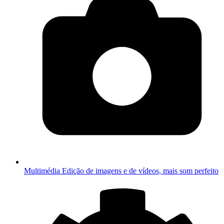
Multimédia
Edição de imagens e de vídeos, mais som perfeito