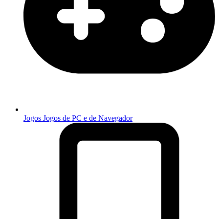
Jogos
Jogos de PC e de Navegador