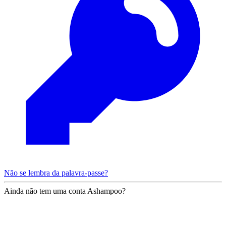
Não se lembra da palavra-passe?
Ainda não tem uma conta Ashampoo?