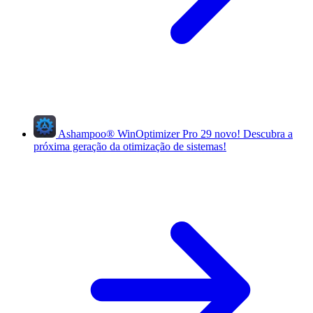
Ashampoo
®
WinOptimizer Pro 29
novo!
Descubra a
próxima geração da otimização de sistemas!