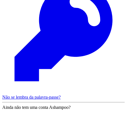
Não se lembra da palavra-passe?
Ainda não tem uma conta Ashampoo?