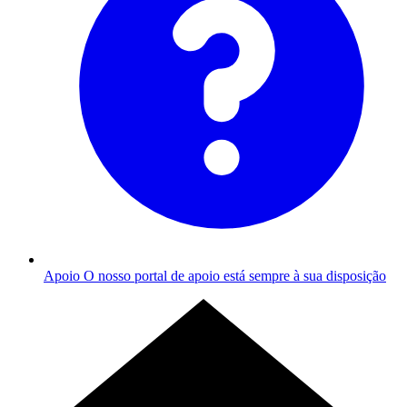
Apoio
O nosso portal de apoio está sempre à sua disposição