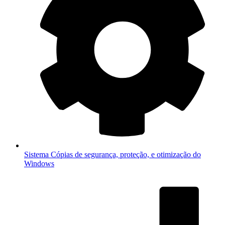
Sistema
Cópias de segurança, proteção, e otimização do
Windows