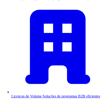
Licenças de Volume
Soluções de programas B2B eficientes