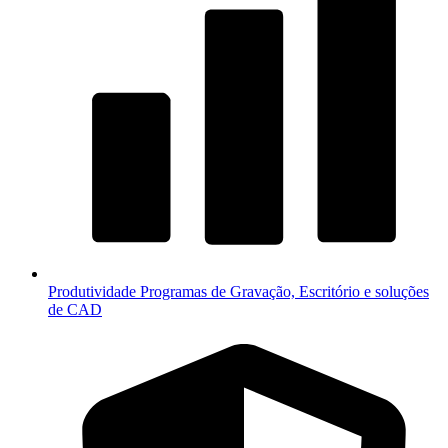
Produtividade
Programas de Gravação, Escritório e soluções
de CAD