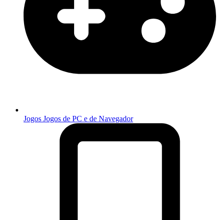
Jogos
Jogos de PC e de Navegador