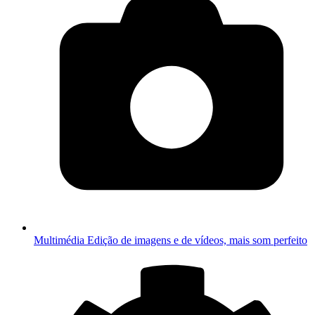
Multimédia
Edição de imagens e de vídeos, mais som perfeito