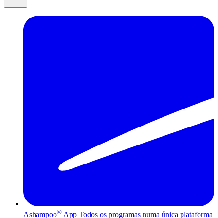
®
Ashampoo
App
Todos os programas numa única plataforma