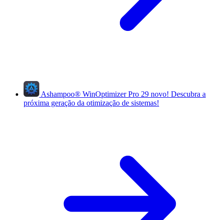
Ashampoo
®
WinOptimizer Pro 29
novo!
Descubra a
próxima geração da otimização de sistemas!