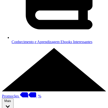
Conhecimento e Aprendizagem
Ebooks Interessantes
Promoções
%
Mais