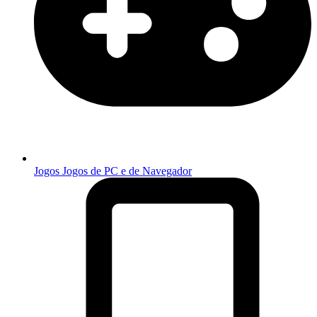
Jogos
Jogos de PC e de Navegador