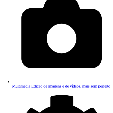
Multimédia
Edição de imagens e de vídeos, mais som perfeito