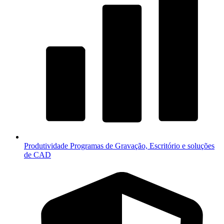
Produtividade
Programas de Gravação, Escritório e soluções
de CAD