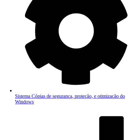
Sistema
Cópias de segurança, proteção, e otimização do
Windows