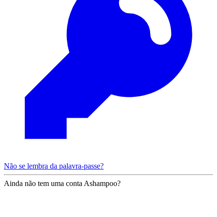
Não se lembra da palavra-passe?
Ainda não tem uma conta Ashampoo?