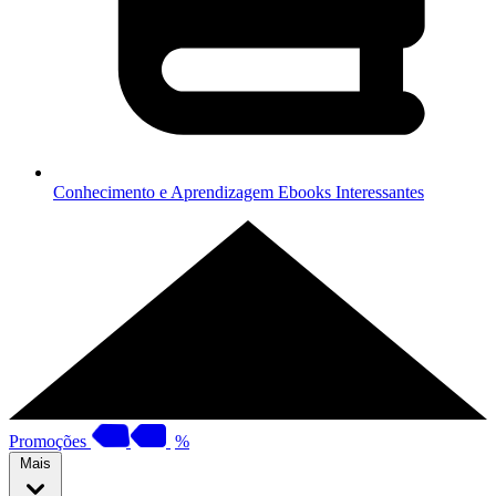
Conhecimento e Aprendizagem
Ebooks Interessantes
Promoções
%
Mais