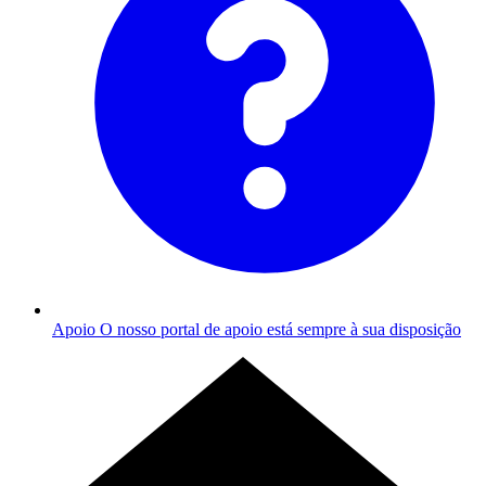
Apoio
O nosso portal de apoio está sempre à sua disposição