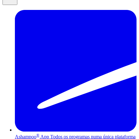
®
Ashampoo
App
Todos os programas numa única plataforma