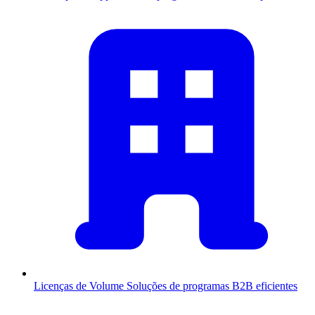
Licenças de Volume
Soluções de programas B2B eficientes