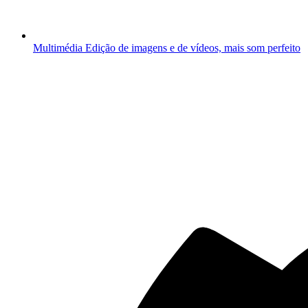
Multimédia
Edição de imagens e de vídeos, mais som perfeito