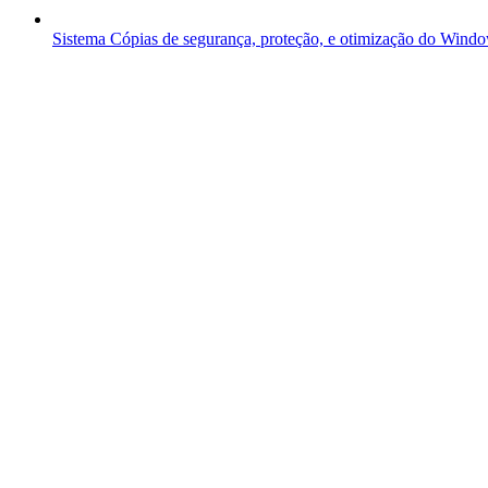
Sistema
Cópias de segurança, proteção, e otimização do Wind