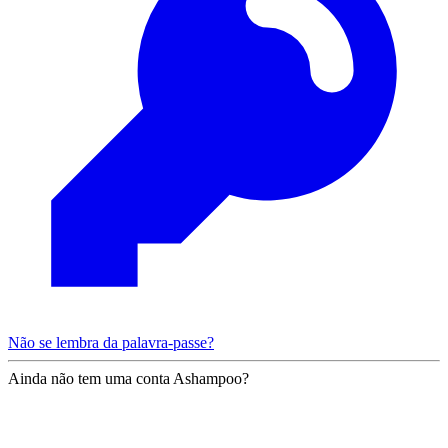
Não se lembra da palavra-passe?
Ainda não tem uma conta Ashampoo?