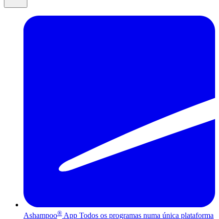
®
Ashampoo
App
Todos os programas numa única plataforma