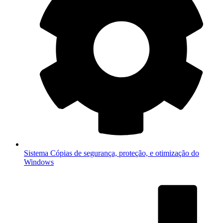
Sistema
Cópias de segurança, proteção, e otimização do
Windows