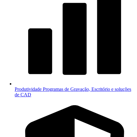
Produtividade
Programas de Gravação, Escritório e soluções
de CAD