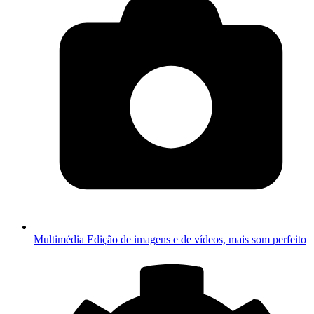
Multimédia
Edição de imagens e de vídeos, mais som perfeito