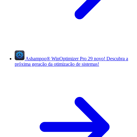
Ashampoo
®
WinOptimizer Pro 29
novo!
Descubra a
próxima geração da otimização de sistemas!