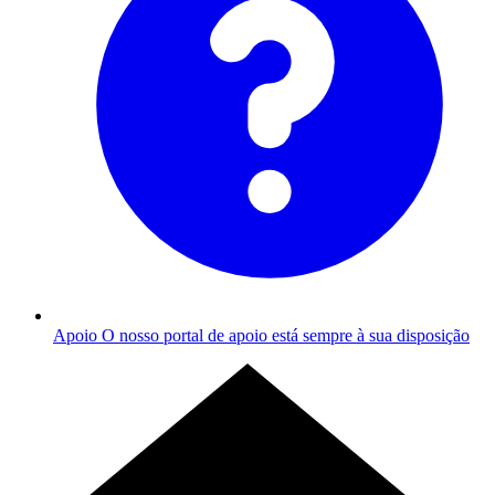
Apoio
O nosso portal de apoio está sempre à sua disposição