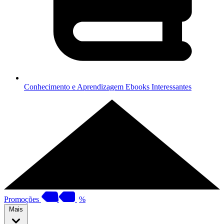
Conhecimento e Aprendizagem
Ebooks Interessantes
Promoções
%
Mais