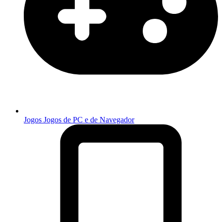
Jogos
Jogos de PC e de Navegador