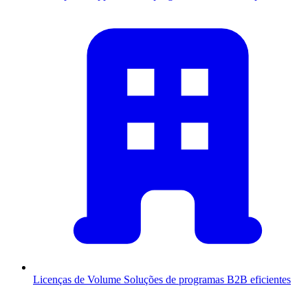
Licenças de Volume
Soluções de programas B2B eficientes