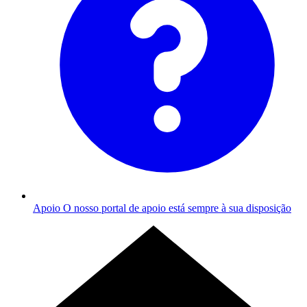
Apoio
O nosso portal de apoio está sempre à sua disposição