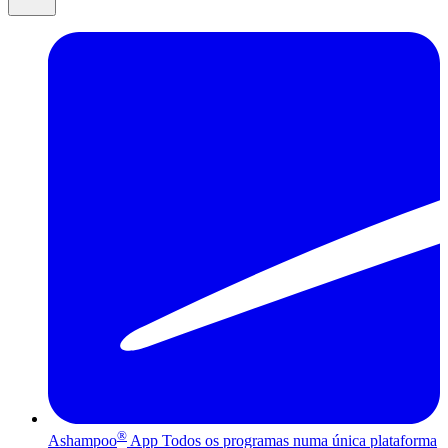
®
Ashampoo
App
Todos os programas numa única plataforma