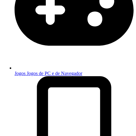
Jogos
Jogos de PC e de Navegador