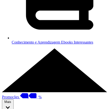
Conhecimento e Aprendizagem
Ebooks Interessantes
Promoções
%
Mais