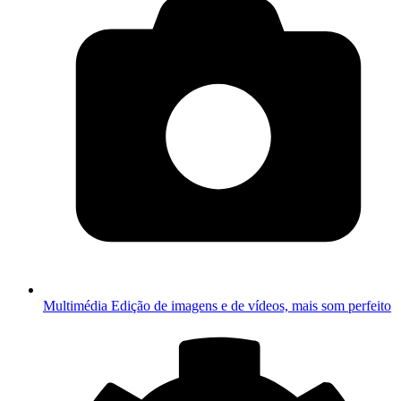
Multimédia
Edição de imagens e de vídeos, mais som perfeito