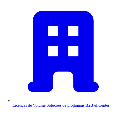
Licenças de Volume
Soluções de programas B2B eficientes