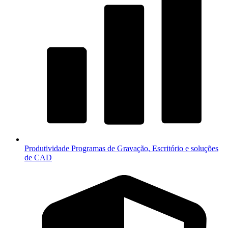
Produtividade
Programas de Gravação, Escritório e soluções
de CAD