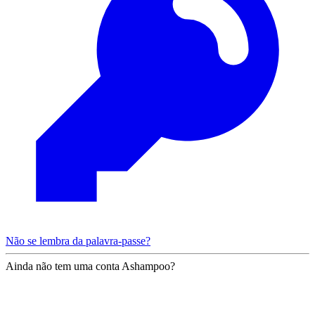
Não se lembra da palavra-passe?
Ainda não tem uma conta Ashampoo?