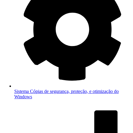
Sistema
Cópias de segurança, proteção, e otimização do
Windows