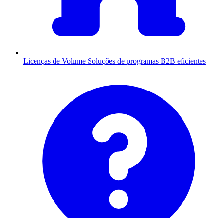
Licenças de Volume
Soluções de programas B2B eficientes