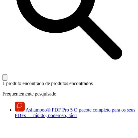
1 produto encontrado
de produtos encontrados
Frequentemente pesquisado
Ashampoo
®
PDF Pro 5
O pacote completo para os seus
PDFs — rápido, poderoso, fácil