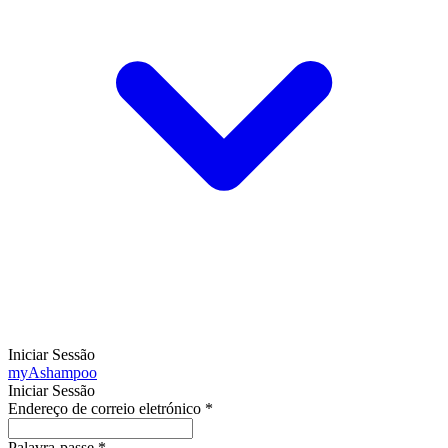
Iniciar Sessão
my
Ashampoo
Iniciar Sessão
Endereço de correio eletrónico
*
Palavra-passe
*