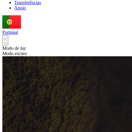
Transferências
Apoio
Portugal
Modo de luz
Modo escuro