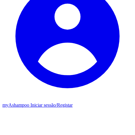
my
Ashampoo
Iniciar sessão
/
Registar