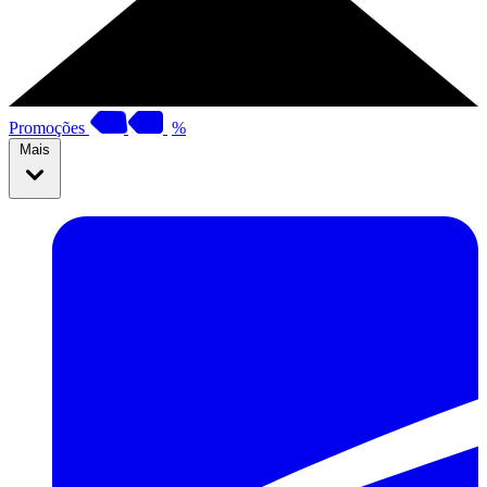
Promoções
%
Mais