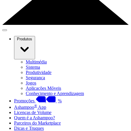
Produtos
Multimédia
Sistema
Produtividade
Segurança
Jogos
Aplicações Móveis
Conhecimento e Aprendizagem
Promoções
%
®
Ashampoo
App
Licenças de Volume
Quem é a Ashampoo?
Parceiros do Marketplace
Dicas e Truques