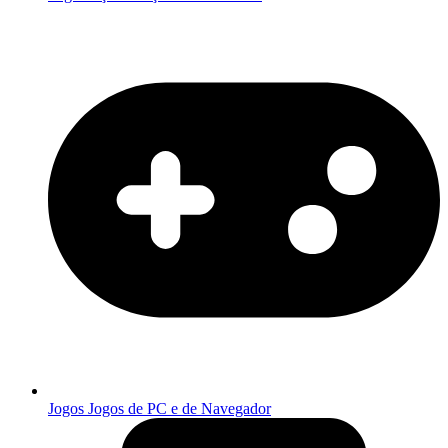
Jogos
Jogos de PC e de Navegador