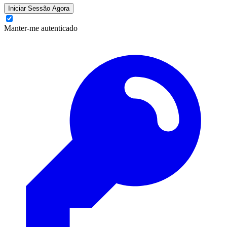
Iniciar Sessão Agora
Manter-me autenticado