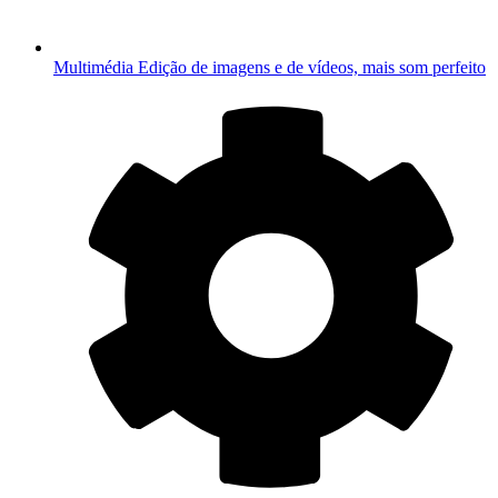
Multimédia
Edição de imagens e de vídeos, mais som perfeito