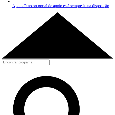
Apoio
O nosso portal de apoio está sempre à sua disposição