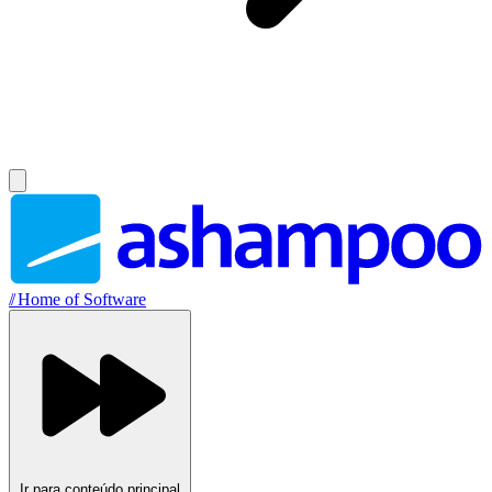
//
Home of Software
Ir para conteúdo principal