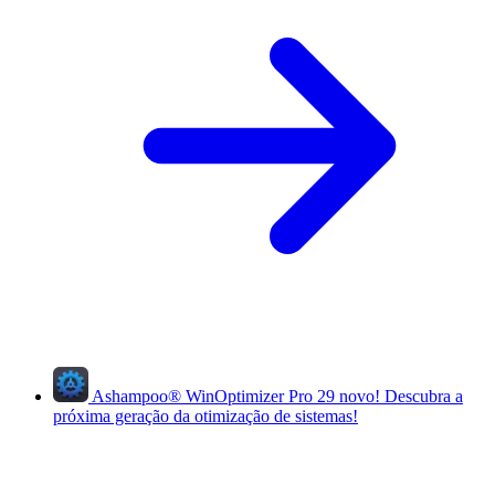
Ashampoo
®
WinOptimizer Pro 29
novo!
Descubra a
próxima geração da otimização de sistemas!