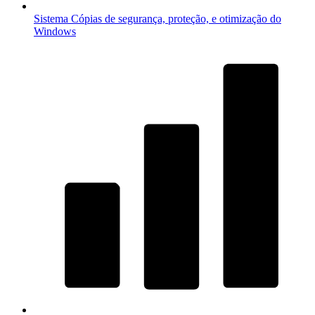
Sistema
Cópias de segurança, proteção, e otimização do
Windows