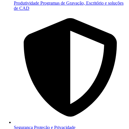
Produtividade
Programas de Gravação, Escritório e soluções
de CAD
Segurança
Proteção e Privacidade