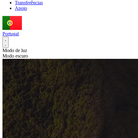
Transferências
Apoio
Portugal
Modo de luz
Modo escuro