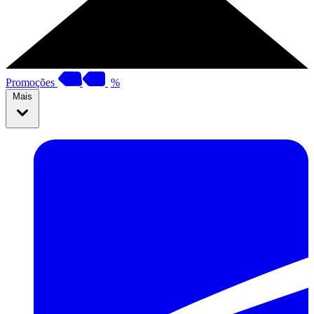
Promoções
%
Mais