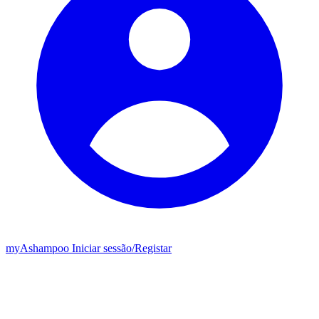
my
Ashampoo
Iniciar sessão
/
Registar