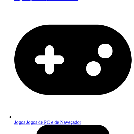
Jogos
Jogos de PC e de Navegador