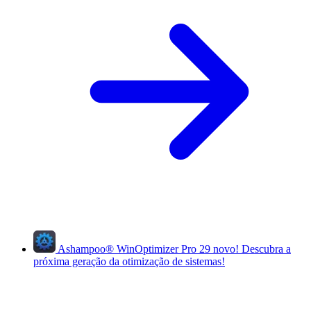
Ashampoo
®
WinOptimizer Pro 29
novo!
Descubra a
próxima geração da otimização de sistemas!