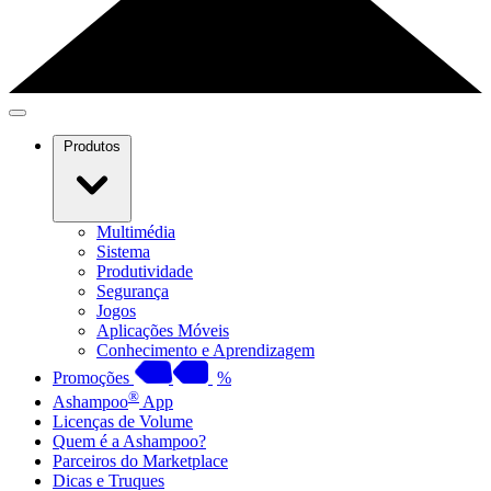
Produtos
Multimédia
Sistema
Produtividade
Segurança
Jogos
Aplicações Móveis
Conhecimento e Aprendizagem
Promoções
%
®
Ashampoo
App
Licenças de Volume
Quem é a Ashampoo?
Parceiros do Marketplace
Dicas e Truques