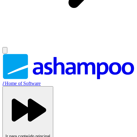
//
Home of Software
Ir para conteúdo principal