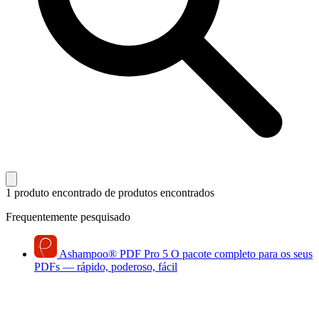
1 produto encontrado
de produtos encontrados
Frequentemente pesquisado
Ashampoo
®
PDF Pro 5
O pacote completo para os seus
PDFs — rápido, poderoso, fácil