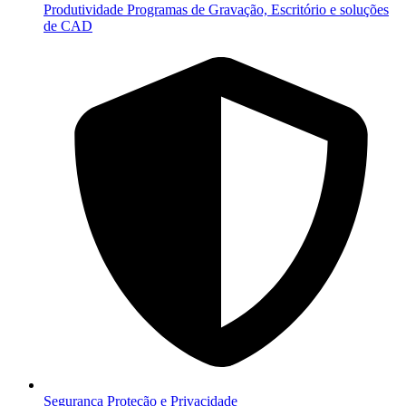
Produtividade
Programas de Gravação, Escritório e soluções
de CAD
Segurança
Proteção e Privacidade