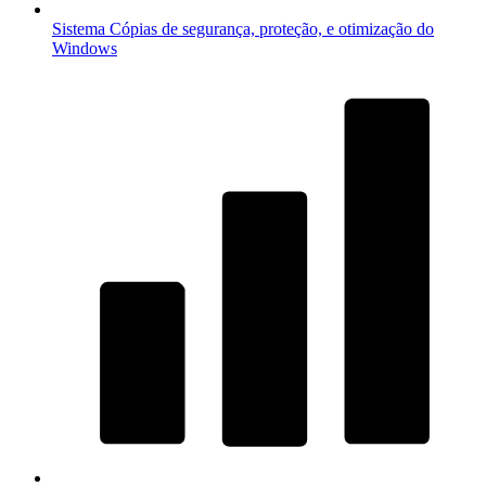
Sistema
Cópias de segurança, proteção, e otimização do
Windows