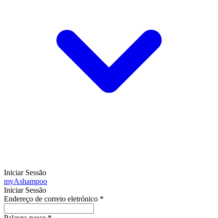
Iniciar Sessão
my
Ashampoo
Iniciar Sessão
Endereço de correio eletrónico
*
Palavra-passe
*