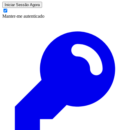
Iniciar Sessão Agora
Manter-me autenticado