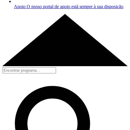
Apoio
O nosso portal de apoio está sempre à sua disposição