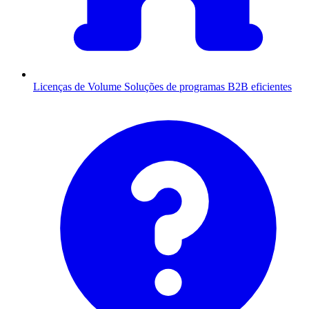
Licenças de Volume
Soluções de programas B2B eficientes