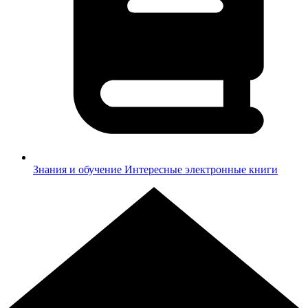
Знания и обучение
Интересные электронные книги