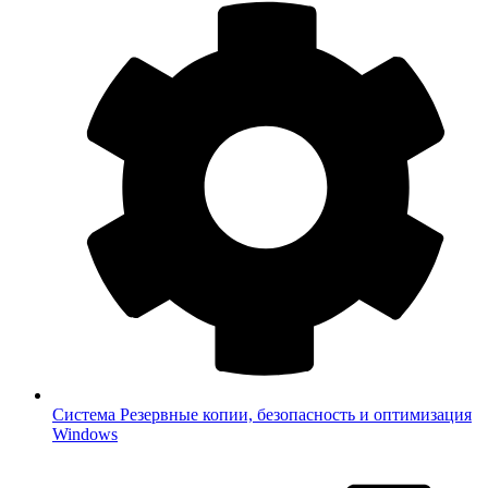
Система
Резервные копии, безопасность и оптимизация
Windows