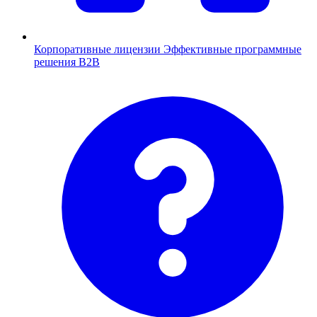
Корпоративные лицензии
Эффективные программные
решения B2B