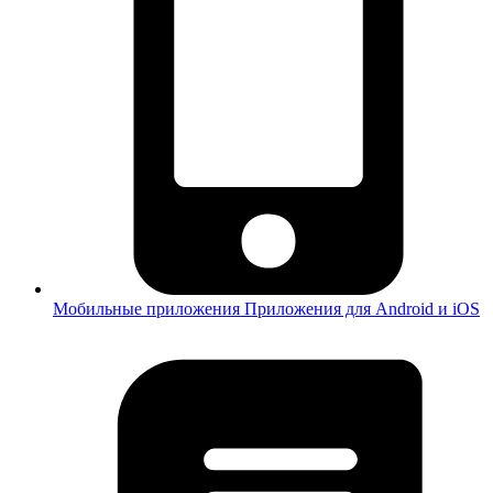
Мобильные приложения
Приложения для Android и iOS