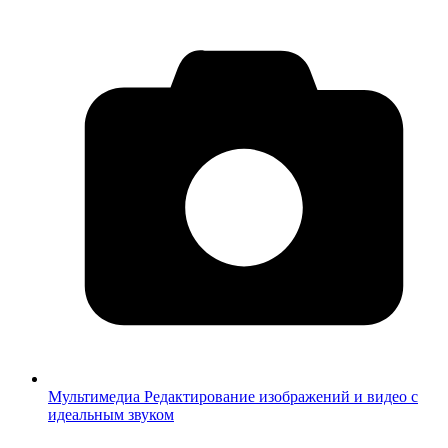
Мультимедиа
Редактирование изображений и видео с
идеальным звуком