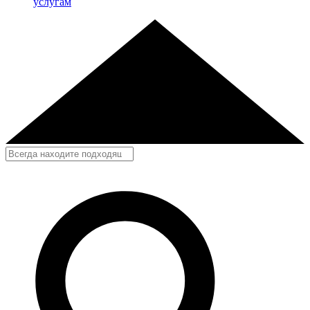
услугам