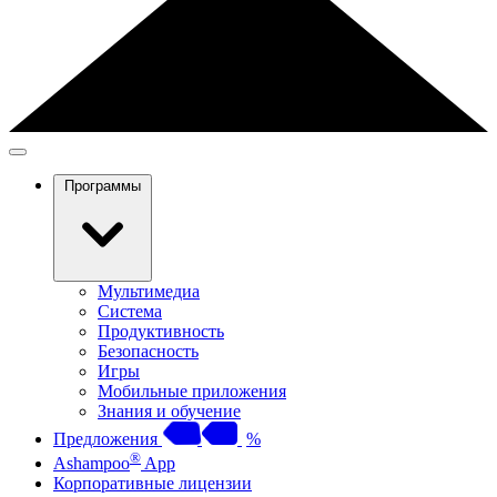
Программы
Мультимедиа
Система
Продуктивность
Безопасность
Игры
Мобильные приложения
Знания и обучение
Предложения
%
®
Ashampoo
App
Корпоративные лицензии