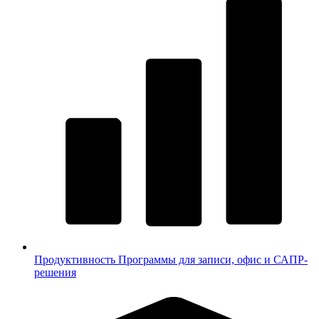
Продуктивность
Программы для записи, офис и САПР-
решения