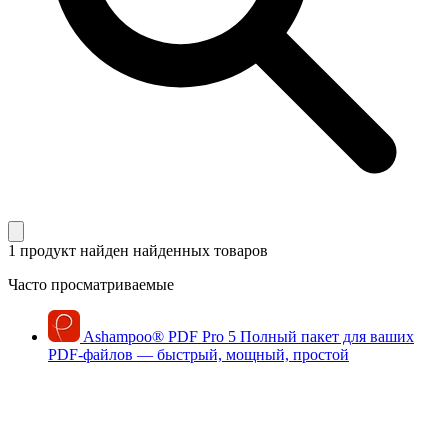
1 продукт найден
найденных товаров
Часто просматриваемые
Ashampoo
®
PDF Pro 5
Полный пакет для ваших
PDF-файлов — быстрый, мощный, простой