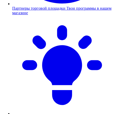
Партнеры торговой площадки
Твои программы в нашем
магазине