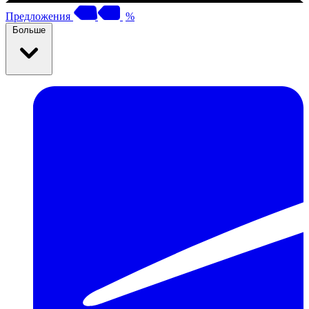
Предложения
%
Больше