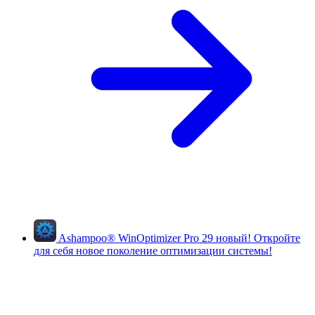
Ashampoo
®
WinOptimizer Pro 29
новый!
Откройте
для себя новое поколение оптимизации системы!