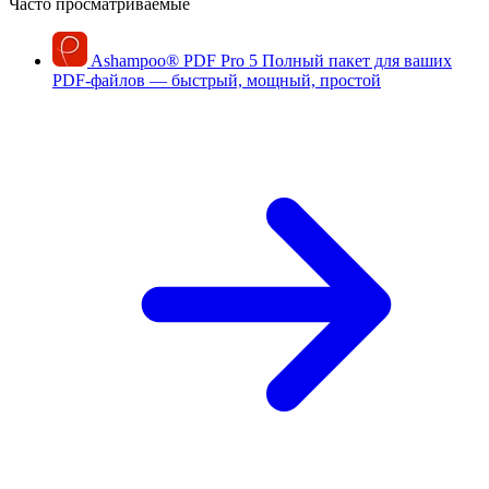
Часто просматриваемые
Ashampoo
®
PDF Pro 5
Полный пакет для ваших
PDF-файлов — быстрый, мощный, простой