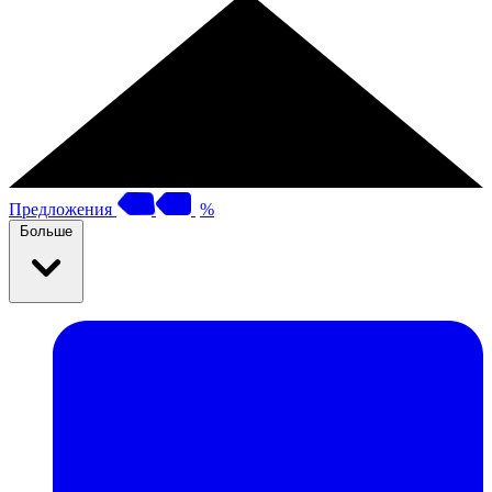
Предложения
%
Больше