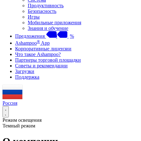
Продуктивность
Безопасность
Игры
Мобильные приложения
Знания и обучение
Предложения
%
®
Ashampoo
App
Корпоративные лицензии
Что такое Ashampoo?
Партнеры торговой площадки
Советы и рекомендации
Загрузки
Поддержка
Россия
Режим освещения
Темный режим