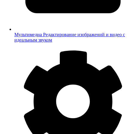
Мультимедиа
Редактирование изображений и видео с
идеальным звуком