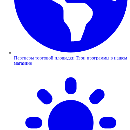
Партнеры торговой площадки
Твои программы в нашем
магазине