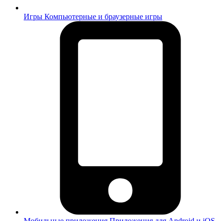
Игры
Компьютерные и браузерные игры
Мобильные приложения
Приложения для Android и iOS