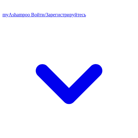
my
Ashampoo
Войти
/
Зарегистрируйтесь