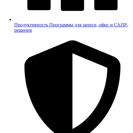
Продуктивность
Программы для записи, офис и САПР-
решения