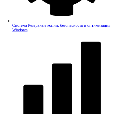
Система
Резервные копии, безопасность и оптимизация
Windows