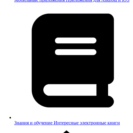
Знания и обучение
Интересные электронные книги