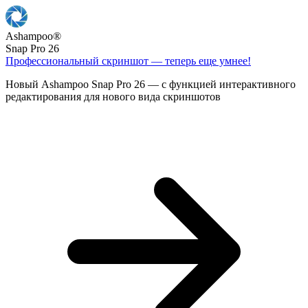
Ashampoo
®
Snap Pro 26
Профессиональный скриншот — теперь еще умнее!
Новый Ashampoo Snap Pro 26 — с функцией интерактивного
редактирования для нового вида скриншотов