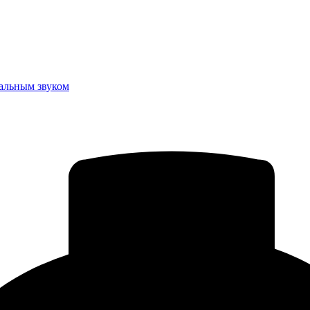
еальным звуком