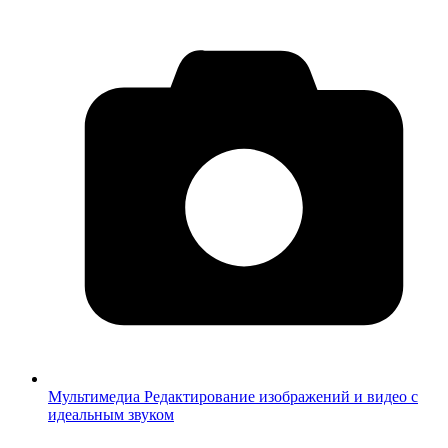
Мультимедиа
Редактирование изображений и видео с
идеальным звуком