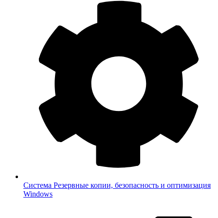
Система
Резервные копии, безопасность и оптимизация
Windows