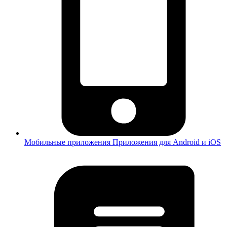
Мобильные приложения
Приложения для Android и iOS