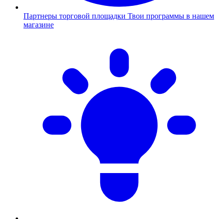
Партнеры торговой площадки
Твои программы в нашем
магазине