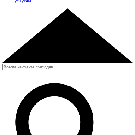
услугам