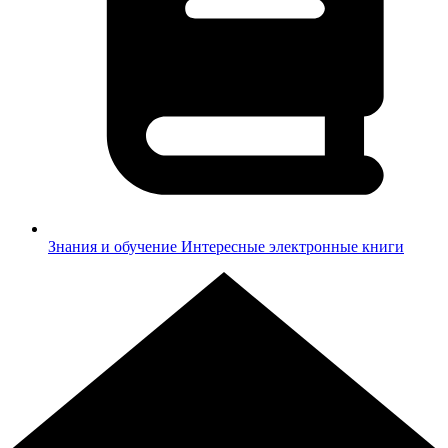
Знания и обучение
Интересные электронные книги