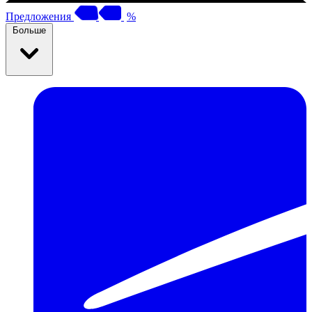
Предложения
%
Больше