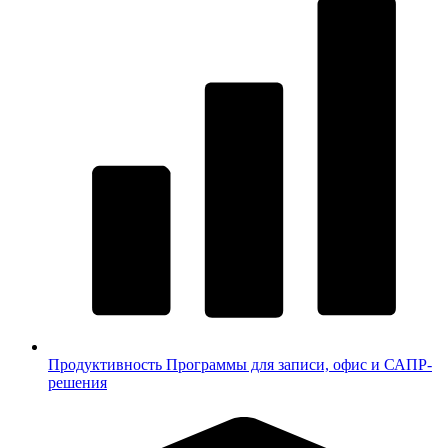
Продуктивность
Программы для записи, офис и САПР-
решения