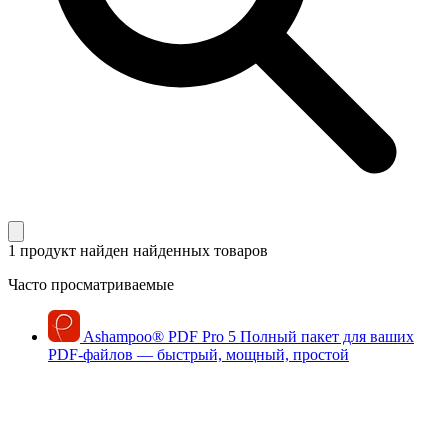
1 продукт найден
найденных товаров
Часто просматриваемые
Ashampoo
®
PDF Pro 5
Полный пакет для ваших
PDF-файлов — быстрый, мощный, простой