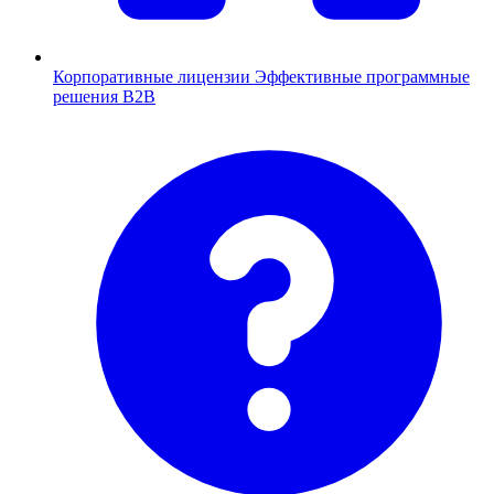
Корпоративные лицензии
Эффективные программные
решения B2B