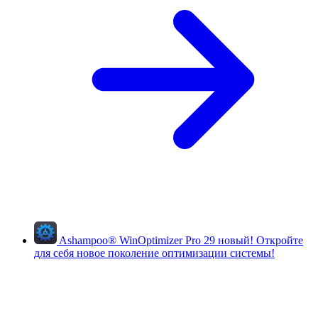
Ashampoo
®
WinOptimizer Pro 29
новый!
Откройте
для себя новое поколение оптимизации системы!