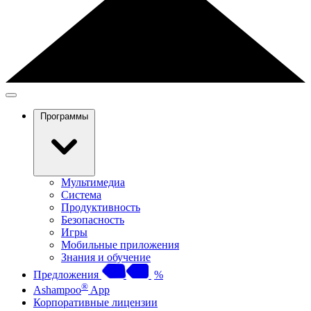
Программы
Мультимедиа
Система
Продуктивность
Безопасность
Игры
Мобильные приложения
Знания и обучение
Предложения
%
®
Ashampoo
App
Корпоративные лицензии